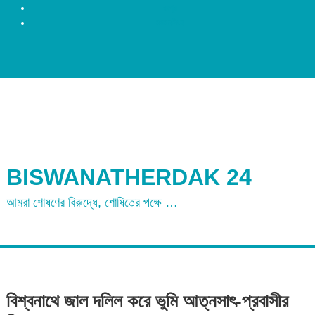
রংপুর
ময়মনসিংহ
BISWANATHERDAK 24
আমরা শোষণের বিরুদ্ধে, শোষিতের পক্ষে …
বিশ্বনাথে জাল দলিল করে ভুমি আত্নসাৎ-প্রবাসীর