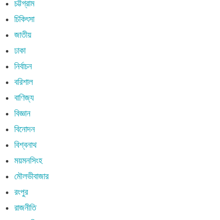
চট্টগ্রাম
চিকিৎসা
জাতীয়
ঢাকা
নির্বাচন
বরিশাল
বাণিজ্য
বিজ্ঞান
বিনোদন
বিশ্বনাথ
ময়মনসিংহ
মৌলভীবাজার
রংপুর
রাজনীতি