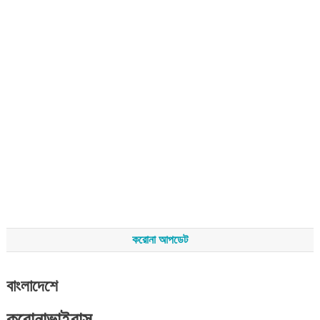
করোনা আপডেট
বাংলাদেশে
করোনাভাইরাস