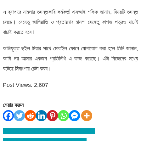
এ ব্যাপারে মামলার তদন্তকারি কর্মকর্তা এসআই শফিক জানান, বিষয়টি তদন্ত
চলছে। যেহেতু জালিয়াতি ও প্রতারনার মামলা সেহেতু কাগজ পত্রও যাচাই
বাচাই করতে হবে।
অভিযুক্ত ছইল মিয়ার সাথে মোবাইল ফোনে যোগাযোগ করা হলে তিনি জানান,
আমি নয় আমার একজন প্রতিনিধি এ কাজ করেছে। এটা নিজেদের মধ্যে
ঘটেছে মিমাংশার চেষ্টা করব।
Post Views:
2,607
শেয়ার করুন
বিশ্বনাথে বিএনপির ৫ নেতার বহিস্কারাদেশ প্রত্যাহার
Post
সুখীপুর ইউনাইটেড সোসাইটি’র অভিষেক অনুষ্ঠিত