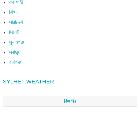
রাজশাহী
শিক্ষা
সারাদেশ
সিলেট
সুনামগঞ্জ
স্বাস্থ্য
হবিগঞ্জ
SYLHET WEATHER
বিজ্ঞাপন