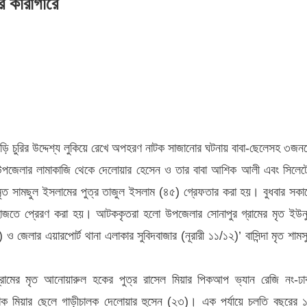
র কারাগারে
র
 গাড়ি চুরির উদ্দেশ্য লুকিয়ে রেখে অপহরণ নাটক সাজানোর ঘটনায় বাবা-ছেলেসহ ৩জন
ে উপজেলার লামাকাজি থেকে দেলোয়ার হেসেন ও তার বাবা আশিক আলী এবং সিলেট
্দা মৃত সামছুল ইসলামের পুত্র তাজুল ইসলাম (৪৫) গ্রেফতার করা হয়। বুধবার সকা
হাজতে প্রেরণ করা হয়। আটককৃতরা হলো উপজেলার সোনাপুর গ্রামের মৃত ইউন
েলার এয়ারপোর্ট থানা এলাকার সুবিদবাজার (নূরারী ১১/১২)’ বাসিন্দা মৃত শামস
্রামের মৃত আনোয়ারুল হকের পুত্র রাসেল মিয়ার পিকআপ ভ্যান রেজি নং-ঢা
িক মিয়ার ছেলে গাড়ীচালক দেলোয়ার হুসেন (২৩)। এক পর্যায়ে চলতি বছরের 