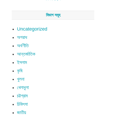
বিভাগ সমূহ
Uncategorized
অপরাধ
অর্থণীতি
আন্তর্জাতিক
ইসলাম
কৃষি
খুলনা
খেলাধুলা
চট্টগ্রাম
চিকিৎসা
জাতীয়