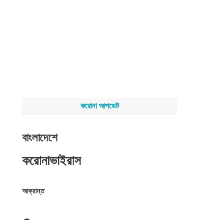
করোনা আপডেট
বাংলাদেশে
করোনাভাইরাস
আক্রান্ত