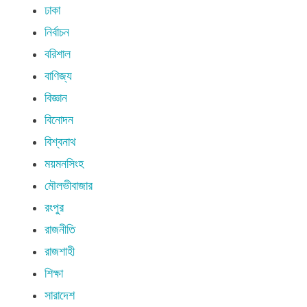
ঢাকা
নির্বাচন
বরিশাল
বাণিজ্য
বিজ্ঞান
বিনোদন
বিশ্বনাথ
ময়মনসিংহ
মৌলভীবাজার
রংপুর
রাজনীতি
রাজশাহী
শিক্ষা
সারাদেশ