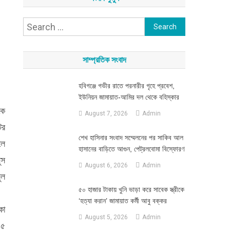
Search
for:
সাম্প্রতিক সংবাদ
হবিগঞ্জে গভীর রাতে পরনারীর গৃহে প্রবেশ,
ইউনিয়ন জামায়াত-আমির দল থেকে বহিস্কার
কে
August 7, 2026
Admin
ের
শেখ হাসিনার সংবাদ সম্মেলনের পর সাকিব আল
লে
হাসানের বাড়িতে আগুন, পেট্রলবোমা বিস্ফোরণ
ুস
August 6, 2026
Admin
ুল
৫০ হাজার টাকায় খুনি ভাড়া করে সাবেক স্ত্রীকে
‘হত্যা করান’ জামায়াত কর্মী আবু বক্কর
কা
August 5, 2026
Admin
১৫