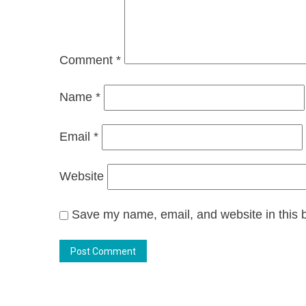
Comment
*
Name
*
Email
*
Website
Save my name, email, and website in this b