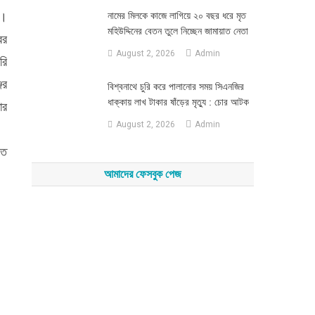
ে।
নামের মিলকে কাজে লাগিয়ে ২০ বছর ধরে মৃত
মহিউদ্দিনের বেতন তুলে নিচ্ছেন জামায়াত নেতা
ের
August 2, 2026
Admin
রি
ের
‎বিশ্বনাথে চুরি করে পালানোর সময় সিএনজির
ধাক্কায় লাখ টাকার ষাঁড়ের মৃত্যু : চোর আটক
ার
August 2, 2026
Admin
িত
আমাদের ফেসবুক পেজ