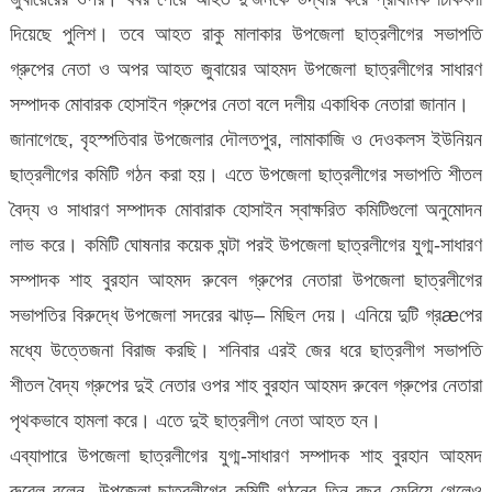
দিয়েছে পুলিশ। তবে আহত রাকু মালাকার উপজেলা ছাত্রলীগের সভাপতি
গ্রুপের নেতা ও অপর আহত জুবায়ের আহমদ উপজেলা ছাত্রলীগের সাধারণ
সম্পাদক মোবারক হোসাইন গ্রুপের নেতা বলে দলীয় একাধিক নেতারা জানান।
জানাগেছে, বৃহস্পতিবার উপজেলার দৌলতপুর, লামাকাজি ও দেওকলস ইউনিয়ন
ছাত্রলীগের কমিটি গঠন করা হয়। এতে উপজেলা ছাত্রলীগের সভাপতি শীতল
বৈদ্য ও সাধারণ সম্পাদক মোবারাক হোসাইন স্বাক্ষরিত কমিটিগুলো অনুমোদন
লাভ করে। কমিটি ঘোষনার কয়েক ঘন্টা পরই উপজেলা ছাত্রলীগের যুগ্ম-সাধারণ
সম্পাদক শাহ বুরহান আহমদ রুবেল গ্রুপের নেতারা উপজেলা ছাত্রলীগের
সভাপতির বিরুদ্ধে উপজেলা সদরের ঝাড়– মিছিল দেয়। এনিয়ে দুটি গ্রæপের
মধ্যে উত্তেজনা বিরাজ করছি। শনিবার এরই জের ধরে ছাত্রলীগ সভাপতি
শীতল বৈদ্য গ্রুপের দুই নেতার ওপর শাহ বুরহান আহমদ রুবেল গ্রুপের নেতারা
পৃথকভাবে হামলা করে। এতে দুই ছাত্রলীগ নেতা আহত হন।
এব্যাপারে উপজেলা ছাত্রলীগের যুগ্ম-সাধারণ সম্পাদক শাহ বুরহান আহমদ
রুবেল বলেন, উপজেলা ছাত্রলীগের কমিটি গঠনের তিন বছর ফেরিয়ে গেলেও