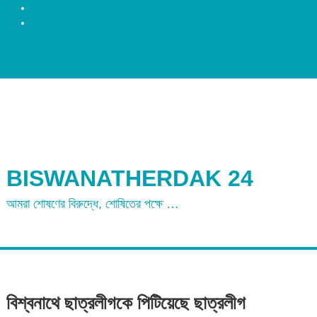
রংপুর
ময়মনসিংহ
BISWANATHERDAK 24
আমরা শোষণের বিরুদ্ধে, শোষিতের পক্ষে …
বিশ্বনাথে ছাত্রলীগকে পিটিয়েছে ছাত্রলীগ