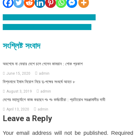
বিশ্বনাথে ১২০০ গ্রাম গাজাসহ মাদক ব্যবসায়ীকে আটক
Post
বিশ্বনাথে প্রাইভেট কার খাদে পড়ে ৪ পরীক্ষার্থী আহত
navigation
সংশ্লিষ্ট সংবাদ
অবশেষে না ফেরার দেশে চলে গেলেন কামরান : শোক প্রকাশ
June 15, 2020
admin
বিশ্বনাথে ইমাম নিয়োগ নিয়ে দু-পক্ষের সংঘর্ষে আহত ৮
August 3, 2019
admin
দেশের মহাদূর্যোগে কাজ করছেন পঃ পঃ কর্মচারীরা : প্রতিরোধ সরঞ্জামাদীর দাবী
April 13, 2020
admin
Leave a Reply
Your email address will not be published.
Required