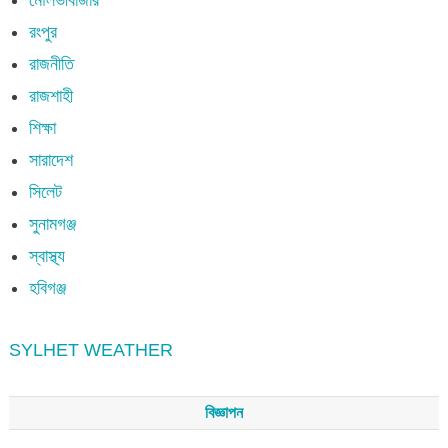
রংপুর
রাজনীতি
রাজশাহী
শিক্ষা
সারাদেশ
সিলেট
সুনামগঞ্জ
স্বাস্থ্য
হবিগঞ্জ
SYLHET WEATHER
বিজ্ঞাপন