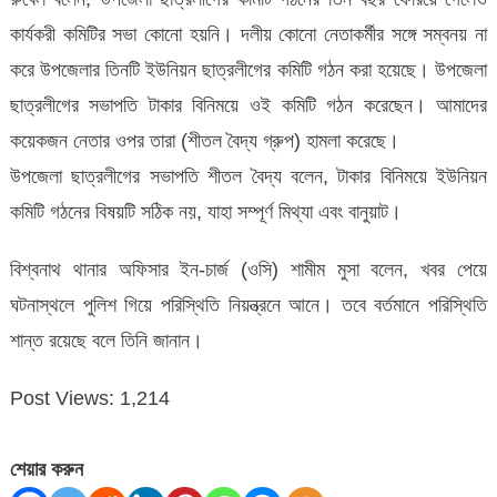
কার্যকরী কমিটির সভা কোনো হয়নি। দলীয় কোনো নেতাকর্মীর সঙ্গে সম্বনয় না
করে উপজেলার তিনটি ইউনিয়ন ছাত্রলীগের কমিটি গঠন করা হয়েছে। উপজেলা
ছাত্রলীগের সভাপতি টাকার বিনিময়ে ওই কমিটি গঠন করেছেন। আমাদের
কয়েকজন নেতার ওপর তারা (শীতল বৈদ্য গ্রুপ) হামলা করেছে।
উপজেলা ছাত্রলীগের সভাপতি শীতল বৈদ্য বলেন, টাকার বিনিময়ে ইউনিয়ন
কমিটি গঠনের বিষয়টি সঠিক নয়, যাহা সম্পূর্ণ মিথ্যা এবং বানুয়াট।
বিশ্বনাথ থানার অফিসার ইন-চার্জ (ওসি) শামীম মুসা বলেন, খবর পেয়ে
ঘটনাস্থলে পুলিশ গিয়ে পরিস্থিতি নিয়ন্ত্রনে আনে। তবে বর্তমানে পরিস্থিতি
শান্ত রয়েছে বলে তিনি জানান।
Post Views:
1,214
শেয়ার করুন