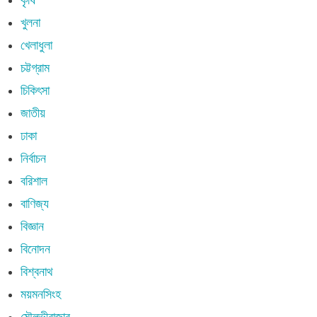
খুলনা
খেলাধুলা
চট্টগ্রাম
চিকিৎসা
জাতীয়
ঢাকা
নির্বাচন
বরিশাল
বাণিজ্য
বিজ্ঞান
বিনোদন
বিশ্বনাথ
ময়মনসিংহ
মৌলভীবাজার