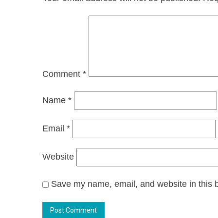
Comment
*
Name
*
Email
*
Website
Save my name, email, and website in this b