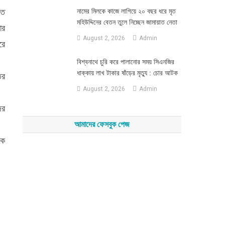
মত
নামের মিলকে কাজে লাগিয়ে ২০ বছর ধরে মৃত
মহিউদ্দিনের বেতন তুলে নিচ্ছেন জামায়াত নেতা
ার
August 2, 2026
Admin
রে
‎বিশ্বনাথে চুরি করে পালানোর সময় সিএনজির
ধাক্কায় লাখ টাকার ষাঁড়ের মৃত্যু : চোর আটক
তর
August 2, 2026
Admin
ের
আমাদের ফেসবুক পেজ
কে