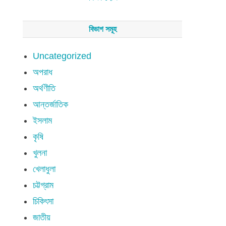
বিভাগ সমূহ
Uncategorized
অপরাধ
অর্থণীতি
আন্তর্জাতিক
ইসলাম
কৃষি
খুলনা
খেলাধুলা
চট্টগ্রাম
চিকিৎসা
জাতীয়