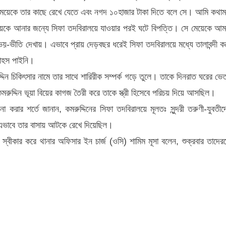
 মেয়েকে তার কাছে রেখে যেতে এবং নগদ ১০হাজার টাকা দিতে বলে সে। আমি কথা
য়েকে আনার জন্যে সিফা তদবিরালয়ে যাওয়ার পরই ঘটে বিপত্তি। সে মেয়েকে আম
য়-ভীতি দেখায়। এভাবে প্রায় দেড়বছর ধরেই সিফা তদবিরালয়ে মধ্যে তালাবন্দী ক
াহস পাইনি।
্দিন চিকিৎসার নামে তার সাথে শারিরীক সম্পর্ক গড়ে তুলে। তাকে দিনরাত ঘরের ভে
দ্দিন ভূয়া বিয়ের কাগজ তৈরী করে তাকে স্ত্রী হিসেবে পরিচয় দিয়ে আসছিল।
রার শর্তে জানান, কমরুদ্দিনের সিফা তদবিরালয়ে মূলতঃ সুন্দরী তরুণী-যুবতীদ
ভাবে তার বাসায় আটকে রেখে দিয়েছিল।
া স্বীকার করে থানার অফিসার ইন চার্জ (ওসি) শামিম মূসা বলেন, শুক্রবার তাদের