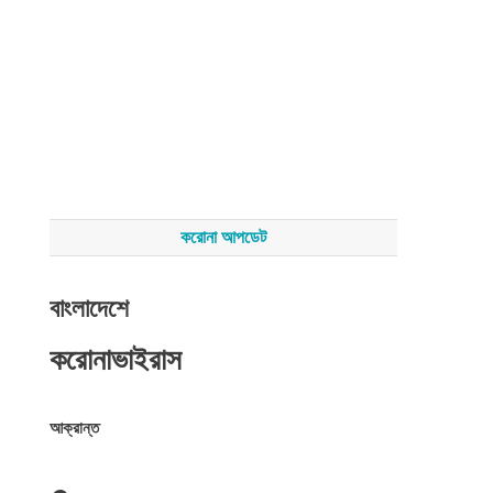
করোনা আপডেট
বাংলাদেশে
করোনাভাইরাস
আক্রান্ত