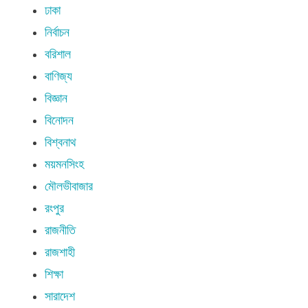
ঢাকা
নির্বাচন
বরিশাল
বাণিজ্য
বিজ্ঞান
বিনোদন
বিশ্বনাথ
ময়মনসিংহ
মৌলভীবাজার
রংপুর
রাজনীতি
রাজশাহী
শিক্ষা
সারাদেশ