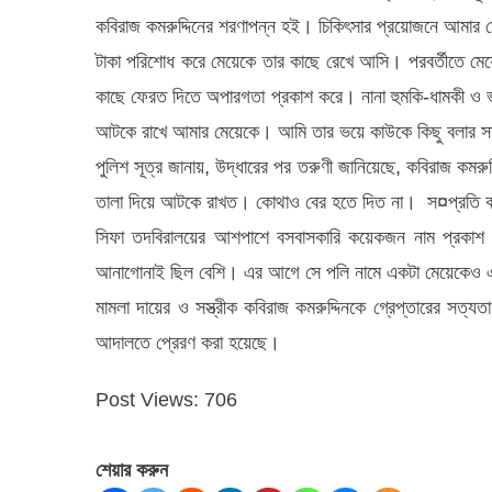
কবিরাজ কমরুদ্দিনের শরণাপন্ন হই। চিকিৎসার প্রয়োজনে আমার
টাকা পরিশোধ করে মেয়েকে তার কাছে রেখে আসি। পরবর্তীতে মে
কাছে ফেরত দিতে অপারগতা প্রকাশ করে। নানা হুমকি-ধামকী ও ভ
আটকে রাখে আমার মেয়েকে। আমি তার ভয়ে কাউকে কিছু বলার স
পুলিশ সূত্র জানায়, উদ্ধারের পর তরুণী জানিয়েছে, কবিরাজ কমরুদ
তালা দিয়ে আটকে রাখত। কোথাও বের হতে দিত না। স¤প্রতি কমরু
সিফা তদবিরালয়ের আশপাশে বসবাসকারি কয়েকজন নাম প্রকাশ না ক
আনাগোনাই ছিল বেশি। এর আগে সে পলি নামে একটা মেয়েকেও এ
মামলা দায়ের ও সস্ত্রীক কবিরাজ কমরুদ্দিনকে গ্রেপ্তারের সত্যত
আদালতে প্রেরণ করা হয়েছে।
Post Views:
706
শেয়ার করুন