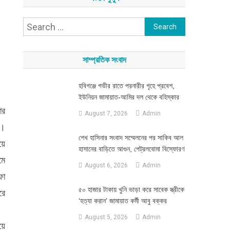
Search
for:
সাম্প্রতিক সংবাদ
হবিগঞ্জে গভীর রাতে পরনারীর গৃহে প্রবেশ,
ইউনিয়ন জামায়াত-আমির দল থেকে বহিস্কার
ের
August 7, 2026
Admin
ে।
শেখ হাসিনার সংবাদ সম্মেলনের পর সাকিব আল
য়ে
হাসানের বাড়িতে আগুন, পেট্রলবোমা বিস্ফোরণ
মে
August 6, 2026
Admin
ফা
৫০ হাজার টাকায় খুনি ভাড়া করে সাবেক স্ত্রীকে
রে
‘হত্যা করান’ জামায়াত কর্মী আবু বক্কর
August 5, 2026
Admin
য়ে