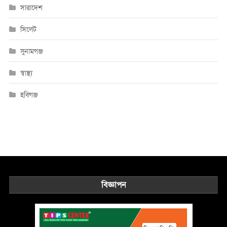
সারাদেশ
সিলেট
সুনামগঞ্জ
স্বাস্থ্য
হবিগঞ্জ
বিজ্ঞাপন