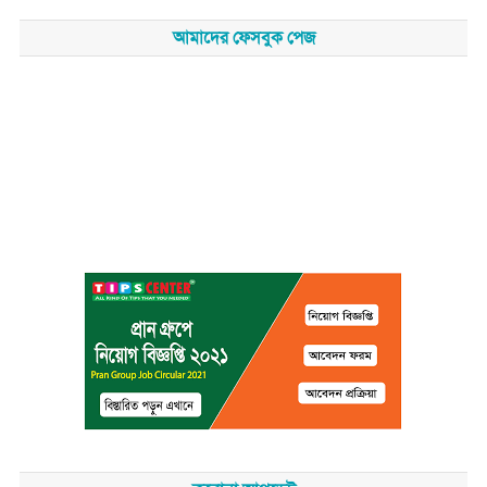
আমাদের ফেসবুক পেজ