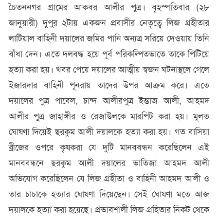
চৈতননগর গ্রামের আকবর আলীর পুত্র। বৃহস্পতিবার (২৮
জানুয়ারী) দুপুর ২টায় একজন প্রবাসীর নেতৃত্বে লিজ গ্রহীতার
লাটিয়াল বাহিনী দয়ালের জমির পানি অন্যত্র সরিয়ে দেওয়ায় তিনি
বাঁধা দেন। এতে দলবদ্ধ হয়ে পূর্ব পরিকল্পিতভাতে তাকে পিটিয়ে
হত্যা করা হয়। খবর পেয়ে দয়ালের আত্মীয় স্বজন ঘটনাস্থলে গেলে
ইজারদার বাহিনী পূনরায় তাদের উপর আক্রম করে। এতে
দয়ালের পুত্র পাবেল, চান্দ আলীরপুত্র ইন্তাজ আলী, আহমদ
আলীর পুত্র জাহাঙ্গীর ও রেজাউলকে মারপিট করা হয়। মূলত
ঘোষণা দিয়েই ছরকুম আলী দয়ালকে হত্যা করা হয়। গত বাসিয়া
ব্রীজের ওপরে কৃষকরা যে দুটি মানববন্ধন করেছিলেন এই
মানববন্ধনে ছরকুম আলী দয়ালের ভাতিজা আহমদ আলী
অভিযোগ করেছিলেন যে লিজ গ্রহীতা ও বাহিনী আহমদ আলী ও
তার চাচাকে হত্যার ঘোষণা দিয়েছেন। সেই ঘোষণা মতে আজ
দয়ালকে হত্যা করা হয়েছে। প্রভাবশালী লিজ গ্রহিতার নিকট থেকে