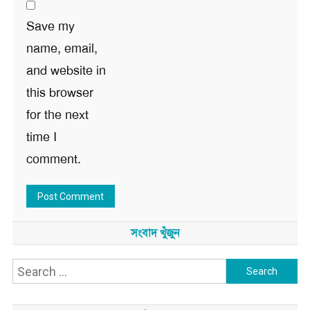
Save my
name, email,
and website in
this browser
for the next
time I
comment.
সংবাদ খুঁজুন
Search
for: