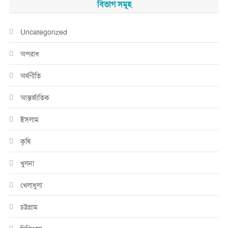
বিভাগ সমূহ
Uncategorized
অপরাধ
অর্থণীতি
আন্তর্জাতিক
ইসলাম
কৃষি
খুলনা
খেলাধুলা
চট্টগ্রাম