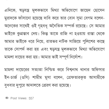
এদিকে, ষড়যন্ত্র মূলকভাবে মিথ্যা অভিযোগে জাহেদ হোসেন
মুরাদকে ফাঁসানো হয়েছে দাবি করে তার বোন সুমা বেগম বলেন-
অনেকের সাথেই ওই গৃহবধূ অনৈতিক সম্পর্ক রয়েছে। সে আমার
ভাইকে কুপ্রস্তাব দেয়। কিন্ত তাতে রাজি না হওয়ায় রাস্তা থেকে
আমার ভাইকে ধরে নিয়ে, রাতভর নাটক সাজিয়ে পুলিশের কাছে
তাকে সোপর্দ করা হয় এবং ষড়যন্ত্র মূলকভাবে মিথ্যা অভিযোগে
মামলা দায়ের করা হয়। আমার ভাই সম্পূর্ণ নির্দোশ।
মামলা দায়েরের সত্যতা নিশ্চিত করে বিশ্বনাথ থানার অফিসার
ইন-চার্জ (ওসি) শামীম মূসা বলেন, গ্রেফতারকৃত আসামীকে
বুধবার দুপুরে আদালতে প্রেরণ করা হয়েছে।
Post Views:
557