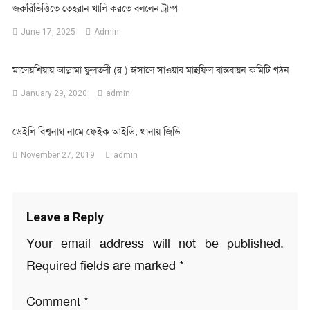
জরুরিভিত্তিতে তেহরান খালি করতে বললেন ট্রাম্প
June 17, 2025
Admin
মালেয়শিয়ায় আল্লামা ফুলতলী (র.) ঈসালে সাওয়াব মাহফিল বাস্তবায়ন কমিটি গঠন
January 29, 2020
admin
ডেইলি বিশ্বনাথ নামে ফেইক আইডি, থানায় জিডি
November 27, 2019
admin
Leave a Reply
Your email address will not be published.
Required fields are marked
*
Comment
*