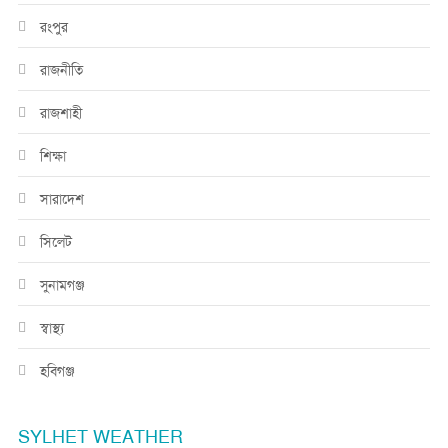
রংপুর
রাজনীতি
রাজশাহী
শিক্ষা
সারাদেশ
সিলেট
সুনামগঞ্জ
স্বাস্থ্য
হবিগঞ্জ
SYLHET WEATHER