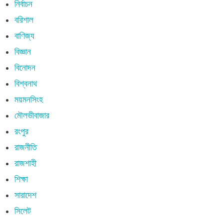
নির্বাচন
বরিশাল
বাণিজ্য
বিজ্ঞান
বিনোদন
বিশ্বনাথ
ময়মনসিংহ
মৌলভীবাজার
রংপুর
রাজনীতি
রাজশাহী
শিক্ষা
সারাদেশ
সিলেট