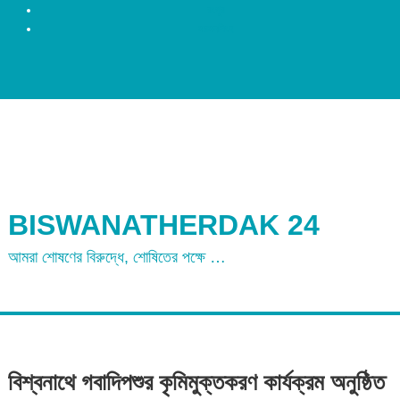
রংপুর
ময়মনসিংহ
BISWANATHERDAK 24
আমরা শোষণের বিরুদ্ধে, শোষিতের পক্ষে …
বিশ্বনাথে গবাদিপশুর কৃমিমুক্তকরণ কার্যক্রম অনুষ্ঠিত