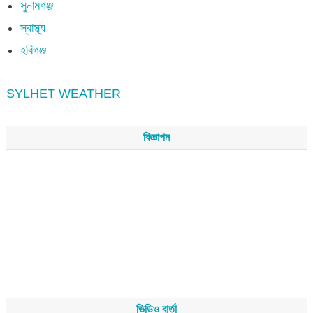
সুনামগঞ্জ
স্বাস্থ্য
হবিগঞ্জ
SYLHET WEATHER
বিজ্ঞাপন
ভিডিও বার্তা