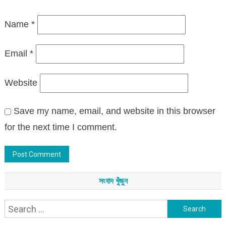
Name
*
Email
*
Website
Save my name, email, and website in this browser
for the next time I comment.
সংবাদ খুঁজুন
Search
for: