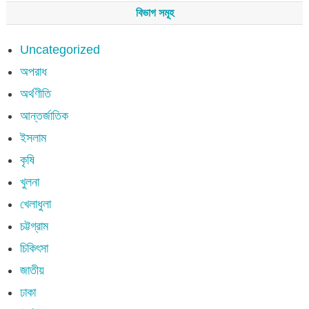
বিভাগ সমূহ
Uncategorized
অপরাধ
অর্থণীতি
আন্তর্জাতিক
ইসলাম
কৃষি
খুলনা
খেলাধুলা
চট্টগ্রাম
চিকিৎসা
জাতীয়
ঢাকা