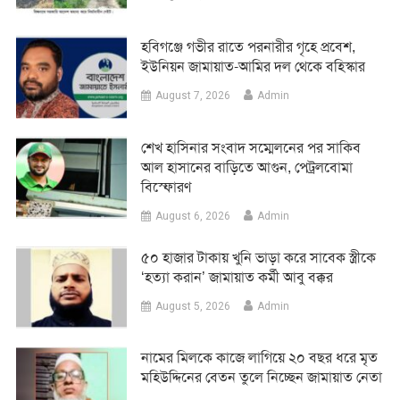
হবিগঞ্জে গভীর রাতে পরনারীর গৃহে প্রবেশ,
ইউনিয়ন জামায়াত-আমির দল থেকে বহিস্কার
August 7, 2026
Admin
শেখ হাসিনার সংবাদ সম্মেলনের পর সাকিব
আল হাসানের বাড়িতে আগুন, পেট্রলবোমা
বিস্ফোরণ
August 6, 2026
Admin
৫০ হাজার টাকায় খুনি ভাড়া করে সাবেক স্ত্রীকে
‘হত্যা করান’ জামায়াত কর্মী আবু বক্কর
August 5, 2026
Admin
নামের মিলকে কাজে লাগিয়ে ২০ বছর ধরে মৃত
মহিউদ্দিনের বেতন তুলে নিচ্ছেন জামায়াত নেতা