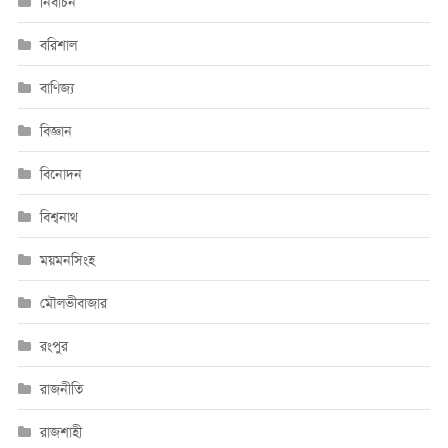
নির্বাচন
বরিশাল
বাণিজ্য
বিজ্ঞান
বিনোদন
বিশ্বনাথ
ময়মনসিংহ
মৌলভীবাজার
রংপুর
রাজনীতি
রাজশাহী