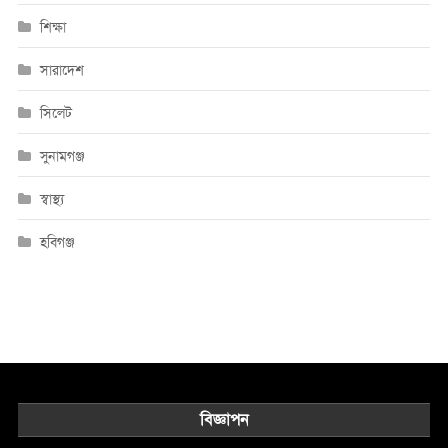
শিক্ষা
সারাদেশ
সিলেট
সুনামগঞ্জ
স্বাস্থ্য
হবিগঞ্জ
বিজ্ঞাপন