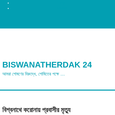
রংপুর
ময়মনসিংহ
BISWANATHERDAK 24
আমরা শোষণের বিরুদ্ধে, শোষিতের পক্ষে …
বিশ্বনাথে করোনায় প্রবাসীর মৃত্যু