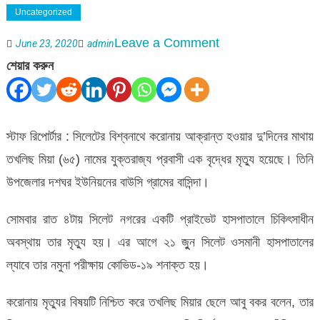
Uncategorized
on
Leave a Comment
June 23, 2020
admin
বিশ্বনাথে
শেয়ার করুন
করোনায়
প্রবাসীর
মৃত্যু
স্টাফ রিপোর্টার : সিলেটের বিশ্বনাথে করোনায় আক্রান্ত হওয়ার দু’দিনের মাথায়
তখলিছ মিয়া (৬৫) নামের যুক্তরাজ্য প্রবাসী এক বৃদ্ধের মৃত্যু হয়েছে। তিনি
উপজেলার দশঘর ইউনিয়নের বাউসি গ্রামের বাসিন্দা।
সোমবার রাত ৪টায় সিলেট নগরের একটি প্রাইভেট হাসপাতালে চিকিৎসাধীন
অবস্থায় তার মৃত্যু হয়। এর আগে ২১ জুুন সিলেট ওসমানী হাসপাতালের
ল্যাবে তার নমুনা পরীক্ষায় কোভিড-১৯ শনাক্ত হয়।
করোনায় মৃত্যুর বিষয়টি নিশ্চিত করে তখলিছ মিয়ার ছেলে আবু বকর বলেন, তার