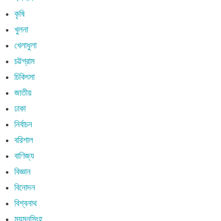
কৃষি
খুলনা
খেলাধুলা
চট্টগ্রাম
চিকিৎসা
জাতীয়
ঢাকা
নির্বাচন
বরিশাল
বাণিজ্য
বিজ্ঞান
বিনোদন
বিশ্বনাথ
ময়মনসিংহ