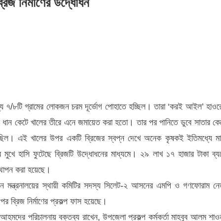
িজ নির্মাণের উদ্ধোধন
ন্য ৭/৮টি গ্রামের লোকজন চরম দূর্ভোগ পোহাতে হচ্ছিল। তারা ‘করই আইল’ হাওর
ধান কেটে খালের তীরে এনে জমায়েত করা হতো। তার পর পানিতে ডুবে সাতার কে
িল। এই খালের উপর একটি ব্রিজের স্বপ্ন দেখে অনেক কৃষকই ইতিমধ্যে মা
 মুখে হাসি ফুটেছে ব্রিজটি উদ্ধোধনের মাধ্যমে। ২৯ লাখ ১৭ হাজার টাকা ব্য
স্থাপন করা হয়েছে।
সন মন্ত্রনালয়ের স্থায়ী কমিটির সদস্য সিলেট-২ আসনের এমপি ও গণফোরাম নে
র ব্রিজ নির্মাণের প্রকল্প ফাস হয়েছে।
 আহমদের পরিচালনায় বক্তব্য রাখেন, উপজেলা প্রকল্প কর্মকর্তা মাহবুব আলম শাও