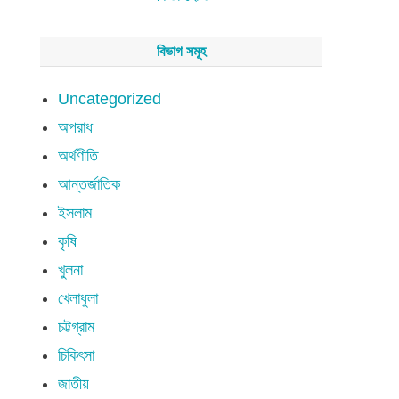
বিভাগ সমূহ
Uncategorized
অপরাধ
অর্থণীতি
আন্তর্জাতিক
ইসলাম
কৃষি
খুলনা
খেলাধুলা
চট্টগ্রাম
চিকিৎসা
জাতীয়