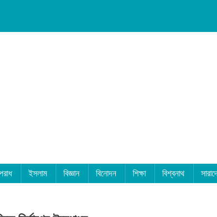
পরাধ
ইসলাম
বিজ্ঞান
বিনোদন
শিক্ষা
বিশ্বনাথ
সারাদ