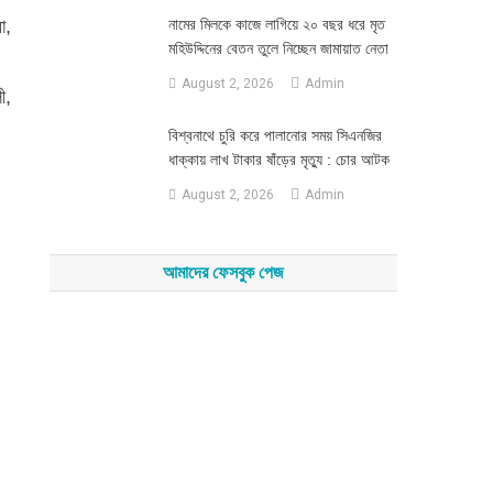
া,
নামের মিলকে কাজে লাগিয়ে ২০ বছর ধরে মৃত
মহিউদ্দিনের বেতন তুলে নিচ্ছেন জামায়াত নেতা
August 2, 2026
Admin
ী,
‎বিশ্বনাথে চুরি করে পালানোর সময় সিএনজির
ধাক্কায় লাখ টাকার ষাঁড়ের মৃত্যু : চোর আটক
August 2, 2026
Admin
আমাদের ফেসবুক পেজ