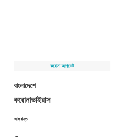
করোনা আপডেট
বাংলাদেশে
করোনাভাইরাস
আক্রান্ত