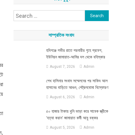
Search
for:
সাম্প্রতিক সংবাদ
হবিগঞ্জে গভীর রাতে পরনারীর গৃহে প্রবেশ,
ইউনিয়ন জামায়াত-আমির দল থেকে বহিস্কার
ের
August 7, 2026
Admin
টে
শেখ হাসিনার সংবাদ সম্মেলনের পর সাকিব আল
রা
হাসানের বাড়িতে আগুন, পেট্রলবোমা বিস্ফোরণ
য়ে
August 6, 2026
Admin
৫০ হাজার টাকায় খুনি ভাড়া করে সাবেক স্ত্রীকে
তা
‘হত্যা করান’ জামায়াত কর্মী আবু বক্কর
August 5, 2026
Admin
ন,