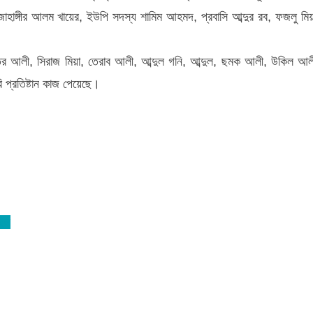
 জাহাঙ্গীর আলম খায়ের, ইউপি সদস্য শামিম আহমদ, প্রবাসি আব্দুর রব, ফজলু মিয়
ফতর আলী, সিরাজ মিয়া, তেরাব আলী, আব্দুল গনি, আব্দুল, ছমক আলী, উকিল আল
রি প্রতিষ্টান কাজ পেয়েছে।
ছিল