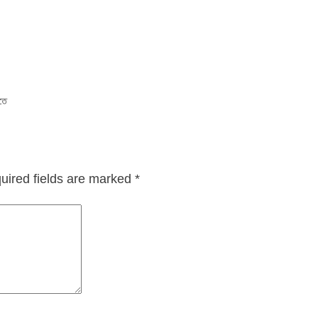
তে
uired fields are marked
*