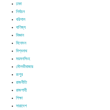
ঢাকা
নির্বাচন
বরিশাল
বাণিজ্য
বিজ্ঞান
বিনোদন
বিশ্বনাথ
ময়মনসিংহ
মৌলভীবাজার
রংপুর
রাজনীতি
রাজশাহী
শিক্ষা
সারাদেশ