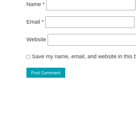
Name
*
Email
*
Website
Save my name, email, and website in this b