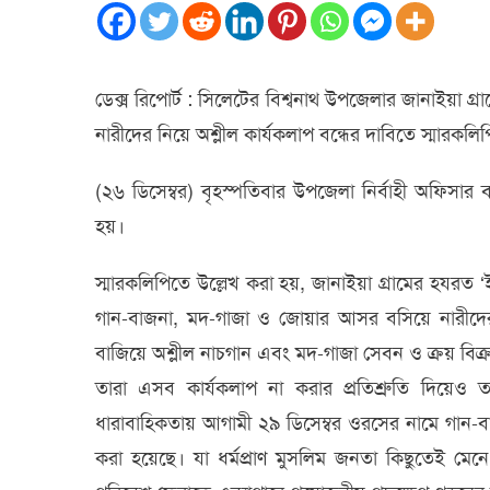
নামে
অশ্ল
মদ-
গাজ
ডেক্স রিপোর্ট : সিলেটের বিশ্বনাথ উপজেলার জানাইয়া 
সেব
নারীদের নিয়ে অশ্লীল কার্যকলাপ বন্ধের দাবিতে স্মারকলিপ
বিক্র
:
বন্ধ
(২৬ ডিসেম্বর) বৃহস্পতিবার উপজেলা নির্বাহী অফিসার ব
দাব
হয়।
স্বা
স্মারকলিপিতে উল্লেখ করা হয়, জানাইয়া গ্রামের হযরত 
গান-বাজনা, মদ-গাজা ও জোয়ার আসর বসিয়ে নারীদের ন
বাজিয়ে অশ্লীল নাচগান এবং মদ-গাজা সেবন ও ক্রয় বিক্
তারা এসব কার্যকলাপ না করার প্রতিশ্রুতি দিয়েও 
ধারাবাহিকতায় আগামী ২৯ ডিসেম্বর ওরসের নামে গান-বা
করা হয়েছে। যা ধর্মপ্রাণ মুসলিম জনতা কিছুতেই মেনে 