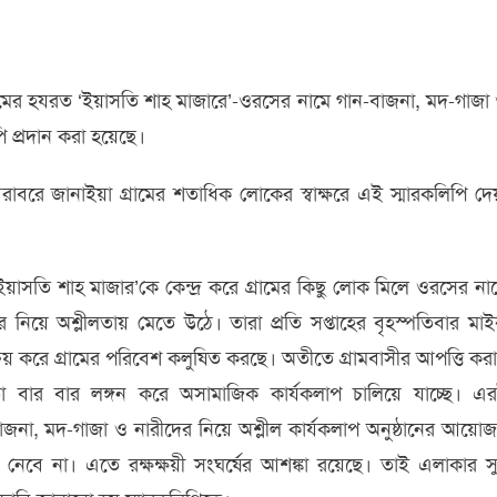
ীলতা-
া
গ্রামের হযরত ‘ইয়াসতি শাহ মাজারে’-ওরসের নামে গান-বাজনা, মদ-গাজা
ন-
ি প্রদান করা হয়েছে।
ি
ের
রাবরে জানাইয়া গ্রামের শতাধিক লোকের স্বাক্ষরে এই স্মারকলিপি দেয
িতে
রকলিপি
‘ইয়াসতি শাহ মাজার’কে কেন্দ্র করে গ্রামের কিছু লোক মিলে ওরসের না
িয়ে অশ্লীলতায় মেতে উঠে। তারা প্রতি সপ্তাহের বৃহস্পতিবার মা
রয় করে গ্রামের পরিবেশ কলুষিত করছে। অতীতে গ্রামবাসীর আপত্তি করা
তা বার বার লঙ্গন করে অসামাজিক কার্যকলাপ চালিয়ে যাচ্ছে। এ
জনা, মদ-গাজা ও নারীদের নিয়ে অশ্লীল কার্যকলাপ অনুষ্ঠানের আয়ো
নেবে না। এতে রক্ষক্ষয়ী সংঘর্ষের আশঙ্কা রয়েছে। তাই এলাকার সুষ