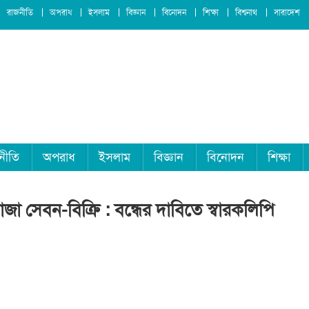
রাজনীতি
অপরাধ
ইসলাম
বিজ্ঞান
বিনোদন
শিক্ষা
বিশ্বনাথ
সারাদেশ
নীতি
অপরাধ
ইসলাম
বিজ্ঞান
বিনোদন
শিক্ষা
জা সেবন-বিক্রি : বন্ধের দাবিতে স্বারকলিপি
বনাথে
সের