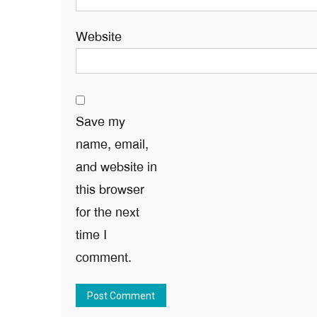
Website
Save my
name, email,
and website in
this browser
for the next
time I
comment.