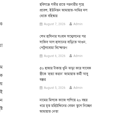
হবিগঞ্জে গভীর রাতে পরনারীর গৃহে
প্রবেশ, ইউনিয়ন জামায়াত-আমির দল
থেকে বহিস্কার
 ও
August 7, 2026
Admin
শেখ হাসিনার সংবাদ সম্মেলনের পর
সাকিব আল হাসানের বাড়িতে আগুন,
়া
পেট্রলবোমা বিস্ফোরণ
August 6, 2026
Admin
মে
৫০ হাজার টাকায় খুনি ভাড়া করে সাবেক
স্ত্রীকে ‘হত্যা করান’ জামায়াত কর্মী আবু
ইক
বক্কর
য়
August 5, 2026
Admin
রই
জন
নামের মিলকে কাজে লাগিয়ে ২০ বছর
ধরে মৃত মহিউদ্দিনের বেতন তুলে নিচ্ছেন
্ট
জামায়াত নেতা