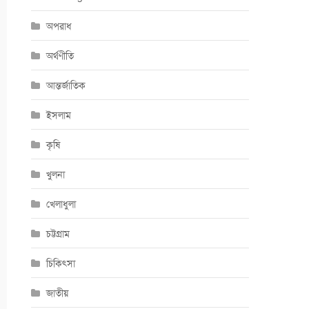
অপরাধ
অর্থণীতি
আন্তর্জাতিক
ইসলাম
কৃষি
খুলনা
খেলাধুলা
চট্টগ্রাম
চিকিৎসা
জাতীয়