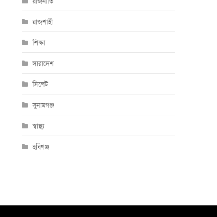
রাজনীতি
রাজশাহী
শিক্ষা
সারাদেশ
সিলেট
সুনামগঞ্জ
স্বাস্থ্য
হবিগঞ্জ