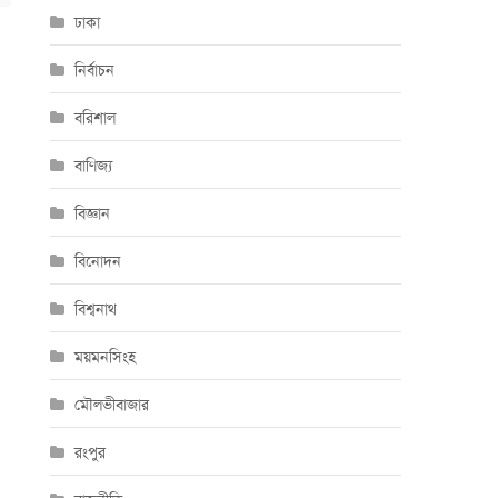
ঢাকা
নির্বাচন
বরিশাল
বাণিজ্য
বিজ্ঞান
বিনোদন
বিশ্বনাথ
ময়মনসিংহ
মৌলভীবাজার
রংপুর