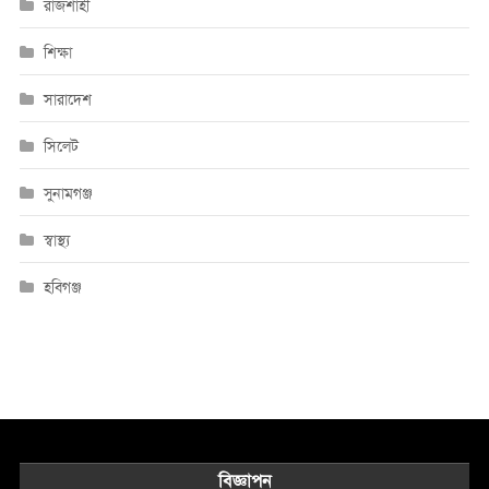
রাজশাহী
শিক্ষা
সারাদেশ
সিলেট
সুনামগঞ্জ
স্বাস্থ্য
হবিগঞ্জ
বিজ্ঞাপন