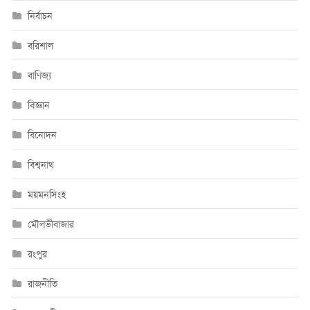
নির্বাচন
বরিশাল
বাণিজ্য
বিজ্ঞান
বিনোদন
বিশ্বনাথ
ময়মনসিংহ
মৌলভীবাজার
রংপুর
রাজনীতি