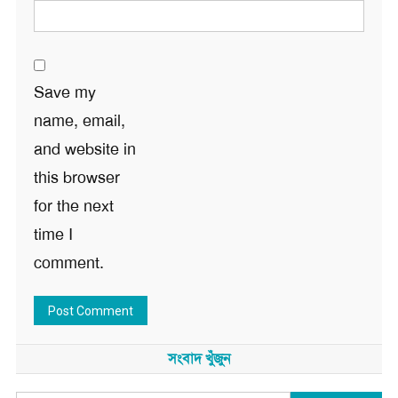
Save my
name, email,
and website in
this browser
for the next
time I
comment.
সংবাদ খুঁজুন