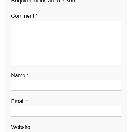
Required fields are marked
*
Comment
*
Name
*
Email
*
Website