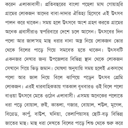
করেন এলাকাবাসী। প্রতিবছরের বাংলা পহেলা মাঘ গোয়াহরি
গ্রামের লোকজন তাদের বাবা-দাদার ঐতিহ্য হিসেবে এই উৎসব
পালন করে থাকেন। সময় হলে উৎসবে অংশ গ্রহণ করতে গ্রামের
অনেক প্রবাসীরাও স্বপরিবারে দেশে চলে আসেন। উৎসবের দিন
পলো আর জাল’সহ মাছ ধরার নানা অস্ত্র নিয়ে লোকজন ভোর
থেকে বিলের পাড়ে গিয়ে সমবেত হতে থাকেন। উৎসবটি
একনজর দেখার জন্য উপজেলার বিভিন্ন স্থান থেকে লোকজন
সেখানে গিয়ে ভিড় জমান। ঘোষণা অনুযায়ি সময় হলেই একসাথে
পলো আর জাল নিয়ে বিলে ঝাপিয়ে পড়েন উৎসব প্রেমি
লোকজন। এরই ধারবাহিকতায় গতকাল বুধবারও ওই বিলে পলো
বাওয়া উৎসবে মেতে ওঠেন এলাবাসী। এসময় অনেকের পলোতে
ধরা পড়ে বোয়াল, রুই, কাতলা, গজার, বোয়াল, শউল, মৃগেল,
বিগ্রেড, কার্পু, বাউশ, ঘনিয়া, তেলাপিয়াসহ ছোট-বড় বিভিন্ন
জাতের মাছ। মাছ ধরা দেখতে বিলের পাড়ে শিশু থেকে শুরু করে