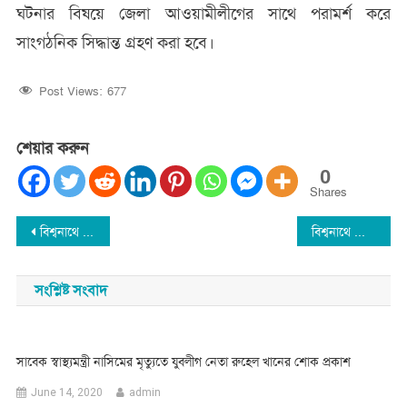
ঘটনার বিষয়ে জেলা আওয়ামীলীগের সাথে পরামর্শ করে
সাংগঠনিক সিদ্ধান্ত গ্রহণ করা হবে।
Post Views:
677
শেয়ার করুন
0
Shares
Post
বিশ্বনাথে অটোরিক্সা চালক খুন
বিশ্বনাথে জালিয়াতির মাধ্যমে আওয়ামীলীগ নেতার সম্পত্তি দখলের চেষ্টা : মামলা
navigation
সংশ্লিষ্ট সংবাদ
সাবেক স্বাস্থ্যমন্ত্রী নাসিমের মৃত্যুতে যুবলীগ নেতা রুহেল খানের শোক প্রকাশ
June 14, 2020
admin