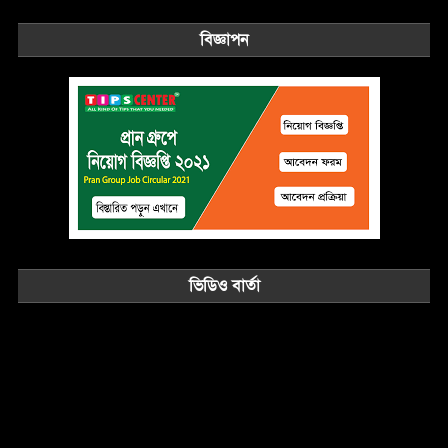
বিজ্ঞাপন
ভিডিও বার্তা
Video
Player