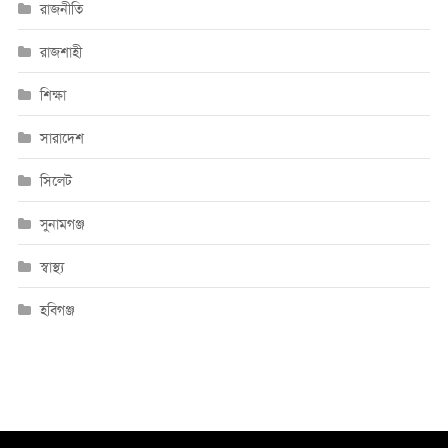
রাজনীতি
রাজশাহী
শিক্ষা
সারাদেশ
সিলেট
সুনামগঞ্জ
স্বাস্থ্য
হবিগঞ্জ