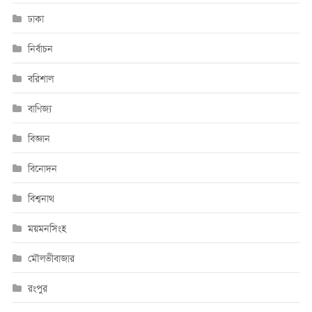
ঢাকা
নির্বাচন
বরিশাল
বাণিজ্য
বিজ্ঞান
বিনোদন
বিশ্বনাথ
ময়মনসিংহ
মৌলভীবাজার
রংপুর