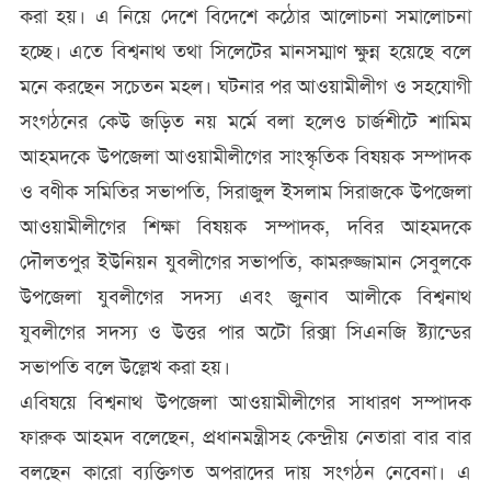
করা হয়। এ নিয়ে দেশে বিদেশে কঠোর আলোচনা সমালোচনা
হচ্ছে। এতে বিশ্বনাথ তথা সিলেটের মানসম্মাণ ক্ষুন্ন হয়েছে বলে
মনে করছেন সচেতন মহল। ঘটনার পর আওয়ামীলীগ ও সহযোগী
সংগঠনের কেউ জড়িত নয় মর্মে বলা হলেও চার্জশীটে শামিম
আহমদকে উপজেলা আওয়ামীলীগের সাংস্কৃতিক বিষয়ক সম্পাদক
ও বণীক সমিতির সভাপতি, সিরাজুল ইসলাম সিরাজকে উপজেলা
আওয়ামীলীগের শিক্ষা বিষয়ক সম্পাদক, দবির আহমদকে
দৌলতপুর ইউনিয়ন যুবলীগের সভাপতি, কামরুজ্জামান সেবুলকে
উপজেলা যুবলীগের সদস্য এবং জুনাব আলীকে বিশ্বনাথ
যুবলীগের সদস্য ও উত্তর পার অটো রিক্সা সিএনজি ষ্ট্যান্ডের
সভাপতি বলে উল্লেখ করা হয়।
এবিষয়ে বিশ্বনাথ উপজেলা আওয়ামীলীগের সাধারণ সম্পাদক
ফারুক আহমদ বলেছেন, প্রধানমন্ত্রীসহ কেন্দ্রীয় নেতারা বার বার
বলছেন কারো ব্যক্তিগত অপরাদের দায় সংগঠন নেবেনা। এ