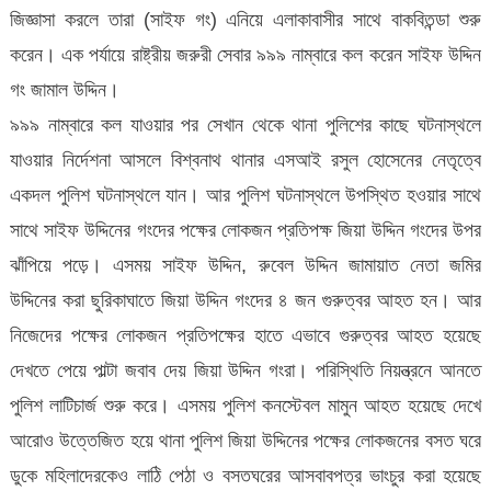
জিজ্ঞাসা করলে তারা (সাইফ গং) এনিয়ে এলাকাবাসীর সাথে বাকবিতন্ডা শুরু
করেন। এক পর্যায়ে রাষ্ট্রীয় জরুরী সেবার ৯৯৯ নাম্বারে কল করেন সাইফ উদ্দিন
গং জামাল উদ্দিন।
৯৯৯ নাম্বারে কল যাওয়ার পর সেখান থেকে থানা পুলিশের কাছে ঘটনাস্থলে
যাওয়ার নির্দেশনা আসলে বিশ্বনাথ থানার এসআই রসুল হোসেনের নেতৃত্বে
একদল পুলিশ ঘটনাস্থলে যান। আর পুলিশ ঘটনাস্থলে উপস্থিত হওয়ার সাথে
সাথে সাইফ উদ্দিনের গংদের পক্ষের লোকজন প্রতিপক্ষ জিয়া উদ্দিন গংদের উপর
ঝাঁপিয়ে পড়ে। এসময় সাইফ উদ্দিন, রুবেল উদ্দিন জামায়াত নেতা জমির
উদ্দিনের করা ছুরিকাঘাতে জিয়া উদ্দিন গংদের ৪ জন গুরুত্বর আহত হন। আর
নিজেদের পক্ষের লোকজন প্রতিপক্ষের হাতে এভাবে গুরুত্বর আহত হয়েছে
দেখতে পেয়ে পাল্টা জবাব দেয় জিয়া উদ্দিন গংরা। পরিস্থিতি নিয়ন্ত্রনে আনতে
পুলিশ লাটিচার্জ শুরু করে। এসময় পুলিশ কনস্টেবল মামুন আহত হয়েছে দেখে
আরোও উত্তেজিত হয়ে থানা পুলিশ জিয়া উদ্দিনের পক্ষের লোকজনের বসত ঘরে
ডুকে মহিলাদেরকেও লাঠি পেঠা ও বসতঘরের আসবাবপত্র ভাংচুর করা হয়েছে