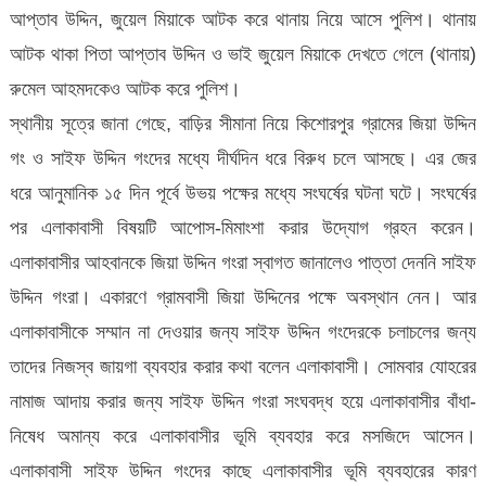
আপ্তাব উদ্দিন, জুয়েল মিয়াকে আটক করে থানায় নিয়ে আসে পুলিশ। থানায়
আটক থাকা পিতা আপ্তাব উদ্দিন ও ভাই জুয়েল মিয়াকে দেখতে গেলে (থানায়)
রুমেল আহমদকেও আটক করে পুলিশ।
স্থানীয় সূত্রে জানা গেছে, বাড়ির সীমানা নিয়ে কিশোরপুর গ্রামের জিয়া উদ্দিন
গং ও সাইফ উদ্দিন গংদের মধ্যে দীর্ঘদিন ধরে বিরুধ চলে আসছে। এর জের
ধরে আনুমানিক ১৫ দিন পূর্বে উভয় পক্ষের মধ্যে সংঘর্ষের ঘটনা ঘটে। সংঘর্ষের
পর এলাকাবাসী বিষয়টি আপোস-মিমাংশা করার উদ্যোগ গ্রহন করেন।
এলাকাবাসীর আহবানকে জিয়া উদ্দিন গংরা স্বাগত জানালেও পাত্তা দেননি সাইফ
উদ্দিন গংরা। একারণে গ্রামবাসী জিয়া উদ্দিনের পক্ষে অবস্থান নেন। আর
এলাকাবাসীকে সম্মান না দেওয়ার জন্য সাইফ উদ্দিন গংদেরকে চলাচলের জন্য
তাদের নিজস্ব জায়গা ব্যবহার করার কথা বলেন এলাকাবাসী। সোমবার যোহরের
নামাজ আদায় করার জন্য সাইফ উদ্দিন গংরা সংঘবদ্ধ হয়ে এলাকাবাসীর বাঁধা-
নিষেধ অমান্য করে এলাকাবাসীর ভূমি ব্যবহার করে মসজিদে আসেন।
এলাকাবাসী সাইফ উদ্দিন গংদের কাছে এলাকাবাসীর ভূমি ব্যবহারের কারণ