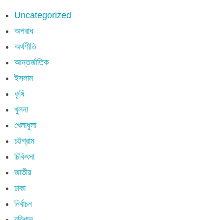
Uncategorized
অপরাধ
অর্থণীতি
আন্তর্জাতিক
ইসলাম
কৃষি
খুলনা
খেলাধুলা
চট্টগ্রাম
চিকিৎসা
জাতীয়
ঢাকা
নির্বাচন
বরিশাল