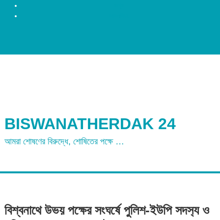
রংপুর
ময়মনসিংহ
BISWANATHERDAK 24
আমরা শোষণের বিরুদ্ধে, শোষিতের পক্ষে …
বিশ্বনাথে উভয় পক্ষের সংঘর্ষে পুলিশ-ইউপি সদস‌্য ও