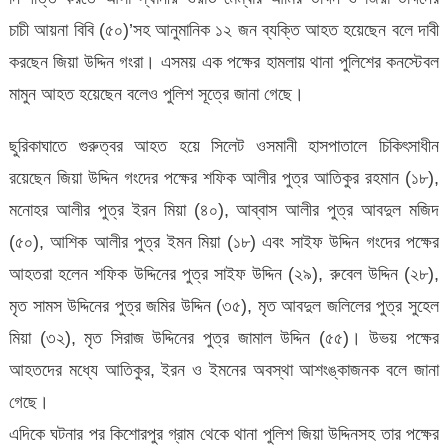
:
চাচী আয়না বিবি (৫০)’সহ আনুমানিক ১২ জন ব্যক্তি আহত হয়েছেন বলে দাবী
আটক
করছেন জিয়া উদ্দিন গংরা। এসময় এক পক্ষের হামলায় থানা পুলিশের কনস্টেবল
৪
মামুন আহত হয়েছেন বলেও পুলিশ সূত্রে জানা গেছে।
ছুরিকাঘাতে গুরুত্বর আহত হয়ে সিলেট ওসমানী হাসপাতালে চিকিৎসাধীন
রয়েছেন জিয়া উদ্দিন গংদের পক্ষের শফিক আলীর পুত্র আতিকুর রহমান (১৮),
মনোহর আলীর পুত্র ইরন মিয়া (৪০), আব্বাস আলীর পুত্র আবদুল মজিদ
(৫০), আশিক আলীর পুত্র ইমন মিয়া (১৮) এবং সাইফ উদ্দিন গংদের পক্ষের
আহতরা হলেন শফিক উদ্দিনের পুত্র সাইফ উদ্দিন (২৯), রুবেল উদ্দিন (২৮),
মৃত সামস উদ্দিনের পুত্র জমির উদ্দিন (৩৫), মৃত আবদুল জলিলের পুত্র সুহেল
মিয়া (৩২), মৃত সিরাজ উদ্দিনের পুত্র জামাল উদ্দিন (৫৫)। উভয় পক্ষের
আহতদের মধ্যে আতিকুর, ইরন ও ইমনের অবস্থা আশংঙ্কাজনক বলে জানা
গেছে।
এদিকে ঘটনার পর কিশোরপুর গ্রাম থেকে থানা পুলিশ জিয়া উদ্দিনসহ তার পক্ষের