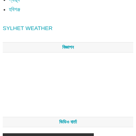
হবিগঞ্জ
SYLHET WEATHER
বিজ্ঞাপন
ভিডিও বার্তা