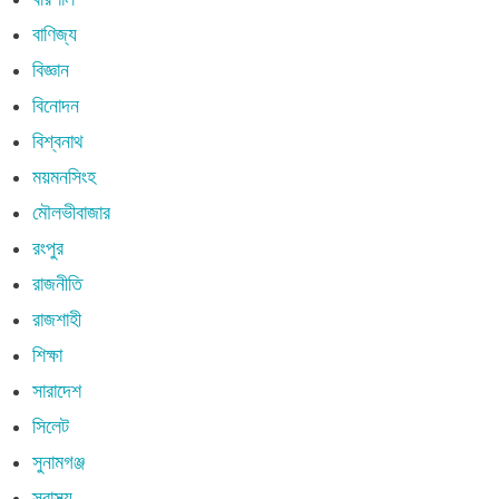
বাণিজ্য
বিজ্ঞান
বিনোদন
বিশ্বনাথ
ময়মনসিংহ
মৌলভীবাজার
রংপুর
রাজনীতি
রাজশাহী
শিক্ষা
সারাদেশ
সিলেট
সুনামগঞ্জ
স্বাস্থ্য