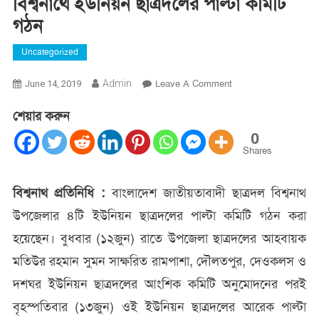
বিশ্বনাথে ইউনিয়ন ছাত্রদলের পাল্টা কমিটি
গঠন
Uncategorized
On
Admin
Leave A Comment
June 14, 2019
বিশ্বনাথে
শেয়ার করুন
ইউনিয়ন
ছাত্রদলের
0
পাল্টা
Shares
কমিটি
গঠন
বিশ্বনাথ প্রতিনিধি :
বাংলাদেশ জাতীয়তাবাদী ছাত্রদল বিশ্বনাথ
উপজেলার ৪টি ইউনিয়ন ছাত্রদলের পাল্টা কমিটি গঠন করা
হয়েছেন। বুধবার (১২জুন) রাতে উপজেলা ছাত্রদলের আহবায়ক
মতিউর রহমান সুমন সাক্ষরিত রামপাশা, দৌলতপুর, দেওকলস ও
দশঘর ইউনিয়ন ছাত্রদলের আংশিক কমিটি অনুমোদনের পরই
বৃহস্পতিবার (১৩জুন) ওই ইউনিয়ন ছাত্রদলের আরেক পাল্টা