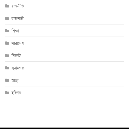
রাজনীতি
রাজশাহী
শিক্ষা
সারাদেশ
সিলেট
সুনামগঞ্জ
স্বাস্থ্য
হবিগঞ্জ