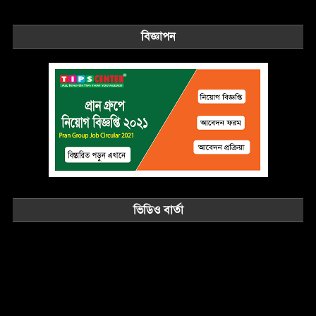
বিজ্ঞাপন
ভিডিও বার্তা
Video
Player