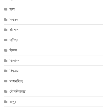
ঢাকা
নির্বাচন
বরিশাল
বাণিজ্য
বিজ্ঞান
বিনোদন
বিশ্বনাথ
ময়মনসিংহ
মৌলভীবাজার
রংপুর