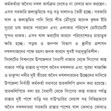
কর্মকর্তারা অবৈধ্য দখল কার্যক্রম দেখেও না দেখার ভান করছেন।
এসব সরকারি জলাভুমিতে বড় বড় দালানও তৈরী হচ্ছে। সরকারি
খাল ও জলাভূমির পানি দিয়ে শীত মৌসুমে অনেক কৃষক ইরি
ব্যুরো চাষ করতে পারতেন এবং এলাকার পরিবেশ মোটামোটি
সুন্দর থাকত। এসব খাল ভরাটের কারনে পরিবেশেরও মারাত্বক
ক্ষতি হচ্ছে। সড়ক ও জনপদ বিভাগ ও স্থানীয় প্রশাসন
দখলবাজদের পক্ষে রহস্য জনক কারনে খুবই সহানুভূতিশীল।
সিলেটের বিশ্বনাথে উপজেলার বৈরাগী বাজার থেকে সিংগের কাছ
বাজার পর্যন্ত রাস্তার দু’পাশে অবৈধ দখলদার এবং সুরমা খাজাঞ্চি
ও মাকুন্দা নদীর দুই তীরের অবৈধ দখলদারদের উচ্ছেদের দাবিতে
উপজেলা নির্বাহী কর্মকর্তা বরাবরে স্বারকলিপি প্রদান করা হয়েছে।
স্বারকলিপিতে বলা হয় বৈরাগী থেকে সিংগের কাছ বাজার পর্যন্ত
রাস্তার দুই পাশে বাড়ি ঘর বাউন্ডারির দেয়াল সহ বিভিন্নভাবে
অবৈধ দখলদাররা সরকারি রাস্তার পাশের খাল কোথাও কোথাও