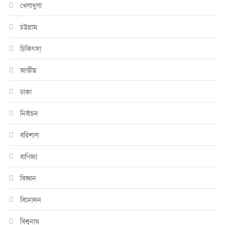
খেলাধুলা
চট্টগ্রাম
চিকিৎসা
জাতীয়
ঢাকা
নির্বাচন
বরিশাল
বাণিজ্য
বিজ্ঞান
বিনোদন
বিশ্বনাথ