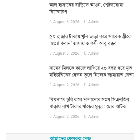
আল হাসানের বাড়িতে আগুন, পেট্রলবোমা
বিস্ফোরণ
August 6, 2026
Admin
৫০ হাজার টাকায় খুনি ভাড়া করে সাবেক স্ত্রীকে
‘হত্যা করান’ জামায়াত কর্মী আবু বক্কর
August 5, 2026
Admin
নামের মিলকে কাজে লাগিয়ে ২০ বছর ধরে মৃত
মহিউদ্দিনের বেতন তুলে নিচ্ছেন জামায়াত নেতা
August 2, 2026
Admin
‎বিশ্বনাথে চুরি করে পালানোর সময় সিএনজির
ধাক্কায় লাখ টাকার ষাঁড়ের মৃত্যু : চোর আটক
August 2, 2026
Admin
আমাদের ফেসবুক পেজ