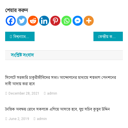
শেয়ার করুন
Post
বিশ্বনাথে যুগান্তর পত্রিকার প্রতিষ্টাবার্ষিকী পালন
কেন্দ্রীয় কর্মী সম্মেলন সফলের লক্ষ্যে বিশ্বনাথে জমিয়তের যৌথসভা
navigation
সংশ্লিষ্ট সংবাদ
সিলেটে সরকারি চাকুরীজীবিদের সভাঃ আন্দোলনের মাধ্যমে শতভাগ পেনশনের
দাবী আদায় করা হবে
December 28, 2021
admin
নৈতিক অবক্ষয় রোধে সকলকে এগিয়ে আসতে হবে, যুগ্ন সচিব কুতুব উদ্দিন
June 2, 2019
admin