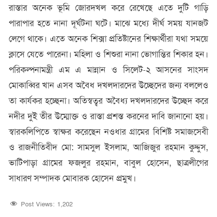
রাস্তার অনেক ভূমি জোরদখল করে রেখেছে এতে দুটি গাড়ি
পারাপার হতে নানা দূর্ঘটনা ঘটে। মাঝে মধ্যে দীর্ঘ সময় যানজট
লেগে থাকে। এতে অনেক শিক্সা প্রতিষ্টানের শিক্ষার্থীরা যথা সময়ে
ক্লাসে যেতে পারেনা। মহিলা ও শিশুরা নানা ভোগান্তির শিকার হন।
পরিকল্পনামন্ত্রী এম এ মান্নান ও সিলেট-২ আসনের সাংসদ
মোকাব্বির খান এসব অবৈধ দখলদারদের উচ্ছেদের জন্য বললেও
তা কার্যকর হচ্ছেনা। অতিস্বত্বর অবৈধ্য দখলদারদের উচ্ছেদ করে
নদীর দুই তীর উম্মোক্ত ও রাস্তা প্রশস্ত করনের দাবি জানানো হয়।
স্বারকলিপিতে স্বাক্ষর করেছেন নওধার গ্রামের বিশিষ্ট সমাজসেবী
ও রাজনীতিবীদ মো: সামসুল ইসলাম, আজিজুর রহমান কুদ্দুস,
ভাটিপাড়া গ্রামের ফজলুর রহমান, বাবুল হোসেন, ছাত্রলীগের
সাধারণ সম্পাদক মোবারক হোসেন প্রমুখ।
Post Views:
1,202