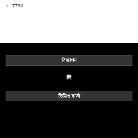
হবিগঞ্জ
বিজ্ঞাপন
ভিডিও বার্তা
Video
Player