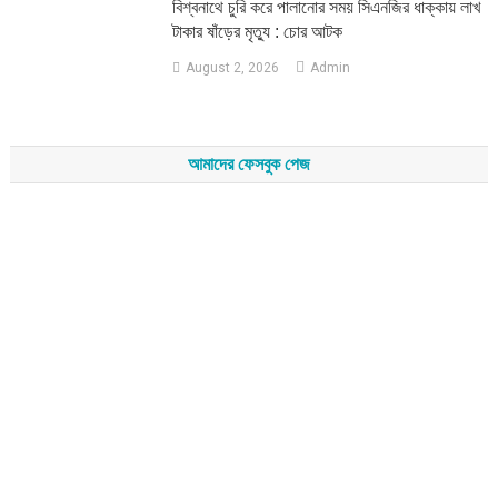
‎বিশ্বনাথে চুরি করে পালানোর সময় সিএনজির ধাক্কায় লাখ
টাকার ষাঁড়ের মৃত্যু : চোর আটক
August 2, 2026
Admin
আমাদের ফেসবুক পেজ