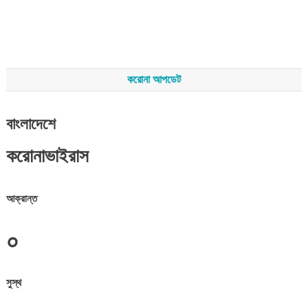
করোনা আপডেট
বাংলাদেশে
করোনাভাইরাস
আক্রান্ত
০
সুস্থ