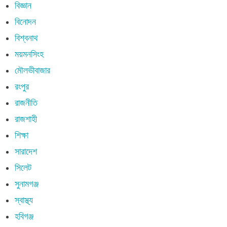
বিজ্ঞান
বিনোদন
বিশ্বনাথ
ময়মনসিংহ
মৌলভীবাজার
রংপুর
রাজনীতি
রাজশাহী
শিক্ষা
সারাদেশ
সিলেট
সুনামগঞ্জ
স্বাস্থ্য
হবিগঞ্জ