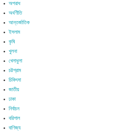
অপরাধ
অর্থণীতি
আন্তর্জাতিক
ইসলাম
কৃষি
খুলনা
খেলাধুলা
চট্টগ্রাম
চিকিৎসা
জাতীয়
ঢাকা
নির্বাচন
বরিশাল
বাণিজ্য