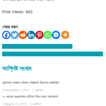
Post Views:
682
শেয়ার করুন
সিলেট-ছাতক রেল লাইন উন্নয়নে পরিকল্পমন্ত্রীর নির্দেশ
Post
বিশ্বনাথে পুলিশের সাথে ডাকাতদের গুলাগুলি : এক ডাকাত নিহত, অস্ত্র উদ্ধার
navigation
সংশ্লিষ্ট সংবাদ
আন্দোলনে যাচ্ছেন পরিবার পরিকল্পনা বিভাগের কর্মচারিরা
November 1, 2019
admin
৭০ বছরের কঙ্কালসার হাতিকে নিয়ে চলছে সমালোচনা
August 17, 2019
admin