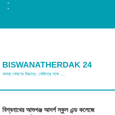
রংপুর
ময়মনসিংহ
BISWANATHERDAK 24
আমরা শোষণের বিরুদ্ধে, শোষিতের পক্ষে …
বিশ্বনাথের আশুগঞ্জ আদর্শ স্কুল এন্ড কলেজে