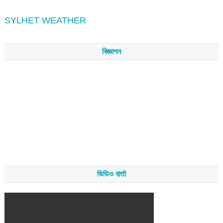
SYLHET WEATHER
বিজ্ঞাপন
ভিডিও বার্তা