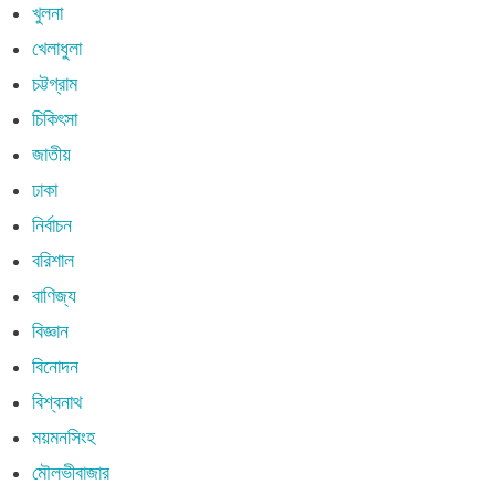
খুলনা
খেলাধুলা
চট্টগ্রাম
চিকিৎসা
জাতীয়
ঢাকা
নির্বাচন
বরিশাল
বাণিজ্য
বিজ্ঞান
বিনোদন
বিশ্বনাথ
ময়মনসিংহ
মৌলভীবাজার