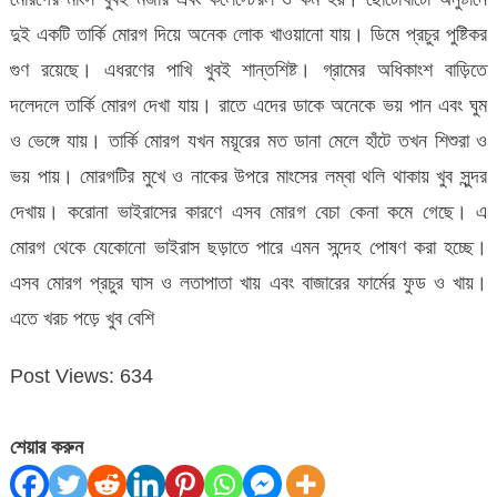
দুই একটি তার্কি মোরগ দিয়ে অনেক লোক খাওয়ানো যায়। ডিমে প্রচুর পুষ্টিকর
গুণ রয়েছে। এধরণের পাখি খুবই শান্তশিষ্ট। গ্রামের অধিকাংশ বাড়িতে
দলেদলে তার্কি মোরগ দেখা যায়। রাতে এদের ডাকে অনেকে ভয় পান এবং ঘুম
ও ভেঙ্গে যায়। তার্কি মোরগ যখন ময়ূরের মত ডানা মেলে হাঁটে তখন শিশুরা ও
ভয় পায়। মোরগটির মুখে ও নাকের উপরে মাংসের লম্বা থলি থাকায় খুব সুন্দর
দেখায়। করোনা ভাইরাসের কারণে এসব মোরগ বেচা কেনা কমে গেছে। এ
মোরগ থেকে যেকোনো ভাইরাস ছড়াতে পারে এমন সন্দেহ পোষণ করা হচ্ছে।
এসব মোরগ প্রচুর ঘাস ও লতাপাতা খায় এবং বাজারের ফার্মের ফুড ও খায়।
এতে খরচ পড়ে খুব বেশি
Post Views:
634
শেয়ার করুন