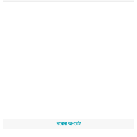
করোনা আপডেট