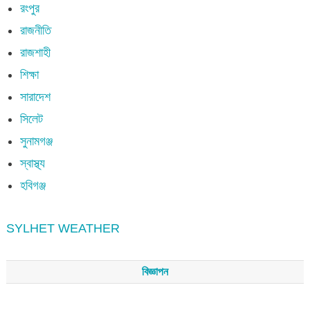
রংপুর
রাজনীতি
রাজশাহী
শিক্ষা
সারাদেশ
সিলেট
সুনামগঞ্জ
স্বাস্থ্য
হবিগঞ্জ
SYLHET WEATHER
বিজ্ঞাপন