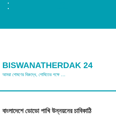
রংপুর
ময়মনসিংহ
BISWANATHERDAK 24
আমরা শোষণের বিরুদ্ধে, শোষিতের পক্ষে …
বাংলাদেশে ডোডো পাখি উন্নয়নের চাবিকাঠি