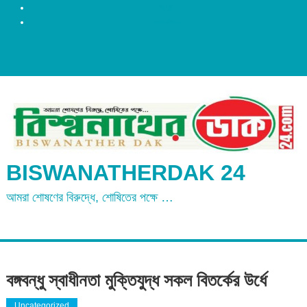
রংপুর
ময়মনসিংহ
BISWANATHERDAK 24
আমরা শোষণের বিরুদ্ধে, শোষিতের পক্ষে …
বঙ্গবন্ধু স্বাধীনতা মুক্তিযুদ্ধ সকল বিতর্কের উর্ধে
Uncategorized