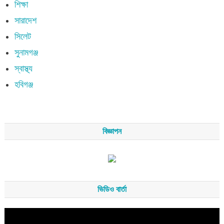
শিক্ষা
সারাদেশ
সিলেট
সুনামগঞ্জ
স্বাস্থ্য
হবিগঞ্জ
বিজ্ঞাপন
ভিডিও বার্তা
Video