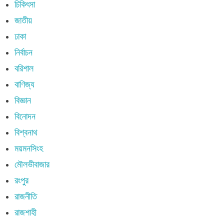
চিকিৎসা
জাতীয়
ঢাকা
নির্বাচন
বরিশাল
বাণিজ্য
বিজ্ঞান
বিনোদন
বিশ্বনাথ
ময়মনসিংহ
মৌলভীবাজার
রংপুর
রাজনীতি
রাজশাহী