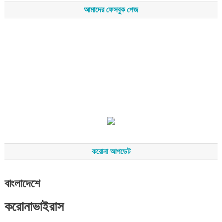
আমাদের ফেসবুক পেজ
করোনা আপডেট
বাংলাদেশে
করোনাভাইরাস