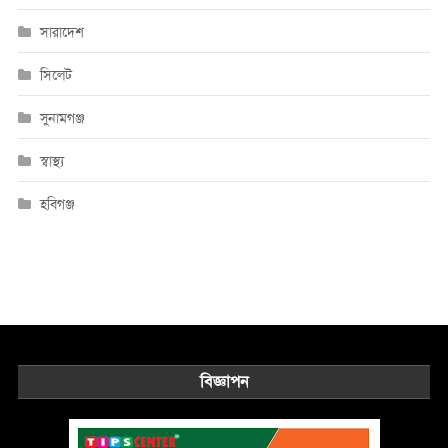
সারাদেশ
সিলেট
সুনামগঞ্জ
স্বাস্থ্য
হবিগঞ্জ
বিজ্ঞাপন