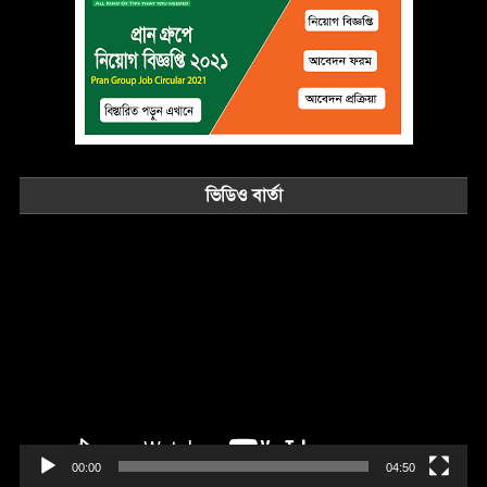
ভিডিও বার্তা
Video
Player
00:00
04:50