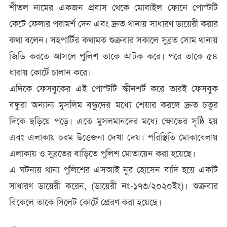
শীতল নামের একজন প্রবাস থেকে মোবাইল ফোনে পোস্টটি
কেটে ফেলার পরামর্শ দেন এবং দ্রুত থানায় সাধারণ ডায়েরী করার
কথা বলেন। সহপার্টির কথামত শুক্রবার সকালে সুব্রত সোম থানায়
জিডি করতে আসলে পুলিশ তাকে আটক করে। পরে তাকে ৫৪
ধারায় কোর্টে চালান করে।
এদিকে ফেসবুকের এই পোস্টটি স্কীনশর্ট করে তারই ফেসবুক
বন্ধুরা অন্যান্য মুসলিম বন্ধুদের মধ্যে শেয়ার করলে দ্রুত চতুর
দিকে ছড়িয়ে পড়ে। এতে মুসলমানদের মধ্যে ক্ষোভের সৃষ্ঠি হয়
এবং এলাকায় চরম উত্তেজনা দেখা দেয়। পরিস্থিতি মোকাবেলায়
এলাকায় ও সুব্রতের বাড়িতে পুলিশ মোতায়েন করা হয়েছে।
এ ঘটনায় থানা পুলিশের এসআই নুর হোসেন বাদি হয়ে একটি
সাধারণ ডায়েরী করেন, (ডায়েরী নং-১৭৩/২০২০ইং)। শুক্রবার
বিকেলে তাকে সিলেট কোর্টে প্রেরণ করা হয়েছে।