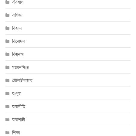
বরিশাল
বাণিজ্য
বিজ্ঞান
বিনোদন
বিশ্বনাথ
ময়মনসিংহ
মৌলভীবাজার
রংপুর
রাজনীতি
রাজশাহী
শিক্ষা