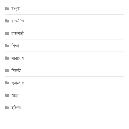
রংপুর
রাজনীতি
রাজশাহী
শিক্ষা
সারাদেশ
সিলেট
সুনামগঞ্জ
স্বাস্থ্য
হবিগঞ্জ