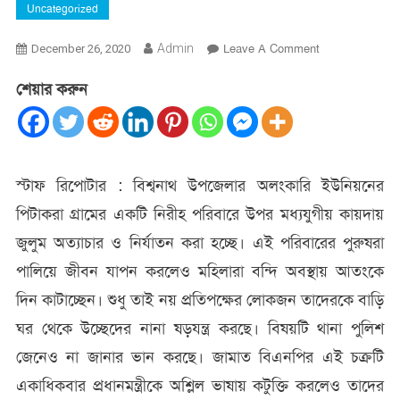
Uncategorized
On
Admin
Leave A Comment
December 26, 2020
প্রধানমন্ত্রীকে
শেয়ার করুন
কটুক্তিকারিদের
খুটির
জোর
কোথায়?
স্টাফ রিপোটার : বিশ্বনাথ উপজেলার অলংকারি ইউনিয়নের
পিটাকরা গ্রামের একটি নিরীহ পরিবারে উপর মধ্যযুগীয় কায়দায়
জুলুম অত্যাচার ও নির্যাতন করা হচ্ছে। এই পরিবারের পুরুষরা
পালিয়ে জীবন যাপন করলেও মহিলারা বন্দি অবস্থায় আতংকে
দিন কাটাচ্ছেন। শুধু তাই নয় প্রতিপক্ষের লোকজন তাদেরকে বাড়ি
ঘর থেকে উচ্ছেদের নানা ষড়যন্ত্র করছে। বিষয়টি থানা পুলিশ
জেনেও না জানার ভান করছে। জামাত বিএনপির এই চক্রটি
একাধিকবার প্রধানমন্ত্রীকে অশ্লিল ভাষায় কটুক্তি করলেও তাদের