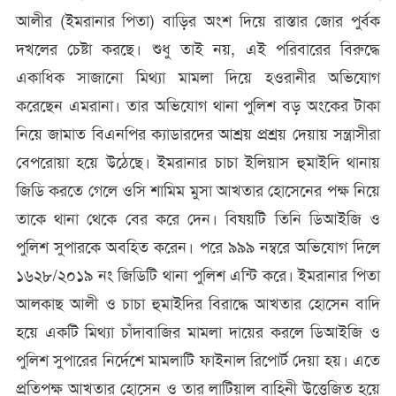
আলীর (ইমরানার পিতা) বাড়ির অংশ দিয়ে রাস্তার জোর পুর্বক
দখলের চেষ্টা করছে। শুধু তাই নয়, এই পরিবারের বিরুদ্ধে
একাধিক সাজানো মিথ্যা মামলা দিয়ে হওরানীর অভিযোগ
করেছেন এমরানা। তার অভিযোগ থানা পুলিশ বড় অংকের টাকা
নিয়ে জামাত বিএনপির ক্যাডারদের আশ্রয় প্রশ্রয় দেয়ায় সন্ত্রাসীরা
বেপরোয়া হয়ে উঠেছে। ইমরানার চাচা ইলিয়াস হুমাইদি থানায়
জিডি করতে গেলে ওসি শামিম মুসা আখতার হোসেনের পক্ষ নিয়ে
তাকে থানা থেকে বের করে দেন। বিষয়টি তিনি ডিআইজি ও
পুলিশ সুপারকে অবহিত করেন। পরে ৯৯৯ নম্বরে অভিযোগ দিলে
১৬২৮/২০১৯ নং জিডিটি থানা পুলিশ এন্টি করে। ইমরানার পিতা
আলকাছ আলী ও চাচা হুমাইদির বিরাদ্ধে আখতার হোসেন বাদি
হয়ে একটি মিথ্যা চাঁদাবাজির মামলা দায়ের করলে ডিআইজি ও
পুলিশ সুপারের নির্দেশে মামলাটি ফাইনাল রিপোর্ট দেয়া হয়। এতে
প্রতিপক্ষ আখতার হোসেন ও তার লাটিয়াল বাহিনী উত্তেজিত হয়ে