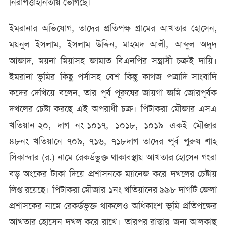
নিরাপত্তাহীনতায় ভোগছে।
ইমরানার অভিযোগ, তাদের প্রতিপক্ষ গ্রামের আখতার হোসেন,
ময়নুল ইসলাম, ইসলাম উদ্দিন, মাহমদ আলী, আব্দুল অদুদ
আজাদ, ময়না মিয়াসহ জামাত বিএনপির সন্ত্রাসী চক্রই দায়ি।
ইমরানা ভুমির কিছু পর্সাসহ বেশ কিছু কাগজ পত্রাদি সাংবাদি
কদের দেখিয়ে বলেন, তার পূর্ব পূরুষের জায়গা জমি জোরপূর্বক
দখলের চেষ্টা করছে এই অপরাধী চক্র। পিটাকরা মৌজার এসএ
খতিয়ান-২০, দাগ নং-১০১৭, ১০১৮, ১০১৯ একই মৌজার
৪৮নং খতিয়ানে ৭০৯, ৭১৬, ৭১৮দাগ তাদের পূর্ব পুরুষ শাহ
সিকান্দার (র.) নামে রেকর্ডভুক্ত থাকাবস্থায় আখতার হোসেন গংরা
বড় অংকের টাকা দিয়ে প্রশাসনকে ম্যানেজ করে দখলের চেষ্টায়
লিপ্ত রয়েছে। পিটাকরা মৌজার ১নং খতিয়ানের ৯৯৮ দাগটি জেলা
প্রশাসকের নামে রেকর্ডভুক্ত থাকলেও অধিকাংশ ভূমি প্রতিপক্ষের
আখতার হোসেন দখল করে রাখে। তারপর রাস্তার জন্য আলকাছ