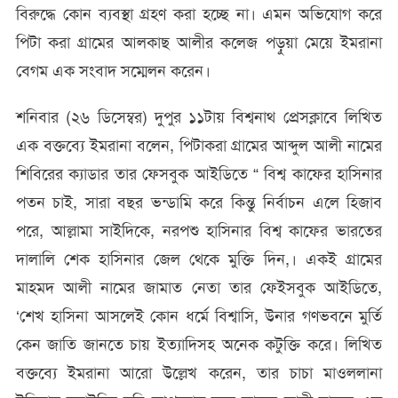
বিরুদ্ধে কোন ব্যবস্থা গ্রহণ করা হচ্ছে না। এমন অভিযোগ করে
পিটা করা গ্রামের আলকাছ আলীর কলেজ পড়ুয়া মেয়ে ইমরানা
বেগম এক সংবাদ সম্মেলন করেন।
শনিবার (২৬ ডিসেম্বর) দুপুর ১১টায় বিশ্বনাথ প্রেসক্লাবে লিখিত
এক বক্তব্যে ইমরানা বলেন, পিটাকরা গ্রামের আব্দুল আলী নামের
শিবিরের ক্যাডার তার ফেসবুক আইডিতে “ বিশ্ব কাফের হাসিনার
পতন চাই, সারা বছর ভন্ডামি করে কিন্তু নির্বাচন এলে হিজাব
পরে, আল্লামা সাইদিকে, নরপশু হাসিনার বিশ্ব কাফের ভারতের
দালালি শেক হাসিনার জেল থেকে মুক্তি দিন,। একই গ্রামের
মাহমদ আলী নামের জামাত নেতা তার ফেইসবুক আইডিতে,
‘শেখ হাসিনা আসলেই কোন ধর্মে বিশ্বাসি, উনার গণভবনে মুর্তি
কেন জাতি জানতে চায় ইত্যাদিসহ অনেক কটুক্তি করে। লিখিত
বক্তব্যে ইমরানা আরো উল্লেখ করেন, তার চাচা মাওললানা