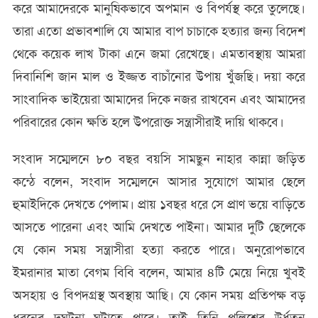
করে আমাদেরকে মানুষিকভাবে অপমান ও বিপর্যস্থ করে তুলেছে।
তারা এতো প্রভাবশালি যে আমার বাপ চাচাকে হত্যার জন্য বিদেশ
থেকে কয়েক লাখ টাকা এনে জমা রেখেছে। এমতাবস্থায় আমরা
দিবানিশি জান মাল ও ইজ্জত বাচাঁনোর উপায় খুঁজছি। দয়া করে
সাংবাদিক ভাইয়েরা আমাদের দিকে নজর রাখবেন এবং আমাদের
পরিবারের কোন ক্ষতি হলে উপরোক্ত সন্ত্রাসীরাই দায়ি থাকবে।
সংবাদ সম্মেলনে ৮০ বছর বয়সি সামছুন নাহার কান্না জড়িত
কন্ঠে বলেন, সংবাদ সম্মেলনে আসার সুযোগে আমার ছেলে
হুমাইদিকে দেখতে পেলাম। প্রায় ১বছর ধরে সে প্রাণ ভয়ে বাড়িতে
আসতে পারেনা এবং আমি দেখতে পাইনা। আমার দুটি ছেলেকে
যে কোন সময় সন্ত্রাসীরা হত্যা করতে পারে। অনুরোপভাবে
ইমরানার মাতা বেগম বিবি বলেন, আমার ৪টি মেয়ে নিয়ে খুবই
অসহায় ও বিপদগ্রস্থ অবস্থায় আছি। যে কোন সময় প্রতিপক্ষ বড়