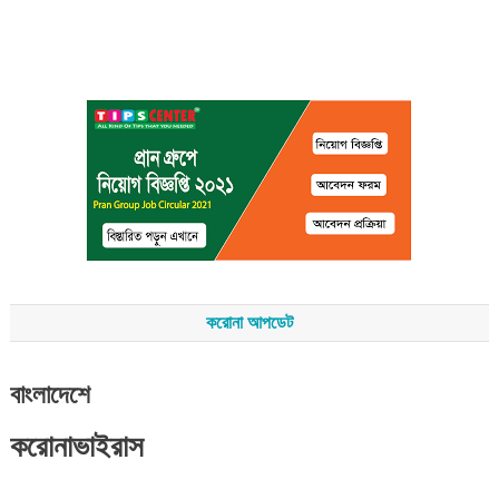
করোনা আপডেট
বাংলাদেশে
করোনাভাইরাস