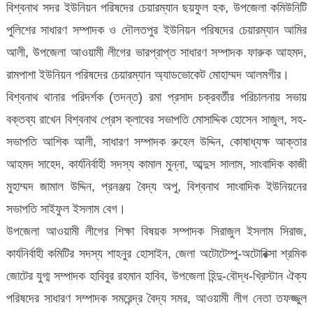
বিশ্বনাথ সদর ইউনিয়ন পরিষদের চেয়ারম্যান ছয়ফুল হক, উপজেলা কমিউনিটি
পুলিশের সাধারণ সম্পাদক ও দৌলতপুর ইউনিয়ন পরিষদের চেয়ারম্যান আমির
আলী, উপজেলা আওয়ামী লীগের ভারপ্রাপ্ত সাধারণ সম্পাদক ফারুক আহমদ,
রামপাশা ইউনিয়ন পরিষদের চেয়ারম্যান অ্যাডভোকেট মোহাম্মদ আলমগীর।
বিশ্বনাথ থানার পরিদর্শক (তদন্ত) রমা প্রসাদ চক্রবর্তীর পরিচালনায় সভায়
বক্তব্য রাখেন বিশ্বনাথ প্রেস ক্লাবের সভাপতি মোসাদ্দিক হোসেন সাজুল, সহ-
সভাপতি আশিক আলী, সাধারণ সম্পাদক রুহেল উদ্দিন, কোষাধ্যক্ষ আক্তার
আহমদ সাহেদ, কার্যনির্বাহী সদস্য কামাল মুন্না, আব্দুস সালাম, সাংবাদিক কাজী
মুহাম্মদ জামাল উদ্দিন, প্রনঞ্জয় বৈদ্য অপু, বিশ্বনাথ সাংবাদিক ইউনিয়নের
সভাপতি সাইফুল ইসলাম বেগ।
উপজেলা আওয়ামী লীগের শিক্ষা বিষয়ক সম্পাদক সিরাজুল ইসলাম সিরাজ,
কার্যনির্বাহী কমিটির সদস্য শাহনুর হোসাইন, জেলা অটোটেম্পু-অটোরিক্সা শ্রমিক
জোটের যুগ্ম সম্পাদক হাবিবুর রহমান হাবিব, উপজেলা হিন্দু-বৌদ্ধ-খ্রিস্টান ঐক্য
পরিষদের সাধারণ সম্পাদক সমরেন্দ্র বৈদ্য সমর, আওয়ামী লীগ নেতা তফজ্জুল