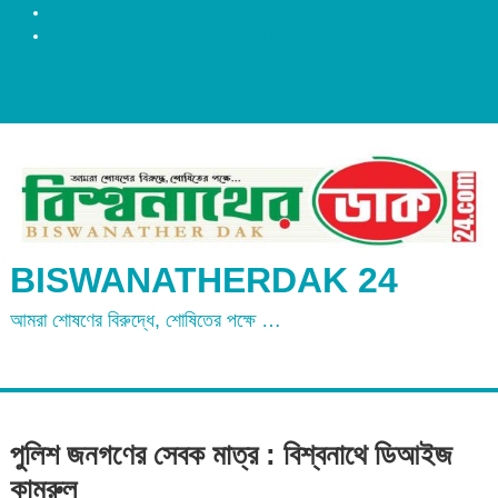
রংপুর
ময়মনসিংহ
BISWANATHERDAK 24
আমরা শোষণের বিরুদ্ধে, শোষিতের পক্ষে …
পুলিশ জনগণের সেবক মাত্র : বিশ্বনাথে ডিআইজ
কামরুল