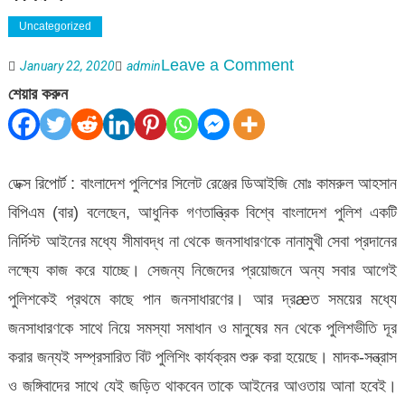
Uncategorized
on
Leave a Comment
January 22, 2020
admin
পুলিশ
শেয়ার করুন
জনগণের
সেবক
মাত্র
ডেক্স রিপোর্ট : বাংলাদেশ পুলিশের সিলেট রেঞ্জের ডিআইজি মোঃ কামরুল আহসান
:
বিপিএম (বার) বলেছেন, আধুনিক গণতান্ত্রিক বিশ্বে বাংলাদেশ পুলিশ একটি
বিশ্বনাথে
নির্দিস্ট আইনের মধ্যে সীমাবদ্ধ না থেকে জনসাধারণকে নানামুখী সেবা প্রদানের
ডিআইজ
লক্ষ্যে কাজ করে যাচ্ছে। সেজন্য নিজেদের প্রয়োজনে অন্য সবার আগেই
কামরুল
পুলিশকেই প্রথমে কাছে পান জনসাধারণের। আর দ্রæত সময়ের মধ্যে
জনসাধারণকে সাথে নিয়ে সমস্যা সমাধান ও মানুষের মন থেকে পুলিশভীতি দূর
করার জন্যই সম্প্রসারিত বিট পুলিশিং কার্যক্রম শুরু করা হয়েছে। মাদক-সন্ত্রাস
ও জঙ্গিবাদের সাথে যেই জড়িত থাকবেন তাকে আইনের আওতায় আনা হবেই।