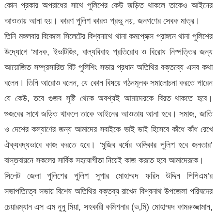
কোন প্রকার অপরাধের সাথে পুলিশের কেউ জড়িত থাকলে তাকেও আইনের
আওতায় আনা হয়। কারণ পুলিশ কারও প্রভু নয়, জনগণের সেবক মাত্র।
তিনি মঙ্গলবার বিকেলে সিলেটের বিশ্বনাথে থানা কমপ্লেক্স প্রাঙ্গনে থানা পুলিশের
উদ্যোগে ‘মাদক, ইভটিজিং, বাল্যবিবাহ প্রতিরোধ ও বিরোধ নিষ্পত্তির জন্য
আয়োজিত সম্প্রসারিত বিট পুলিশিং সভায় প্রধান অতিথির বক্তব্যে এসব কথা
বলেন। তিনি আরোও বলেন, যে কোন বিষয়ে গঠনমূলক সমালোচনা করতে পারেন
যে কেউ, তবে গুজব সৃষ্টি থেকে অবশ্যই আমাদেরকে বিরত থাকতে হবে।
গুজবের সাথে জড়িত থাকলে তাকে আইনের আওতায় আনা হবে। সমাজ, জাতি
ও দেশের কল্যাণের জন্য আমাদের সবাইকে ভাই ভাই হিসেবে কাঁধে কাঁধ রেখে
ঐক্যবদ্ধভাবে কাজ করতে হবে। ‘মুজিব বর্ষের অঙ্গিকার পুলিশ হবে জনতার’
বাস্তবায়নে সকলের সার্বিক সহযোগীতা নিয়েই কাজ করতে হবে আমাদেরকে।
সিলেট জেলা পুলিশের পুলিশ সুপার মোহাম্মদ ফরিদ উদ্দিন পিপিএম’র
সভাপতিত্বে সভায় বিশেষ অতিথির বক্তব্য রাখেন বিশ্বনাথ উপজেলা পরিষদের
চেয়ারম্যান এস এম নুনু মিয়া, সহকারী কমিশনার (ভ‚মি) মোহাম্মদ কামরুজ্জামান,