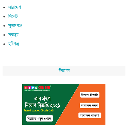
সারাদেশ
সিলেট
সুনামগঞ্জ
স্বাস্থ্য
হবিগঞ্জ
বিজ্ঞাপন