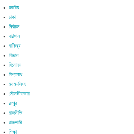
জাতীয়
ঢাকা
নির্বাচন
বরিশাল
বাণিজ্য
বিজ্ঞান
বিনোদন
বিশ্বনাথ
ময়মনসিংহ
মৌলভীবাজার
রংপুর
রাজনীতি
রাজশাহী
শিক্ষা