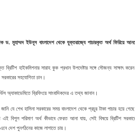
াপক ড. মুহাম্মদ ইউনূস বাংলাদেশ থেকে যুক্তরাজ্যে পাচারকৃত অর্থ ফিরিয়ে আন
তা
ক্ত ব্রিটিশ হাইকমিশনার সারাহ কুক প্রধান উপদেষ্টার সঙ্গে সৌজন্য সাক্ষাৎ করে
িশ সরকারের সহযোগিতা চান।
্ভিস অ্যাকাডেমিতে ব্রিফিংয়ে সাংবাদিকদের এ তথ্য জানান।
ে জানি যে শেখ হাসিনা সরকারের সময় বাংলাদেশ থেকে প্রচুর টাকা পাচার হয়ে গেছ
য়া এই বিপুল পরিমাণ অর্থ কীভাবে ফেরত আনা যায়, সেই বিষয়ে ব্রিটিশ সরকার
নে দেশ পুনর্গঠনের কাজে লাগাতে চায়।