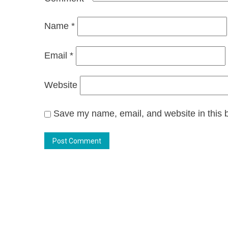
Name
*
Email
*
Website
Save my name, email, and website in this b