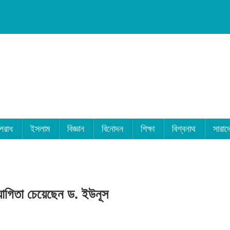
পরাধ
ইসলাম
বিজ্ঞান
বিনোদন
শিক্ষা
বিশ্বনাথ
সারাদ
যোগিতা চেয়েছেন ড. ইউনূস