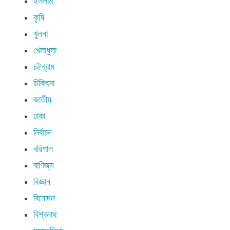
ইসলাম
কৃষি
খুলনা
খেলাধুলা
চট্টগ্রাম
চিকিৎসা
জাতীয়
ঢাকা
নির্বাচন
বরিশাল
বাণিজ্য
বিজ্ঞান
বিনোদন
বিশ্বনাথ