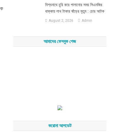
‎বিশ্বনাথে চুরি করে পালানোর সময় সিএনজির
িক
ধাক্কায় লাখ টাকার ষাঁড়ের মৃত্যু : চোর আটক
August 2, 2026
Admin
আমাদের ফেসবুক পেজ
করোনা আপডেট