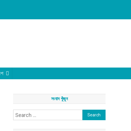
েশ
সংবাদ খুঁজুন
Search
for: