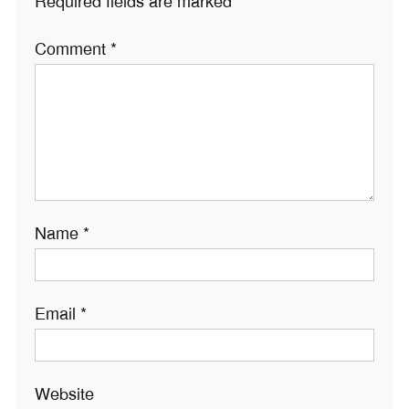
Required fields are marked
*
Comment
*
Name
*
Email
*
Website