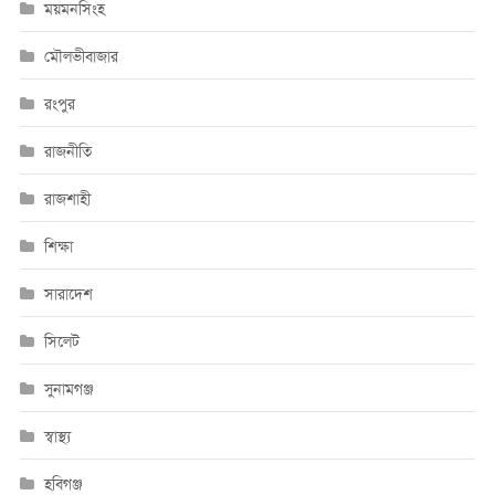
ময়মনসিংহ
মৌলভীবাজার
রংপুর
রাজনীতি
রাজশাহী
শিক্ষা
সারাদেশ
সিলেট
সুনামগঞ্জ
স্বাস্থ্য
হবিগঞ্জ