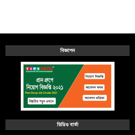
বিজ্ঞাপন
ভিডিও বার্তা