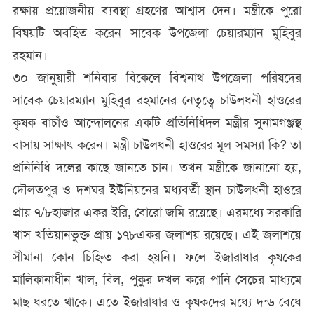
রক্ষায় প্রয়োজনীয় ব্যবস্থা গ্রহণের আশ্বাস দেন। মন্ত্রীকে পুরো
বিষয়টি অবহিত করেন সাবেক উপজেলা চেয়ারম্যান মুহিবুর
রহমান।
৩০ জানুয়ারী শনিবার বিকেলে বিশ্বনাথ উপজেলা পরিষদের
সাবেক চেয়ারম্যান মুহিবুর রহমানের নেতৃত্বে চাউলধনী হাওরের
কৃষক বাচাঁও আন্দোলনের একটি প্রতিনিধিদল মন্ত্রীর সুনামগঞ্জস্থ
বাসায় সাক্ষাৎ করেন। মন্ত্রী চাউলধনী হাওরের মূল সমস্যা কি? তা
প্রনিনিধি দলের কাছে জানতে চান। তখন মন্ত্রীকে জানানো হয়,
দৌলতপুর ও দশঘর ইউনিয়নের মধ্যবর্তী স্থান চাউলধনী হাওরে
প্রায় ৭/৮হাজার একর ইরি, বোরো জমি রয়েছে। এরমধ্যে সরকারি
খাস খতিয়ানভুক্ত প্রায় ১৭৮একর জলাশয় রয়েছে। এই জলাশয়ে
সীমানা কোন চিহ্নিত করা হয়নি। ফলে ইজারাধার কৃষকের
মালিকানাধীন খাল, বিল, পুকুর দখল করে পানি সেচের মাধ্যমে
মাছ ধরতে থাকে। এতে ইজারাধার ও কৃষকদের মধ্যে দন্ড বেধে