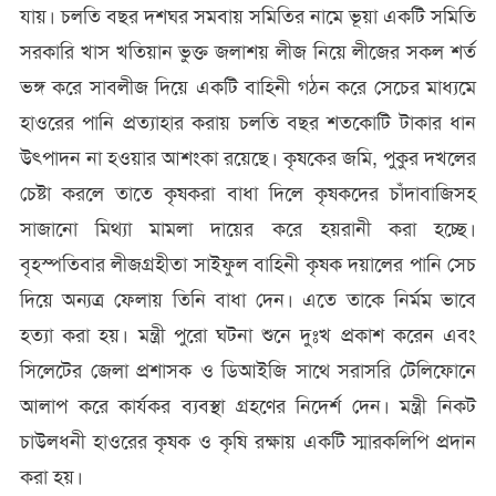
যায়। চলতি বছর দশঘর সমবায় সমিতির নামে ভূয়া একটি সমিতি
সরকারি খাস খতিয়ান ভুক্ত জলাশয় লীজ নিয়ে লীজের সকল শর্ত
ভঙ্গ করে সাবলীজ দিয়ে একটি বাহিনী গঠন করে সেচের মাধ্যমে
হাওরের পানি প্রত্যাহার করায় চলতি বছর শতকোটি টাকার ধান
উৎপাদন না হওয়ার আশংকা রয়েছে। কৃষকের জমি, পুকুর দখলের
চেষ্টা করলে তাতে কৃষকরা বাধা দিলে কৃষকদের চাঁদাবাজিসহ
সাজানো মিথ্যা মামলা দায়ের করে হয়রানী করা হচ্ছে।
বৃহস্পতিবার লীজগ্রহীতা সাইফুল বাহিনী কৃষক দয়ালের পানি সেচ
দিয়ে অন্যত্র ফেলায় তিনি বাধা দেন। এতে তাকে নির্মম ভাবে
হত্যা করা হয়। মন্ত্রী পুরো ঘটনা শুনে দুঃখ প্রকাশ করেন এবং
সিলেটের জেলা প্রশাসক ও ডিআইজি সাথে সরাসরি টেলিফোনে
আলাপ করে কার্যকর ব্যবস্থা গ্রহণের নিদের্শ দেন। মন্ত্রী নিকট
চাউলধনী হাওরের কৃষক ও কৃষি রক্ষায় একটি স্মারকলিপি প্রদান
করা হয়।