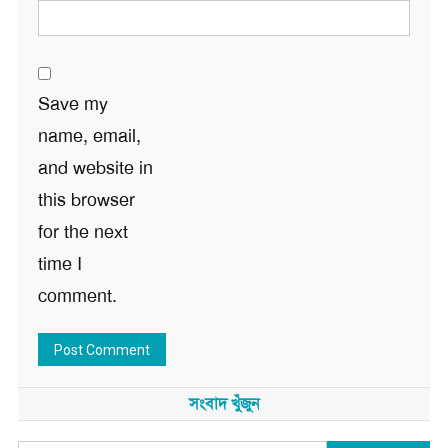
Save my
name, email,
and website in
this browser
for the next
time I
comment.
সংবাদ খুঁজুন