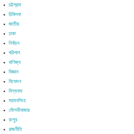
চট্টগ্রাম
চিকিৎসা
জাতীয়
ঢাকা
নির্বাচন
বরিশাল
বাণিজ্য
বিজ্ঞান
বিনোদন
বিশ্বনাথ
ময়মনসিংহ
মৌলভীবাজার
রংপুর
রাজনীতি