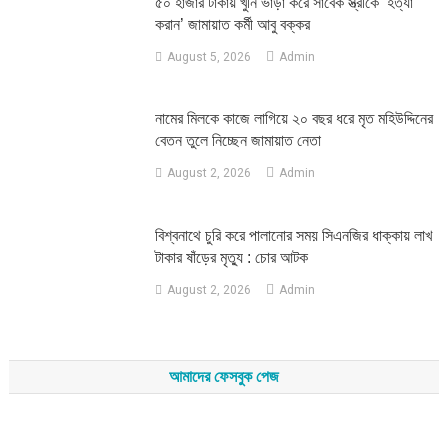
৫০ হাজার টাকায় খুনি ভাড়া করে সাবেক স্ত্রীকে ‘হত্যা
করান’ জামায়াত কর্মী আবু বক্কর
August 5, 2026
Admin
নামের মিলকে কাজে লাগিয়ে ২০ বছর ধরে মৃত মহিউদ্দিনের
বেতন তুলে নিচ্ছেন জামায়াত নেতা
August 2, 2026
Admin
‎বিশ্বনাথে চুরি করে পালানোর সময় সিএনজির ধাক্কায় লাখ
টাকার ষাঁড়ের মৃত্যু : চোর আটক
August 2, 2026
Admin
আমাদের ফেসবুক পেজ