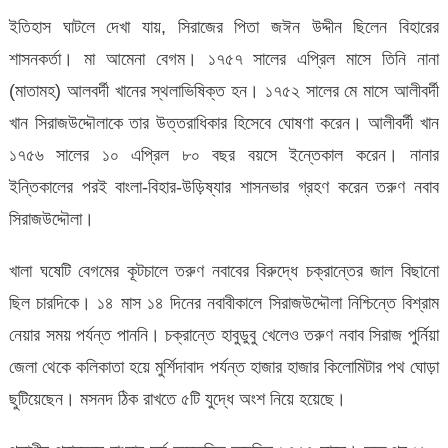
ইতিহাস ঘাটলে দেখা যায়, সিরাজের পিতা জঈন উদ্দীন ছিলেন বিহারের
শাসনকর্তা। মা আমেনা বেগম। ১৭৫৭ সালের এপ্রিল মাসে তিনি নানা
(মাতামহ) আলবর্দী খানের স্থলাভিষিক্ত হন। ১৭৫২ সালের মে মাসে আলীবর্দী
খান সিরাজউদ্দৌলাকে তার উত্তরাধিকার হিসেবে ঘোষণা করেন। আলীবর্দী খান
১৭৫৬ সালের ১০ এপ্রিল ৮০ বছর বয়সে ইন্তেকাল করেন। নানার
ইন্তিকালের পরই বাংলা-বিহার-উড়িষ্যার শাসনভার গ্রহণ করেন তরুণ নবাব
সিরাজউদ্দৌলা।
খালা ঘষেটি বেগমের কূটচালে তরুণ নবাবের বিরুদ্ধে চক্রান্তের জাল বিছানো
ছিল চারদিকে। ১৪ মাস ১৪ দিনের নবাবীকালে সিরাজউদ্দৌলা নিশ্চিন্তে বিশ্রাম
নেয়ার সময় পর্যন্ত পাননি। চক্রান্তে হাবুডুবু খেলেও তরুণ নবাব সিরাজ পুর্নিয়া
জেলা থেকে কলিকাতা হয়ে মুর্শিদাবাদ পর্যন্ত হাজার হাজার কিলোমিটার পথ ঘোড়া
ছুটিয়েছেন। মসনদ ঠিক রাখতে ৫টি যুদ্ধে অংশ নিয়ে হয়েছে।