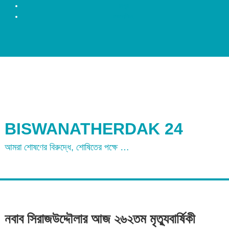
রংপুর
ময়মনসিংহ
BISWANATHERDAK 24
আমরা শোষণের বিরুদ্ধে, শোষিতের পক্ষে …
নবাব সিরাজউদ্দৌলার আজ ২৬২তম মৃত্যুবার্ষিকী