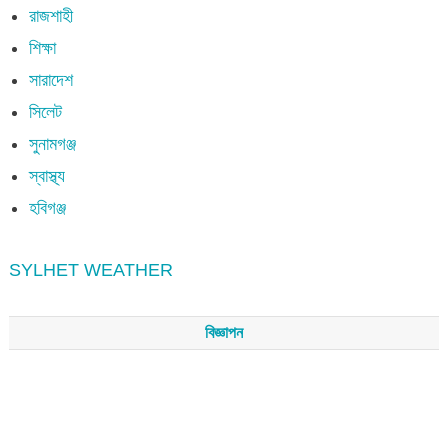
রাজশাহী
শিক্ষা
সারাদেশ
সিলেট
সুনামগঞ্জ
স্বাস্থ্য
হবিগঞ্জ
SYLHET WEATHER
বিজ্ঞাপন