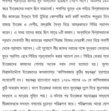
পলাশীর প্রান্তরে বাংলার সূর্য অস্তমিত হয়েছিল ১৭৫৭ সালে। অতঃপর ১৯০
বছর ইংরেজদের দখলে ছিল ভারতবর্ষ। পলাশির যুদ্ধে এক পর্যায়ে বিশ্বাসঘাতক
মীর জাফরের ইন্ধনে ইস্ট ইন্ডিয়া কোম্পানীর কর্তা রবার্ট ক্লাইভ য্দ্ধুরত তিন
হাজার ইংরেজ ও দেশীয়, মাদ্রাজি সৈন্য নিয়ে আম্রকাননে শিবির স্থাপন
করেন। এ সময় তাদের কাছে ছিল মাত্র ৯টি কামান। অন্যদিকে বিশ্বাসঘাতক
প্রধান সেনাপতি মীর জাফরের পরামর্শে সিরাজ নিজের দেহরক্ষী সেনা নিয়ে পলাশী
থেকে প্রাসাদে আসেন। এই সুযোগে মীর জাফর নবাবের পক্ষে যুদ্ধরত সেনাদের
যুদ্ধ স্থগিত রেখে শিবিরে প্রত্যাবর্তন করার আদেশ দেন। শিবিরে ফেরার পথে
ইংরেজদের কামানের গোলায় অনেক নবাব সেনা হতাহত হয়। মূলত
সিরাজউদ্দৌলা ইংরেজদের কলকাতাস্থ ‘কাশিমবাজার কুঠির ষড়যন্ত্র’ ব্যাপারে
মনোযোগী হন। ষড়যন্ত্র হাতেনাতে ধরতে ১৭৫৬ সালের ২৯ মে কাশিমবাজার
কুঠি অবরোধ করেন। ফলে ইংরেজরা নবাবের হাতে যুদ্ধাস্ত্র তুলে দিয়ে মুচলেকার
মাধ্যমে এ যাত্রায় মুক্তি পায়। এ ঘটনার পর ইংরেজরা ষড়যন্ত্রের মাধ্যমে
মীরজাফরকে মসনদে বসানোর চূড়ান্ত পরিকল্পনা করে। পরিকল্পনায় আরো যোগ