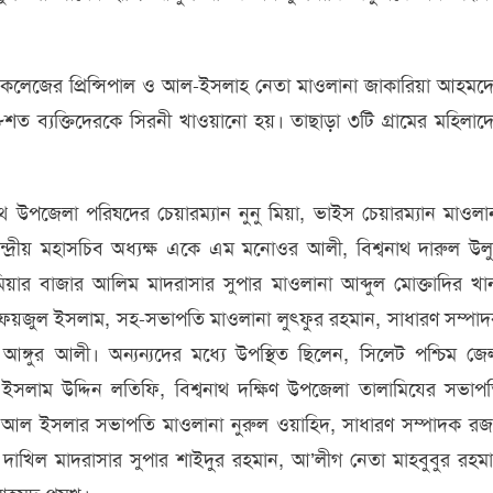
ন্ড কলেজের প্রিন্সিপাল ও আল-ইসলাহ নেতা মাওলানা জাকারিয়া আহমদ
৭/৮শত ব্যক্তিদেরকে সিরনী খাওয়ানো হয়। তাছাড়া ৩টি গ্রামের মহিলাদ
নাথ উপজেলা পরিষদের চেয়ারম্যান নুনু মিয়া, ভাইস চেয়ারম্যান মাওলা
দ্রীয় মহাসচিব অধ্যক্ষ একে এম মনোওর আলী, বিশ্বনাথ দারুল উল
য়ার বাজার আলিম মাদরাসার সুপার মাওলানা আব্দুল মোক্তাদির খা
ফয়জুল ইসলাম, সহ-সভাপতি মাওলানা লুৎফুর রহমান, সাধারণ সম্পা
গুর আলী। অন্যন্যদের মধ্যে উপস্থিত ছিলেন, সিলেট পশ্চিম জে
ইসলাম উদ্দিন লতিফি, বিশ্বনাথ দক্ষিণ উপজেলা তালামিযের সভাপ
ন আল ইসলার সভাপতি মাওলানা নুরুল ওয়াহিদ, সাধারণ সম্পাদক র
 দাখিল মাদরাসার সুপার শাইদুর রহমান, আ’লীগ নেতা মাহবুবুর রহম