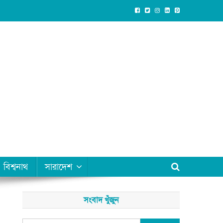
বিশ্বনাথ
সারাদেশ
সংবাদ খুঁজুন