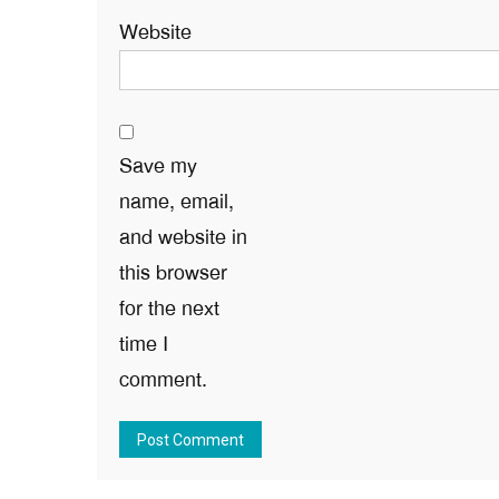
Website
Save my
name, email,
and website in
this browser
for the next
time I
comment.