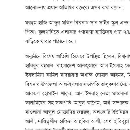
আলোচনায় প্রধান অতিথির বক্তব্যে এসব কথা বলেন।
মরহুম হাজি আব্দুল মতিন বিশ্বনাথ সান সাইন স্কুল এ
পিতা। কুলখানিতে এলাকার গণ্যমাণ্য ব্যাক্তিসহ প্রায় 
বাড়িতে খাবার পাঠানো হয়।
অনুষ্ঠানে বিশেষ অতিথি হিসেবে উপস্থিত ছিলেন, বিশ্ব
হাবিবুর রহমান, বাংলাদেশ আনজুমানে আল-ইসলাহ কেন্
ইসলামিয়া কামিল মাদরাসার অধ্যক্ষ নোমান আহমদ, মি
বিশ্বনাথ উপজেলা আল-ইসলার সভাপতি তালুকদার মো. 
আকমল হোসাইন শাকুর, আল-ইসরাহ নেতা মাওলানা আঙ্
তালামিযের সহ-সভাপতি আবুল কাশেম, অর্থ সম্পাদক 
মাওলানা আব্দুল মোক্তাদির ফয়ছল, অলংকারি ইউনিয়
আলী, দায়িত্বশীল হাফিজ আছকির আলী, শেখ হাবিবুল্লা