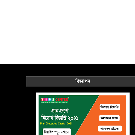
বিজ্ঞাপন