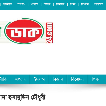
রাজনীতি
অপরাধ
ইসলাম
বিজ্ঞান
বিনোদন
শিক্ষা
বিশ্বনাথ
সারাদেশ
নীতি
অপরাধ
ইসলাম
বিজ্ঞান
বিনোদন
শিক্ষা
 হুসামুদ্দিন চৌধুরী