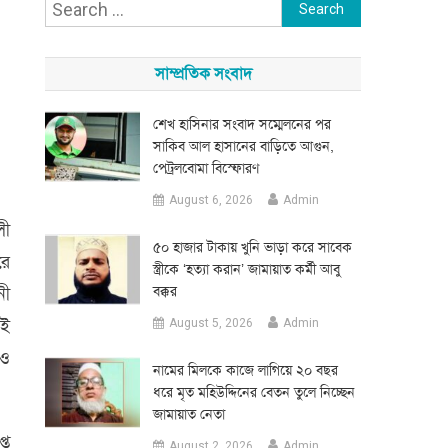
Search
for:
সাম্প্রতিক সংবাদ
শেখ হাসিনার সংবাদ সম্মেলনের পর
সাকিব আল হাসানের বাড়িতে আগুন,
পেট্রলবোমা বিস্ফোরণ
August 6, 2026
Admin
লী
৫০ হাজার টাকায় খুনি ভাড়া করে সাবেক
রে
স্ত্রীকে ‘হত্যা করান’ জামায়াত কর্মী আবু
নী
বক্কর
েই
August 5, 2026
Admin
াও
নামের মিলকে কাজে লাগিয়ে ২০ বছর
ধরে মৃত মহিউদ্দিনের বেতন তুলে নিচ্ছেন
জামায়াত নেতা
্ত
August 2, 2026
Admin