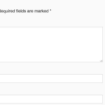
জেলা 
equired fields are marked
*