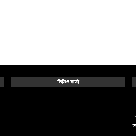
ভিডিও বার্তা
Video
Player
স
ত