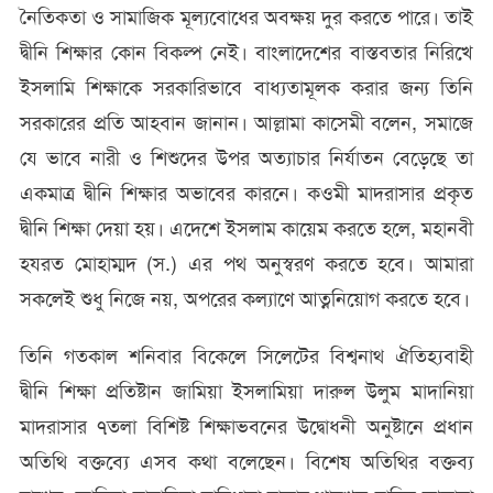
নৈতিকতা ও সামাজিক মূল্যবোধের অবক্ষয় দুর করতে পারে। তাই
দ্বীনি শিক্ষার কোন বিকল্প নেই। বাংলাদেশের বাস্তবতার নিরিখে
ইসলামি শিক্ষাকে সরকারিভাবে বাধ্যতামূলক করার জন্য তিনি
সরকারের প্রতি আহবান জানান। আল্লামা কাসেমী বলেন, সমাজে
যে ভাবে নারী ও শিশুদের উপর অত্যাচার নির্যাতন বেড়েছে তা
একমাত্র দ্বীনি শিক্ষার অভাবের কারনে। কওমী মাদরাসার প্রকৃত
দ্বীনি শিক্ষা দেয়া হয়। এদেশে ইসলাম কায়েম করতে হলে, মহানবী
হযরত মোহাম্মদ (স.) এর পথ অনুস্বরণ করতে হবে। আমারা
সকলেই শুধু নিজে নয়, অপরের কল্যাণে আত্ননিয়োগ করতে হবে।
তিনি গতকাল শনিবার বিকেলে সিলেটের বিশ্বনাথ ঐতিহ্যবাহী
দ্বীনি শিক্ষা প্রতিষ্টান জামিয়া ইসলামিয়া দারুল উলুম মাদানিয়া
মাদরাসার ৭তলা বিশিষ্ট শিক্ষাভবনের উদ্বোধনী অনুষ্টানে প্রধান
অতিথি বক্তব্যে এসব কথা বলেছেন। বিশেষ অতিথির বক্তব্য