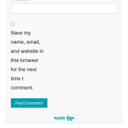
Save my
name, email,
and website in
this browser
for the next
time I
comment.
সংবাদ খুঁজুন