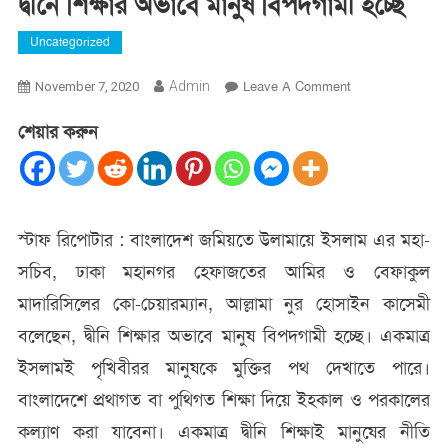
দ্বীনে শিক্ষার অভাবে মানুষ বিপদগামী হচ্ছে
Uncategorized
On
Admin
Leave A Comment
November 7, 2020
দ্বীনে
শেয়ার করুন
শিক্ষার
অভাবে
মানুষ
বিপদগামী
হচ্ছে
স্টাফ রিপোটার : বাংলাদেশ জমিয়তে উলামায়ে ইসলাম এর মহা-
সচিব, ঢাকা মহানগর হেফাজতের আমির ও বেফাকুল
মাদারিসিলের কো-চেয়ারম্যান, আল্লামা নুর হোসাইন কাসেমী
বলেছেন, দ্বীনি শিক্ষার অভাবে মানুষ বিপদগামী হচ্ছে। একমাত্র
ইসলামই পৃখিবীরর মানুষকে মুক্তির পথ দেখাতে পারে।
বাংলাদেশে প্রথাগত বা পুথিগত শিক্ষা দিয়ে ইহকাল ও পরকালের
কল্যাণ করা যাবেনা। একমাত্র দ্বীনি শিক্ষাই মানুষের নীতি