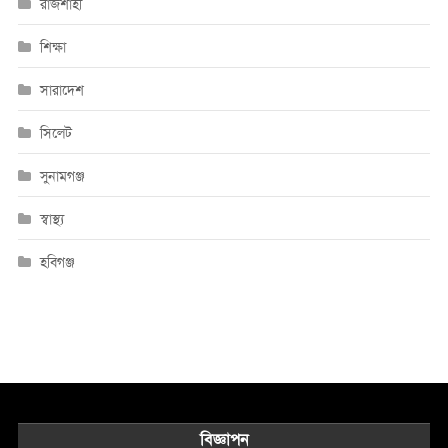
রাজশাহী
শিক্ষা
সারাদেশ
সিলেট
সুনামগঞ্জ
স্বাস্থ্য
হবিগঞ্জ
বিজ্ঞাপন