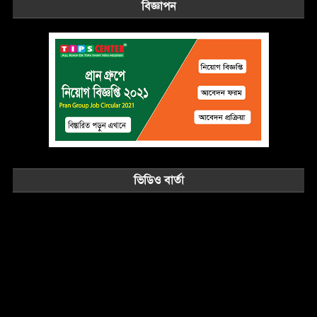
বিজ্ঞাপন
ভিডিও বার্তা
Video
Player