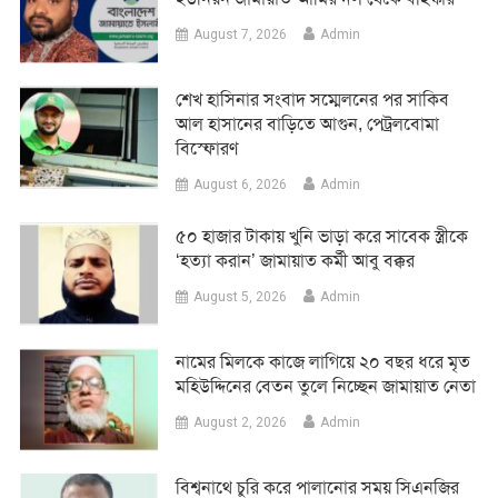
August 7, 2026
Admin
শেখ হাসিনার সংবাদ সম্মেলনের পর সাকিব
আল হাসানের বাড়িতে আগুন, পেট্রলবোমা
বিস্ফোরণ
August 6, 2026
Admin
৫০ হাজার টাকায় খুনি ভাড়া করে সাবেক স্ত্রীকে
‘হত্যা করান’ জামায়াত কর্মী আবু বক্কর
August 5, 2026
Admin
নামের মিলকে কাজে লাগিয়ে ২০ বছর ধরে মৃত
মহিউদ্দিনের বেতন তুলে নিচ্ছেন জামায়াত নেতা
August 2, 2026
Admin
‎বিশ্বনাথে চুরি করে পালানোর সময় সিএনজির