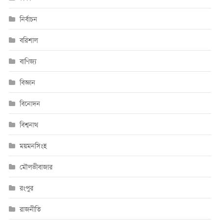
নির্বাচন
বরিশাল
বাণিজ্য
বিজ্ঞান
বিনোদন
বিশ্বনাথ
ময়মনসিংহ
মৌলভীবাজার
রংপুর
রাজনীতি