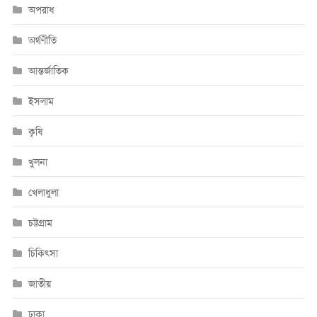
অপরাধ
অর্থণীতি
আন্তর্জাতিক
ইসলাম
কৃষি
খুলনা
খেলাধুলা
চট্টগ্রাম
চিকিৎসা
জাতীয়
ঢাকা