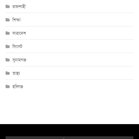
রাজশাহী
শিক্ষা
সারাদেশ
সিলেট
সুনামগঞ্জ
স্বাস্থ্য
হবিগঞ্জ