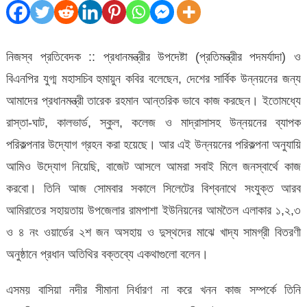
উন্নয়নে
প্রধানমন্ত্রী
আন্তরিকভাবে
নিজস্ব প্রতিবেদক ::
প্রধানমন্ত্রীর উপদেষ্টা (প্রতিমন্ত্রীর পদমর্যাদা) ও
কাজ
বিএনপির যুগ্ম মহাসচিব হুমায়ুন কবির বলেছেন, দেশের সার্বিক উন্নয়নের জন্য
করছেন
আমাদের প্রধানমন্ত্রী তারেক রহমান আন্তরিক ভাবে কাজ করছেন। ইতোমধ্যে
:
রাস্তা-ঘাট, কালভার্ড, স্কুল, কলেজ ও মাদ্রাসাসহ উন্নয়নের ব্যাপক
বিশ্বনাথে
পরিকল্পনার উদ্যোগ গ্রহন করা হয়েছে। আর এই উন্নয়নের পরিকল্পনা অনুযায়ি
হুমায়ন
আমিও উদ্যোগ নিয়েছি, বাজেট আসলে আমরা সবাই মিলে জনস্বার্থে কাজ
কবির
করবো। তিনি আজ সোমবার সকালে সিলেটের বিশ্বনাথে সংযুক্ত আরব
আমিরাতের সহায়তায় উপজেলার রামপাশা ইউনিয়নের আমতৈল এলাকার ১,২,৩
ও ৪ নং ওয়ার্ডের ২শ জন অসহায় ও দুস্থদের মাঝে খাদ্য সামগ্রী বিতরণী
অনুষ্ঠানে প্রধান অতিথির বক্তব্যে একথাগুলো বলেন।
এসময় বাসিয়া নদীর সীমানা নির্ধারণ না করে খনন কাজ সম্পর্কে তিনি