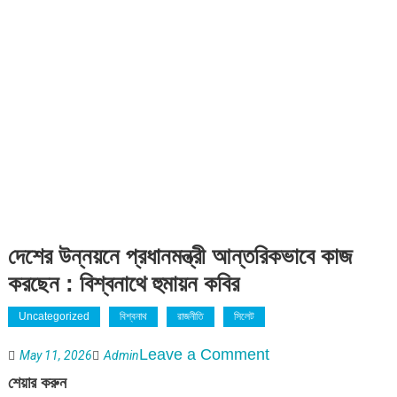
দেশের উন্নয়নে প্রধানমন্ত্রী আন্তরিকভাবে কাজ
করছেন : বিশ্বনাথে হুমায়ন কবির
Uncategorized
বিশ্বনাথ
রাজনীতি
সিলেট
on
Leave a Comment
May 11, 2026
Admin
দেশের
শেয়ার করুন