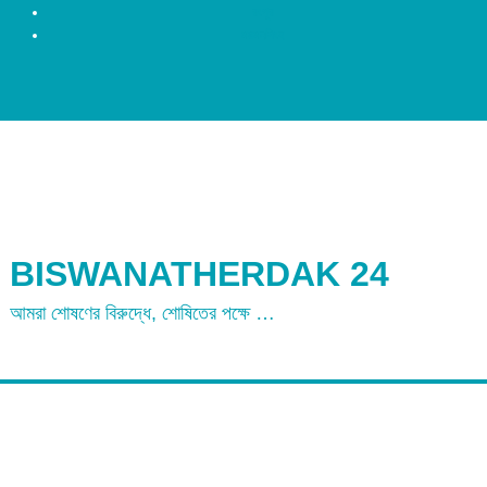
রংপুর
ময়মনসিংহ
BISWANATHERDAK 24
আমরা শোষণের বিরুদ্ধে, শোষিতের পক্ষে …