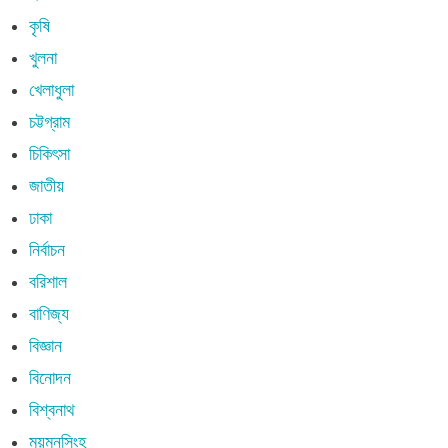
কৃষি
খুলনা
খেলাধুলা
চট্টগ্রাম
চিকিৎসা
জাতীয়
ঢাকা
নির্বাচন
বরিশাল
বাণিজ্য
বিজ্ঞান
বিনোদন
বিশ্বনাথ
ময়মনসিংহ