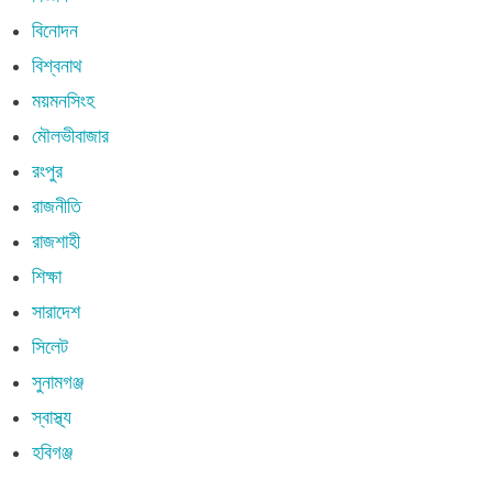
বিনোদন
বিশ্বনাথ
ময়মনসিংহ
মৌলভীবাজার
রংপুর
রাজনীতি
রাজশাহী
শিক্ষা
সারাদেশ
সিলেট
সুনামগঞ্জ
স্বাস্থ্য
হবিগঞ্জ