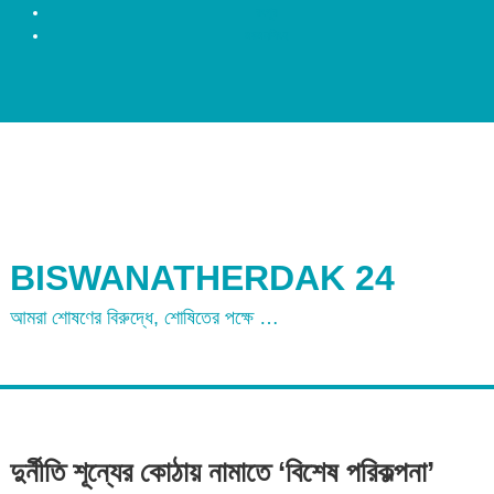
রংপুর
ময়মনসিংহ
BISWANATHERDAK 24
আমরা শোষণের বিরুদ্ধে, শোষিতের পক্ষে …
দুর্নীতি শূন্যের কোঠায় নামাতে ‘বিশেষ পরিকল্পনা’