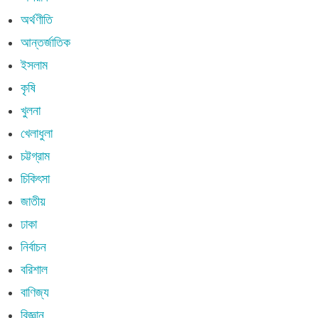
অর্থণীতি
আন্তর্জাতিক
ইসলাম
কৃষি
খুলনা
খেলাধুলা
চট্টগ্রাম
চিকিৎসা
জাতীয়
ঢাকা
নির্বাচন
বরিশাল
বাণিজ্য
বিজ্ঞান