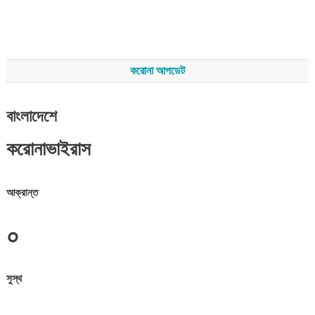
করোনা আপডেট
বাংলাদেশে
করোনাভাইরাস
আক্রান্ত
০
সুস্থ