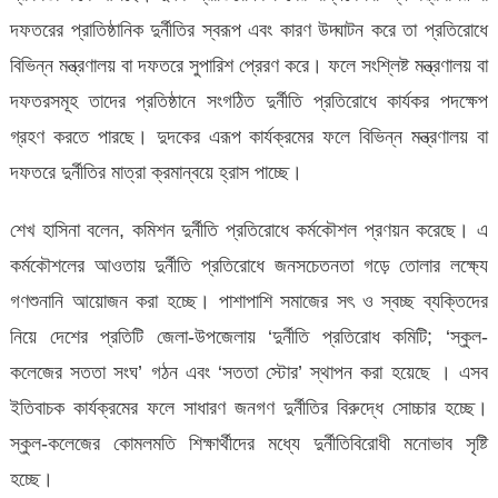
দফতরের প্রাতিষ্ঠানিক দুর্নীতির স্বরূপ এবং কারণ উদ্ঘাটন করে তা প্রতিরোধে
বিভিন্ন মন্ত্রণালয় বা দফতরে সুপারিশ প্রেরণ করে। ফলে সংশ্লিষ্ট মন্ত্রণালয় বা
দফতরসমূহ তাদের প্রতিষ্ঠানে সংগঠিত দুর্নীতি প্রতিরোধে কার্যকর পদক্ষেপ
গ্রহণ করতে পারছে। দুদকের এরূপ কার্যক্রমের ফলে বিভিন্ন মন্ত্রণালয় বা
দফতরে দুর্নীতির মাত্রা ক্রমান্বয়ে হ্রাস পাচ্ছে।
শেখ হাসিনা বলেন, কমিশন দুর্নীতি প্রতিরোধে কর্মকৌশল প্রণয়ন করেছে। এ
কর্মকৌশলের আওতায় দুর্নীতি প্রতিরোধে জনসচেতনতা গড়ে তোলার লক্ষ্যে
গণশুনানি আয়োজন করা হচ্ছে। পাশাপাশি সমাজের সৎ ও স্বচ্ছ ব্যক্তিদের
নিয়ে দেশের প্রতিটি জেলা-উপজেলায় ‘দুর্নীতি প্রতিরোধ কমিটি; ‘স্কুল-
কলেজের সততা সংঘ’ গঠন এবং ‘সততা স্টোর’ স্থাপন করা হয়েছে । এসব
ইতিবাচক কার্যক্রমের ফলে সাধারণ জনগণ দুর্নীতির বিরুদ্ধে সোচ্চার হচ্ছে।
স্কুল-কলেজের কোমলমতি শিক্ষার্থীদের মধ্যে দুর্নীতিবিরোধী মনোভাব সৃষ্টি
হচ্ছে।