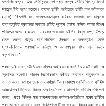
জনগণের কল্যাণে এবং দুর্নীতিমুক্ত দেশ গড়ার লক্ষ্যে দুর্নীতির বিরুদ্ধে জিরো
টলারেন্স নীতি গ্রহণ করেছে। তাছাড়া দুর্নীতি প্রতিরোধে দুর্নীতি দমন কমিশনকে
(দুদক) শক্তিশালী করা, জনসচেতনতামূলক কার্যক্রম জোরদার এবং আধুনিক
তথ্যপ্রযুক্তি ব্যবহারের মাধ্যমে দুর্নীতি শূন্যের কোঠায় নামিয়ে আনার বিশেষ
পরিকল্পনা আমাদের রয়েছে। এর মাধ্যমে সরকার দুর্নীতির বিষবৃক্ষ সম্পূর্ণ উপড়ে
ফেলে দেশের প্রকৃত আর্থ-সামাজিক উন্নয়ন ও জনকল্যাণে একটি
সুশাসনভিত্তিক প্রশাসনিক কাঠামো ও কল্যাণমূলক রাষ্ট্র গঠন করতে
বদ্ধপরিকর।’
প্রধানমন্ত্রী বলেন, দুর্নীতি দমন কমিশন আইন দ্বারা প্রতিষ্ঠিত একটি স্বাধীন ও
স্বশাসিত সংস্থা। কমিশন নিরপেক্ষভাবে দুর্নীতির অভিযোগ অনুসন্ধান ও
তদন্ত করে। বর্তমানে দুদক এনফোর্সমেন্ট টিমের মাধ্যমে প্রতিনিয়ত ও সুনির্দিষ্ট
অভিযোগের ভিত্তিতে বিভিন্ন মন্ত্রণালয়/দফতরে তাৎক্ষণিক অভিযান পরিচালনা
করছে। ফলে বিভিন্ন মন্ত্রণালয়/দফতরের কর্মকর্তা-কর্মচারীদের মধ্যে দুর্নীতির
প্রবণতা কমে আসছে। দুদক প্রাতিষ্ঠানিক টিমের মাধ্যমে বিভিন্ন মন্ত্রণালয় বা