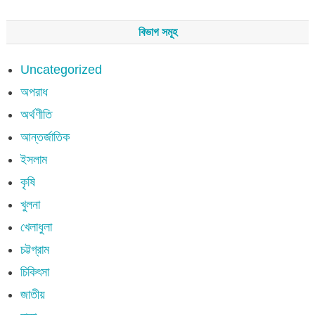
বিভাগ সমূহ
Uncategorized
অপরাধ
অর্থণীতি
আন্তর্জাতিক
ইসলাম
কৃষি
খুলনা
খেলাধুলা
চট্টগ্রাম
চিকিৎসা
জাতীয়