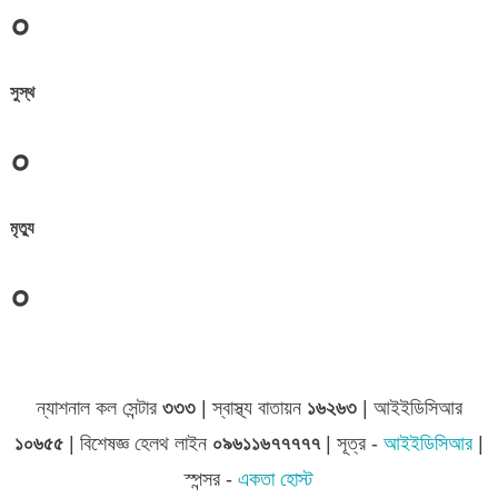
০
সুস্থ
০
মৃত্যু
০
জেলা সমূহের তথ্য
ন্যাশনাল কল সেন্টার
৩৩৩
| স্বাস্থ্য বাতায়ন
১৬২৬৩
| আইইডিসিআর
১০৬৫৫
| বিশেষজ্ঞ হেলথ লাইন
০৯৬১১৬৭৭৭৭৭
| সূত্র -
আইইডিসিআর
|
স্পন্সর -
একতা হোস্ট