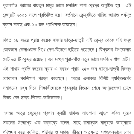
পুরানগাঁও গ্রামের বায়তুল মামুর জামে মসজিদ শাখা কেন্দ্রে অনুষ্টিত হয়। এই
কেন্দ্রটি ২০০১ সালে প্রতিষ্টিত হয়। বর্তমানে কেন্দ্রটিতে খামিছ জামাত পর্যন্ত
ক্লাস চলছে এবং ১০ জন প্রশিক্ষক রয়েছেন।
বিগত ১৯ বছরে প্রায় কয়েক হাজার ছাত্র-ছাত্রী এই কেন্দ্র থেকে সহি শুদ্ধ
কোরআন তেলাওয়াত শিখে দেশ-বিদেশে ছড়িয়ে পড়েছেন। বিশ্বনাথ উপজেলায়
মোট ৬৫ টি কেন্দ্র রয়েছে। এর মধ্যে পুরানগাঁও নতুন জামে মসজিদ শাখা এটি।
এই শাখায় প্রতি বছরের ন্যায় এ বছরও প্রায় ২৫০ জন ছাত্র-ছাত্রী বিশুদ্ধ
কোরআন প্রশিক্ষণ গ্রহন করেছেন। অত্র এলাকার বিশিষ্ট ব্যক্তিবর্গের
সমাগমের মধ্য দিয়ে শিক্ষার্থীদেরকে পুরস্কার বিতরন শেষে অশ্রুভেজা চোখে
বিদায় নেন ছাত্র-শিক্ষক-অভিভাবক।
এসময় অত্র কেন্দ্রের প্রধান ক্বারী হাফিজ মাওলানা আব্দুল করিম সুয়েব
সকলের উদ্দেশ্যে এক বক্তব্যে বলেন, মাহে রামাদ্বান মানুষকে আত্নাকে
পরিশুদ্ধ করে ব্যক্তি, পরিবার ও সমাজ জীবনে অত্যন্ত সুশৃঙ্খলভাবে চলার