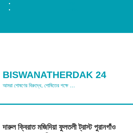
রংপুর
ময়মনসিংহ
BISWANATHERDAK 24
আমরা শোষণের বিরুদ্ধে, শোষিতের পক্ষে …
দারুল ক্বিরাত মজিদিয়া ফুলতলী ট্রাস্ট পুরানগাঁও