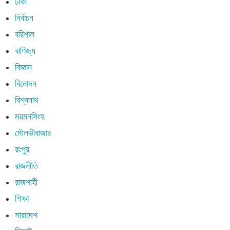
ঢাকা
নির্বাচন
বরিশাল
বাণিজ্য
বিজ্ঞান
বিনোদন
বিশ্বনাথ
ময়মনসিংহ
মৌলভীবাজার
রংপুর
রাজনীতি
রাজশাহী
শিক্ষা
সারাদেশ