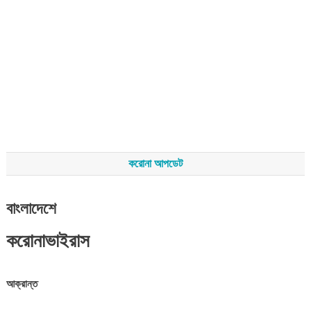
করোনা আপডেট
বাংলাদেশে
করোনাভাইরাস
আক্রান্ত