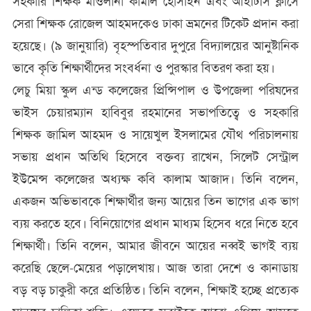
সহকারি শিক্ষক মাওলানা কামাল হোসাইন এবং আইটিসি ক্লাসে
সেরা শিক্ষক রোজেল আহমদকেও ঢাকা ভ্রমনের টিকেট প্রদান করা
হয়েছে। (৯ জানুয়ারি) বৃহস্পতিবার দুপুরে বিদ্যালয়ের আনুষ্টানিক
ভাবে কৃতি শিক্ষার্থীদের সংবর্ধনা ও পুরস্কার বিতরণ করা হয়।
লেচু মিয়া স্কুল এন্ড কলেজের প্রিন্সিপাল ও উপজেলা পরিষদের
ভাইস চেয়ারম্যান হাবিবুর রহমানের সভাপতিত্বে ও সহকারি
শিক্ষক জামিল আহমদ ও সায়েখুল ইসলামের যৌথ পরিচালনায়
সভায় প্রধান অতিথি হিসেবে বক্তব্য রাখেন, সিলেট সেন্ট্রাল
ইউমেন্স কলেজের অধ্যক্ষ কবি কালাম আজাদ। তিনি বলেন,
একজন অভিভাবকে শিক্ষার্থীর জন্য আয়ের তিন ভাগের এক ভাগ
ব্যয় করতে হবে। বিনিয়োগের প্রধান মাধ্যম হিসেব ধরে নিতে হবে
শিক্ষার্থী। তিনি বলেন, আমার জীবনে আয়ের নব্বই ভাগই ব্যয়
করেছি ছেলে-মেয়ের পড়ালেখায়। আজ তারা দেশে ও কানাডায়
বড় বড় চাকুরী করে প্রতিষ্ঠিত। তিনি বলেন, শিক্ষাই হচ্ছে প্রত্যেক