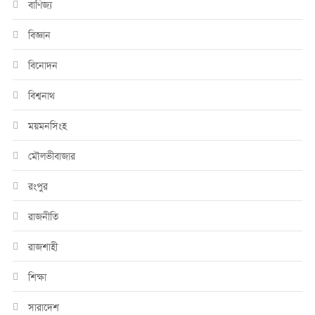
বাণিজ্য
বিজ্ঞান
বিনোদন
বিশ্বনাথ
ময়মনসিংহ
মৌলভীবাজার
রংপুর
রাজনীতি
রাজশাহী
শিক্ষা
সারাদেশ