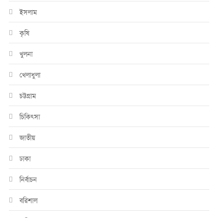
ইসলাম
কৃষি
খুলনা
খেলাধুলা
চট্টগ্রাম
চিকিৎসা
জাতীয়
ঢাকা
নির্বাচন
বরিশাল