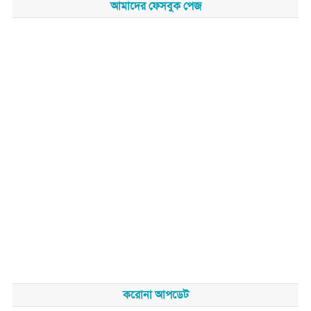
আমাদের ফেসবুক পেজ
করোনা আপডেট