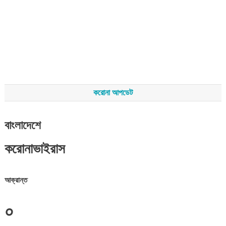
করোনা আপডেট
বাংলাদেশে
করোনাভাইরাস
আক্রান্ত
০