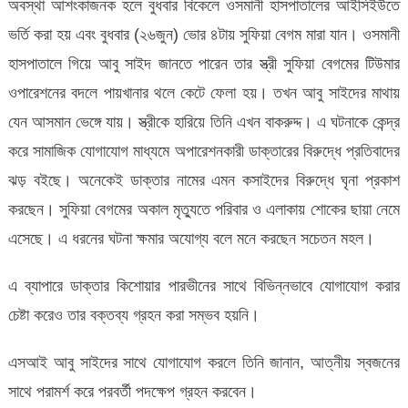
অবস্থা আশংকাজনক হলে বুধবার বিকেলে ওসমানী হাসপাতালের আইসিইউতে
ভর্তি করা হয় এবং বুধবার (২৬জুন) ভোর ৪টায় সুফিয়া বেগম মারা যান। ওসমানী
হাসপাতালে গিয়ে আবু সাইদ জানতে পারেন তার স্ত্রী সুফিয়া বেগমের টিউমার
ওপারেশনের বদলে পায়খানার থলে কেটে ফেলা হয়। তখন আবু সাইদের মাথায়
যেন আসমান ভেঙ্গে যায়। স্ত্রীকে হারিয়ে তিনি এখন বাকরুদ্দ। এ ঘটনাকে কেন্দ্র
করে সামাজিক যোগাযোগ মাধ্যমে অপারেশনকারী ডাক্তারের বিরুদ্ধে প্রতিবাদের
ঝড় বইছে। অনেকেই ডাক্তার নামের এমন কসাইদের বিরুদ্ধে ঘৃনা প্রকাশ
করছেন। সুফিয়া বেগমের অকাল মৃত্যুতে পরিবার ও এলাকায় শোকের ছায়া নেমে
এসেছে। এ ধরনের ঘটনা ক্ষমার অযোগ্য বলে মনে করছেন সচেতন মহল।
এ ব্যাপারে ডাক্তার কিশোয়ার পারভীনের সাথে বিভিন্নভাবে যোগাযোগ করার
চেষ্টা করেও তার বক্তব্য গ্রহন করা সম্ভব হয়নি।
এসআই আবু সাইদের সাথে যোগাযোগ করলে তিনি জানান, আত্নীয় স্বজনের
সাথে পরামর্শ করে পরবর্তী পদক্ষেপ গ্রহন করবেন।