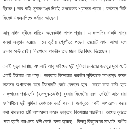
ছিলেন। তার বাড়ি সুনামগঞ্জের দিরাই উপজেলার শ্যামচর গ্রামে। বর্তমানে তিনি
সিলেট এসএমপিতে কর্মরত আছেন।
আবু সাইদ স্ত্রীকে হারিয়ে অনেকটাই পাগল প্রায়। এ দম্পতির একটি মাত্র
কন্যা সন্তান রয়েছে। সে তৃতীয় শ্রেণীতে পড়ে। মেয়েটি এখন আম্মা বলে
ডাকার কেউ নেই। কিশোয়ার পারভীন তার মাকে চির বিদায় দিয়েছেন।
একটি সুত্র জানায়, এসআই আবু সাইদের স্ত্রী সুফিয়া বেগমের জরায়ুর মুখে ছোট
একটি টিউমার ধরা পড়ে। ডাক্তার কিশোয়ার পারভীন সুফিয়াকে আশ্বস্থ করেন
সামান্য অপারেশন করে টিউমারটি কেটে ফেলতে হবে। তাতে তারা রাজি হয়ে
ডাক্তারের পরামর্শ্যে (২০জুন-১৯ইং) বুধবার সিলেটের দরগা গেইটে আনোয়ারা
হসপিটালে স্ত্রী সুফিয়া বেগমকে ভর্তি করান। জরায়ুতে একটি অপারেশন করার
কথা থাকলেও দুটি অপারেশন করেন ডাক্তার কিশোয়ার পারভীন। তাদের বুঝতে
দেয়া হয়নি পায়খানার থলি কেটে ফেলা হয়েছে। কিন্তু কিছুক্ষণের মধ্যেই রোগীর