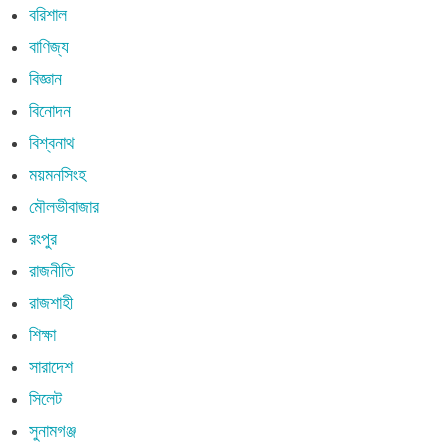
বরিশাল
বাণিজ্য
বিজ্ঞান
বিনোদন
বিশ্বনাথ
ময়মনসিংহ
মৌলভীবাজার
রংপুর
রাজনীতি
রাজশাহী
শিক্ষা
সারাদেশ
সিলেট
সুনামগঞ্জ