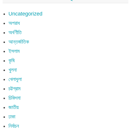
Uncategorized
অপরাধ
অর্থণীতি
আন্তর্জাতিক
ইসলাম
কৃষি
খুলনা
খেলাধুলা
চট্টগ্রাম
চিকিৎসা
জাতীয়
ঢাকা
নির্বাচন