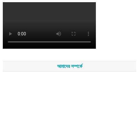
আমাদের সম্পর্কে
সম্পাদকমন্ডলীর সভাপতি - শেখ মহব্বত
সম্পাদক - এ এইচ এম ফিরুজ আলী
বার্তা সম্পাদক - আব্দুস সালাম
সম্পাদকীয় ও বার্তা কার্যালয় - হাজী আব্দুল গণি প্লাজা(নিচ তলা),রামপাশা রোড
নতুন বাজার, বিশ্বনাথ-৩১৩০,সিলেট।
মোবাইল : +৮৮০১৭১১৪৭৩১৫৫ (সম্পাদক) , +৮৮০১৭১১০৬৭১৯২ (বার্তা
সম্পাদক)