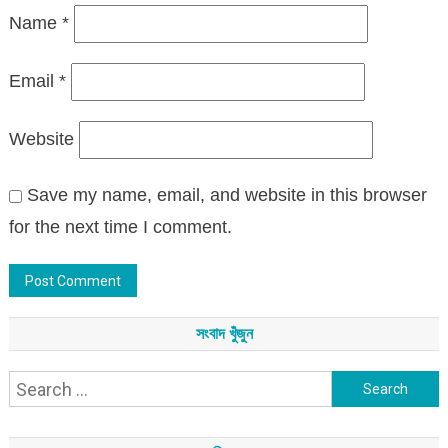
Name
*
Email
*
Website
Save my name, email, and website in this browser
for the next time I comment.
সংবাদ খুঁজুন
Search
for: