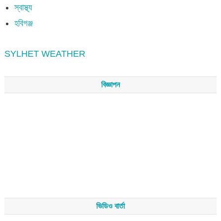
স্বাস্থ্য
হবিগঞ্জ
SYLHET WEATHER
বিজ্ঞাপন
ভিডিও বার্তা