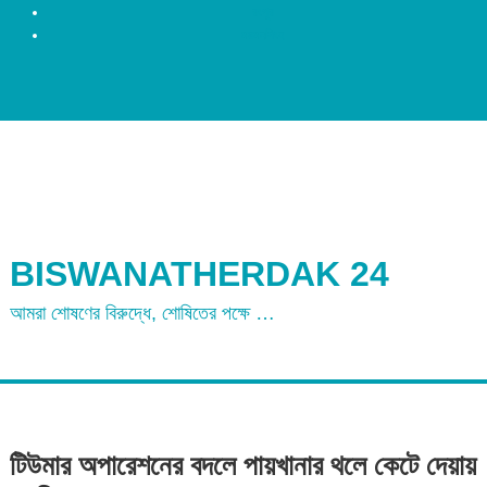
রংপুর
ময়মনসিংহ
BISWANATHERDAK 24
আমরা শোষণের বিরুদ্ধে, শোষিতের পক্ষে …
টিউমার অপারেশনের বদলে পায়খানার থলে কেটে দেয়ায়