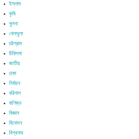
ইসলাম
কৃষি
খুলনা
খেলাধুলা
চট্টগ্রাম
চিকিৎসা
জাতীয়
ঢাকা
নির্বাচন
বরিশাল
বাণিজ্য
বিজ্ঞান
বিনোদন
বিশ্বনাথ