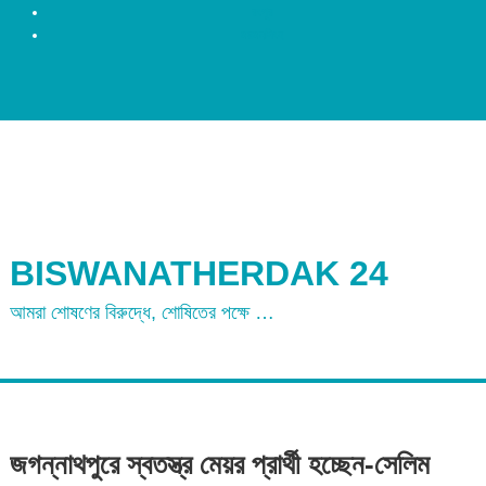
রংপুর
ময়মনসিংহ
BISWANATHERDAK 24
আমরা শোষণের বিরুদ্ধে, শোষিতের পক্ষে …
জগন্নাথপুরে স্বতস্ত্র মেয়র প্রার্থী হচ্ছেন-সেলিম