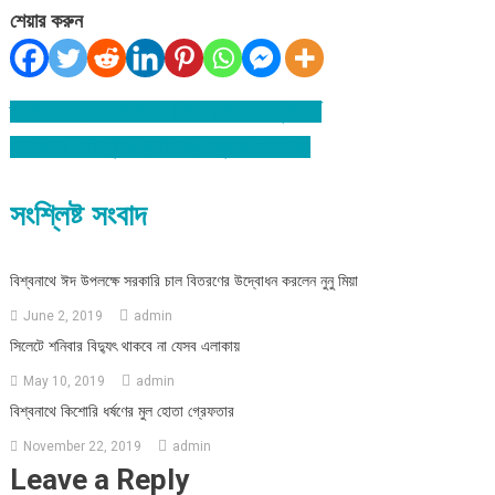
শেয়ার করুন
হৃদয়ের শ্রদ্ধা ও ভালবাসা দিয়ে পালন করব মুজিববর্ষ
Post
বিশ্বনাথে এইট বুদ্ধি প্রতিবন্ধি স্কুলের উদ্বোধন
navigation
সংশ্লিষ্ট সংবাদ
বিশ্বনাথে ঈদ উপলক্ষে সরকারি চাল বিতরণের উদ্বোধন করলেন নুনু মিয়া
June 2, 2019
admin
সিলেটে শনিবার বিদ্যুৎ থাকবে না যেসব এলাকায়
May 10, 2019
admin
বিশ্বনাথে কিশোরি ধর্ষণের মুল হোতা গ্রেফতার
November 22, 2019
admin
Leave a Reply