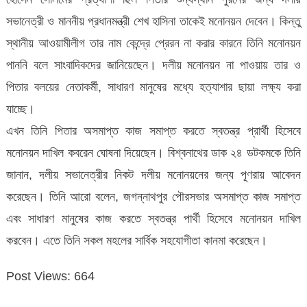
সভানেত্রী ও মাননীয় প্রধানমন্ত্রী শেখ হাসিনা তাকেই মনোনয়ন দেবেন। কিন্তু
স্থানীয় আওয়ামীলীগ তার নাম কেন্দ্রে প্রেরন না করার কারনে তিনি মনোনয়ন
পাননি বলে সাংবাদিকদের জানিয়েছেন। দলীয় মনোনয়ন না পাওয়ায় তার ও
পিতার বলয়ের নেতাকর্মী, সাধারণ মানুষের মধ্যে হত্যাশার ছায়া লক্ষ্য করা
যাচ্ছে।
এখন তিনি পিতার অসমাপ্ত কাজ সমাপ্ত করতে স্বতন্ত্র প্রার্থী হিসেবে
মনোনয়ন দাখিল কবরেন ঘোষনা দিয়েছেন। বিশ্বনাথের ডাক ২৪ ডটকমকে তিনি
জানান, দলীয় সভানেত্রীর নিকট দলীয় মনোনয়নের জন্য পূণরায় আবেদন
করেছেন। তিনি আরো বলেন, জগন্নাথপুর পৌরসভার অসমাপ্ত কাজ সমাপ্ত
এবং সাধারণ মানুষের কাজ করতে স্বতন্ত্র পার্থী হিসেবে মনোনয়ন দাখিল
করবেন। এতে তিনি সকল মহলের সার্বিক সহযোগীতা কানমা করেছেন।
Post Views:
664