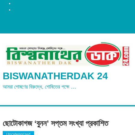
রংপুর
ময়মনসিংহ
BISWANATHERDAK 24
আমরা শোষণের বিরুদ্ধে, শোষিতের পক্ষে …
ছোটোকাগজ ‘বুনন’ সপ্তম সংখ্যা প্রকাশিত
Uncategorized