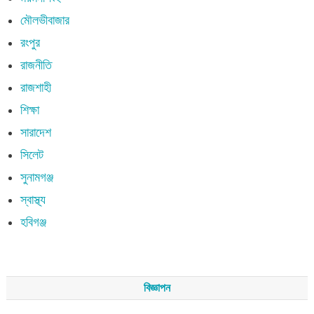
মৌলভীবাজার
রংপুর
রাজনীতি
রাজশাহী
শিক্ষা
সারাদেশ
সিলেট
সুনামগঞ্জ
স্বাস্থ্য
হবিগঞ্জ
বিজ্ঞাপন