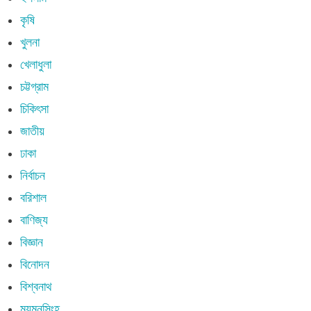
কৃষি
খুলনা
খেলাধুলা
চট্টগ্রাম
চিকিৎসা
জাতীয়
ঢাকা
নির্বাচন
বরিশাল
বাণিজ্য
বিজ্ঞান
বিনোদন
বিশ্বনাথ
ময়মনসিংহ