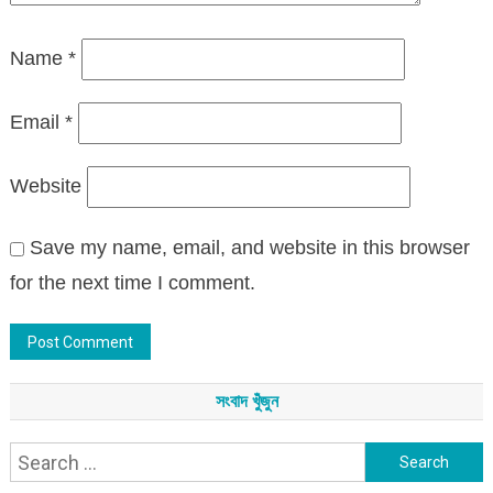
Name
*
Email
*
Website
Save my name, email, and website in this browser
for the next time I comment.
সংবাদ খুঁজুন
Search