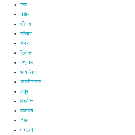
ঢাকা
নির্বাচন
বরিশাল
বাণিজ্য
বিজ্ঞান
বিনোদন
বিশ্বনাথ
ময়মনসিংহ
মৌলভীবাজার
রংপুর
রাজনীতি
রাজশাহী
শিক্ষা
সারাদেশ