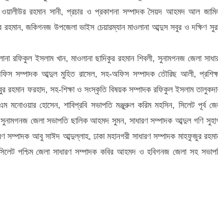
ক ওয়ালীউর রহমান সানী, প্রচার ও প্রকাশনা সম্পাদক সৈয়দ আহমদ আল জামি
ুর রহমান, জকিগনজ উপজেলা ভাইস চেয়ারম্যান মাওলানা আব্দুস সবুর ও দক্ষিণ সুর
না রফিকুল ইসলাম খান, মাওলানা ছাদিকুর রহমান শিবলী, সুনামগনজ জেলা সাধা
য় অফিস সম্পাদক আব্দুল মুহিত রাসেল, সহ-অফিস সম্পাদক তৌরিছ আলী, প্রশিক্
বুর রহমান ফরহাদ, সহ-শিক্ষা ও সংস্কৃতি বিষয়ক সম্পাদক রফিকুল ইসলাম তালুকদা
 মনোওয়ার হোসেন, শাবিপ্রবি সভাপতি মঞ্জুরুল করিম মহসিন, সিলেট পূর্ব জে
, সুনামগনজ জেলা সভাপতি ছালিক আহমদ সুমন, সাধারণ সম্পাদক আব্দুল গণি সুহা
ণ সম্পাদক আবু সাঈদ আব্দুল্লাহ, ঢাকা মহানগরী সাধারণ সম্পাদক মাহফুজুর রহমা
সিলেট পশ্চিম জেলা সাধারণ সম্পাদক কবির আহমদ ও হবিগনজ জেলা সহ সভাপ