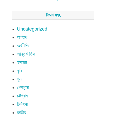
বিভাগ সমূহ
Uncategorized
অপরাধ
অর্থণীতি
আন্তর্জাতিক
ইসলাম
কৃষি
খুলনা
খেলাধুলা
চট্টগ্রাম
চিকিৎসা
জাতীয়