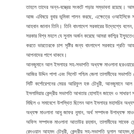
তাহলে তাদের অন্ন-বস্ত্রের সংকটে পড়ার সম্ভাবনা রয়েছে। আ
আজ এবিষয়ে বুবার ভূমিকা পালন করছে, এক্ষেত্রে ওআইসিকে সক্
আহবান জানান তিনি। তিনি বাংলাদেশ সরকারের উদ্যেশ্যে বলেন, ফিল
সরকার বিশ্ব মহলে যে সুনাম অর্জন করেছে আমরা কাশ্মির ইস্যু
করতে ভারতেরকে চাপ সৃষ্টির জন্য বাংলাদেশ সরকারে প্রতি আহ
আপনাদের পাশে থাকবে।
আনজুমানে আল ইসলাহর সহ-সভাপতি অধ্যক্ষ মাওলানা ছরওয়ারে
আজির উদ্দিন পাশা এবং সিলেট পশ্চিম জেলা তালামীযের সভাপতি শ
সিটি কর্পোরেশনের মেয়র আরিফুল হক চৌধুরী, আনজুমানে আল
ইসলামিয়ার কেন্দ্রীয় সভাপতি আখতার হোসাইন জাহেদ ও সাধারণ স
মিছিল ও সমাবেশে উপস্থিত ছিলেন আল ইসলাহর মহাসচিব অধ্যক্ষ
অধ্যক্ষ মাওলানা আবু জাফর নুমান, অর্থ সম্পাদক উপাধ্যক্ষ মা
অফিস সম্পাদক মাওলানা আতাউর রহমান, তালামীযের সাবেক কে
রেদওয়ান আহমদ চৌধুরী, কেন্দ্রীয় সহ-সভাপতি দুলাল আহমদ,ম