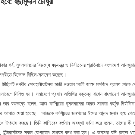
ে: হুছামুদ্দীন চৌধুরী
ার খর্ব, মুসলমানদের বিরুদ্ধে ষড়যন্ত্র ও নির্যাতনের প্রতিবাদে বাংলাদেশ আনজুমা
নগরীতে বিক্ষোভ মিছিল-সমাবেশ করেছে।
আ মিছিলটি নগরীর সোবহানীঘাটস্থ হাজী নওয়াব আলী জামে মসজিদ প্রাঙ্গণ থেকে ব
টে সমাবেশে মিলিত হয়। সমাবেশে প্রধান অতিথির বক্তব্য রাখেন বাংলাদেশ আনজুমা
 তার বক্তব্যে বলেন, আজ কাশ্মিরের মুসলমানেরা ভারত সরকার কর্তৃক নির্যাতি
ের আঘাত দেয়া হয়েছে। আজকে কাশ্মিরের জনগনের ঈদের আনন্দ ম্লান হয়ে গেছ
ে উপহাস করছে। তিনি কাশ্মিরের বর্তমান অবস্থা বর্ণনা করে বলেন, তাদের কী দ
াট, ইন্টারনেটসহ সকল যোগাযোগ মাধ্যম বন্ধ করা হল। এ অবস্থা যদি চলতে থা