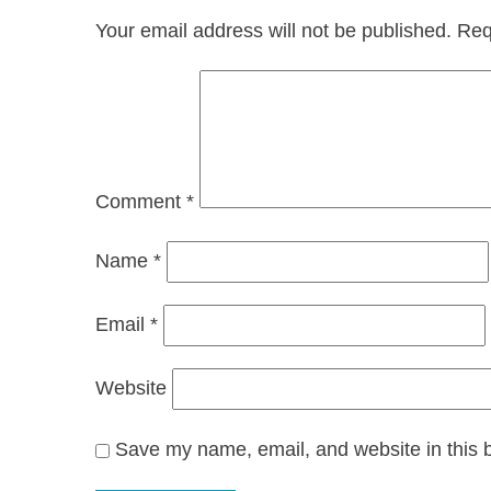
Your email address will not be published.
Req
Comment
*
Name
*
Email
*
Website
Save my name, email, and website in this b