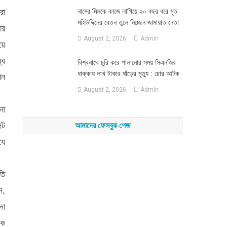
রা
নামের মিলকে কাজে লাগিয়ে ২০ বছর ধরে মৃত
মহিউদ্দিনের বেতন তুলে নিচ্ছেন জামায়াত নেতা
ার
August 2, 2026
Admin
়ে
্ধ
‎বিশ্বনাথে চুরি করে পালানোর সময় সিএনজির
ধাক্কায় লাখ টাকার ষাঁড়ের মৃত্যু : চোর আটক
ান
August 2, 2026
Admin
না
েট
আমাদের ফেসবুক পেজ
যে
তি
ন,
না
িক