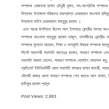
সম্পাদক মোজতবা হাসান চৌধুরী নুমান, সহ-সাংগঠনিক সম্পাদ
বিশ্বনাথ উপজেলা পরিষদের ভারপ্রাপ্ত চেয়ারম্যন মাওলানা হাবিব
উপজেলা ভাইস চেয়ারম্যান মাহবুবুর রহমান ।
এতে আরো উপস্থিত ছিলেন আল ইসলাহর কেন্দ্রীয় সদস্য মাওলা
সম্পাদক মাওলানা মাহবুবুর রহমান তাজুল, তালামীযের কেন্দ্রী
সম্পাদক সুলতান আহমদ, শিক্ষা ও সংস্কৃতি বিষয়ক সম্পাদক মাহবু
সিলেট মহানগরী সভাপতি জাহেদুর রহমান, সাধারণ সম্পাদক এসএম
সভাপতি কামাল হোসেন, সাধারণ সম্পাদক হোসাইন মোহাম্মদ বাবু
প্রাইভেট ইউনিভার্সিটি জোন সভাপতি মাসরুর হাসান জাফরী, সাধার
মৌলভী বাজার জেলা সাধারণ সম্পাদক শেখ কাদের আল হাসান, 
ছাদিকুর রহমান প্রমূখ
Post Views:
2,883