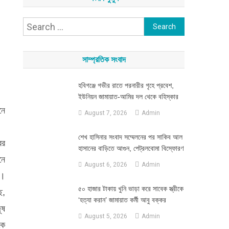
Search
for:
সাম্প্রতিক সংবাদ
হবিগঞ্জে গভীর রাতে পরনারীর গৃহে প্রবেশ,
ইউনিয়ন জামায়াত-আমির দল থেকে বহিস্কার
নে
August 7, 2026
Admin
শেখ হাসিনার সংবাদ সম্মেলনের পর সাকিব আল
ের
হাসানের বাড়িতে আগুন, পেট্রলবোমা বিস্ফোরণ
নে
August 6, 2026
Admin
ত।
৫০ হাজার টাকায় খুনি ভাড়া করে সাবেক স্ত্রীকে
ে,
‘হত্যা করান’ জামায়াত কর্মী আবু বক্কর
ূষ
August 5, 2026
Admin
কে