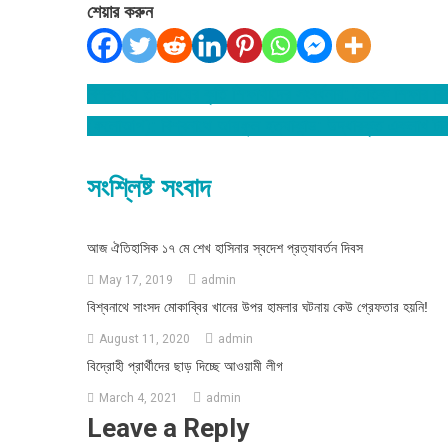
শেয়ার করুন
বিশ্বনাথে তালামীযের কৃতি শিক্ষার্থীদের সংবর্ধনায়: নৈতিক শিক্ষার ব
Post
(ফলোআপ): বিশ্বনাথে আয়ফুল হত্যাকান্ড: উদ্ধারকৃত একলাখ ট
navigation
সংশ্লিষ্ট সংবাদ
আজ ঐতিহাসিক ১৭ মে শেখ হাসিনার স্বদেশ প্রত্যাবর্তন দিবস
May 17, 2019
admin
বিশ্বনাথে সাংসদ মোকাব্বির খানের উপর হামলার ঘটনায় কেউ গ্রেফতার হয়নি!
August 11, 2020
admin
বিদ্রোহী প্রার্থীদের ছাড় দিচ্ছে আওয়ামী লীগ
March 4, 2021
admin
Leave a Reply