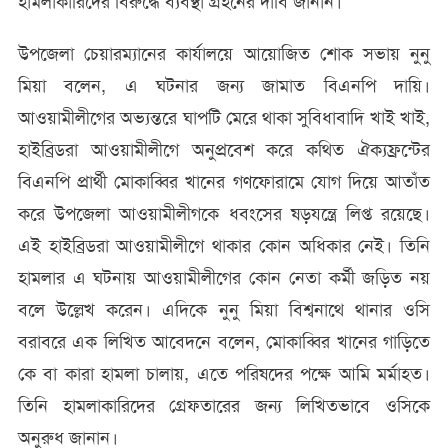
হামলাকারিদের বিরুদ্ধে ব্যবস্থা গ্রহনের দাবি জানান।
উপজেলা চেয়ারম্যানের কার্যালয়ে আয়োজিত শোক সভায় নুনু
মিয়া বলেন, এ ঘটনার জন্য জামাত বিএনপি দায়ি।
আওয়ামীলীগের অভ্যন্তরে ঘাপটি মেরে থাকা সুবিধাবাদি খাই খাই,
হাইব্রিডরা আওয়ামীলীগে অনুপ্রবেশ করে কথিত ঐক্যফ্রন্টের
বিএনপি প্রার্থী মোকাব্বির খানের গণফোরামে যোগ দিয়ে আতাঁত
করে উপজেলা আওয়ামীলীগকে ধবংসের ষড়যন্ত্রে লিপ্ত রয়েছে।
এই হাইব্রিডরা আওয়ামীলীগে থাকার কোন অধিকার নেই। তিনি
হামলার এ ঘটনায় আওয়ামীলীগের কোন নেতা কর্মী জড়িত নয়
বলে উল্লেখ করেন। এদিকে নুনু মিয়া বিশ্বনাথে থানার ওসি
বরাবরে এক লিখিত আবেদনে বলেন, মোকাব্বির খানের গাড়িতে
কে বা কারা হামলা চালায়, এতে পরিষদের পক্ষে আমি মর্মাহত।
তিনি হামলাকারিদের গ্রেফতারের জন্য লিখিতভাবে ওসিকে
অনুরুধ জানান।