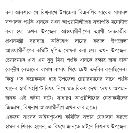
বলা আবশ্যক যে বিশ্বনাথে উপজেলা বিএনপির সাবেক সাধারণ
সম্পাদক পংকি খানকে যখন আওয়ামীলীগের সভাপতি মনোনীত
করা হয়, তখন উপজেলা আওয়ামীলীগের ত্যাগী নেতকর্মীরা
প্রধানমন্ত্রী বরাবরে অভিযোগ দায়ের করলে উপজেলা
আওয়ামীলীগের কমিটি স্থগিত ঘোষনা করা হয়। তখন উপজেলা
চেয়ারম্যান এস এম নুনু মিয়া পংকি খানকে রক্ষার জন্য ঢাকা
কেন্দ্রীয় নেতাদের বাসায় বাসায় গিয়ে চেষ্টা তদবির করেছিলেন।
কিন্তু গত কয়েকমাস ধরে উপজেলা চেয়ারম্যানের সাথে পংকি
খানের স্বার্থ সংশ্লিস্ট বিষয় নিয়ে মত বিরুধ দেখা দেয়ায় অপমান
জনক এই ঘটনা ঘটে। সাধারণ আওয়ীলীগের নেতাকর্মীদের
জিজ্ঞাসা, বিশ্বনাথ আওয়ামীলীগ এখন কার হাতে।
একজন সাংসদ আইনশৃঙ্খলা কমিটির সভায় যোগদান করতে
হামলার শিকার হলেন, এ বিষয়ে জানতে চাইলে বিশ্বনাথ উপজেলা