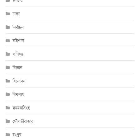
জাতীয়
ঢাকা
নির্বাচন
বরিশাল
বাণিজ্য
বিজ্ঞান
বিনোদন
বিশ্বনাথ
ময়মনসিংহ
মৌলভীবাজার
রংপুর