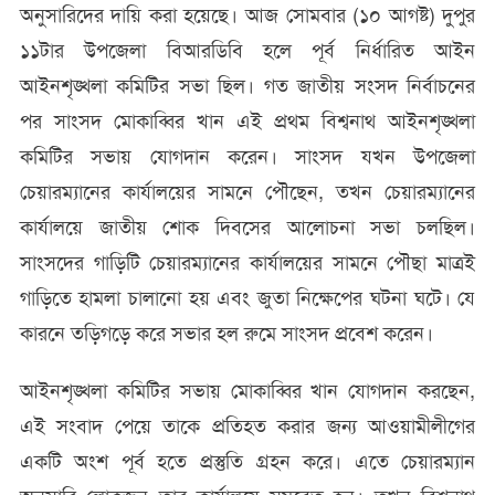
অনুসারিদের দায়ি করা হয়েছে। আজ সোমবার (১০ আগষ্ট) দুপুর
১১টার উপজেলা বিআরডিবি হলে পূর্ব নির্ধারিত আইন
আইনশৃঙ্খলা কমিটির সভা ছিল। গত জাতীয় সংসদ নির্বাচনের
পর সাংসদ মোকাব্বির খান এই প্রথম বিশ্বনাথ আইনশৃঙ্খলা
কমিটির সভায় যোগদান করেন। সাংসদ যখন উপজেলা
চেয়ারম্যানের কার্যালয়ের সামনে পৌছেন, তখন চেয়ারম্যানের
কার্যালয়ে জাতীয় শোক দিবসের আলোচনা সভা চলছিল।
সাংসদের গাড়িটি চেয়ারম্যানের কার্যালয়ের সামনে পৌছা মাত্রই
গাড়িতে হামলা চালানো হয় এবং জুতা নিক্ষেপের ঘটনা ঘটে। যে
কারনে তড়িগড়ে করে সভার হল রুমে সাংসদ প্রবেশ করেন।
আইনশৃঙ্খলা কমিটির সভায় মোকাব্বির খান যোগদান করছেন,
এই সংবাদ পেয়ে তাকে প্রতিহত করার জন্য আওয়ামীলীগের
একটি অংশ পূর্ব হতে প্রস্তুতি গ্রহন করে। এতে চেয়ারম্যান