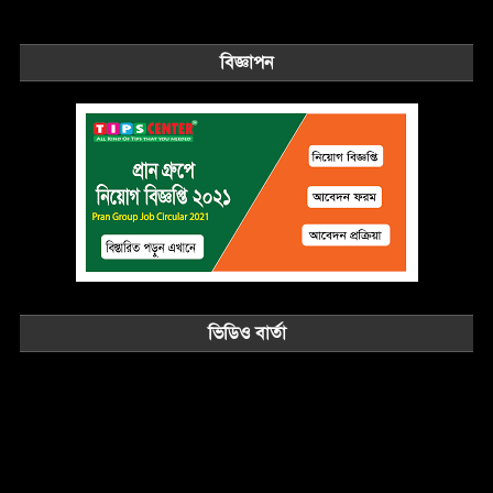
বিজ্ঞাপন
ভিডিও বার্তা
Video
Player