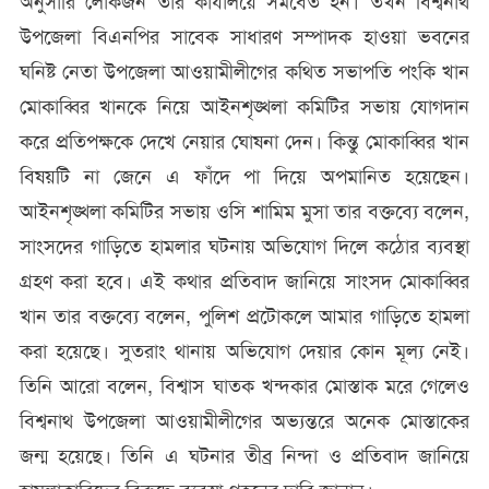
অনুসারি লোকজন তার কার্যালয়ে সমবেত হন। তখন বিশ্বনাথ
উপজেলা বিএনপির সাবেক সাধারণ সম্পাদক হাওয়া ভবনের
ঘনিষ্ট নেতা উপজেলা আওয়ামীলীগের কথিত সভাপতি পংকি খান
মোকাব্বির খানকে নিয়ে আইনশৃঙ্খলা কমিটির সভায় যোগদান
করে প্রতিপক্ষকে দেখে নেয়ার ঘোষনা দেন। কিন্তু মোকাব্বির খান
বিষয়টি না জেনে এ ফাঁদে পা দিয়ে অপমানিত হয়েছেন।
আইনশৃঙ্খলা কমিটির সভায় ওসি শামিম মুসা তার বক্তব্যে বলেন,
সাংসদের গাড়িতে হামলার ঘটনায় অভিযোগ দিলে কঠোর ব্যবস্থা
গ্রহণ করা হবে। এই কথার প্রতিবাদ জানিয়ে সাংসদ মোকাব্বির
খান তার বক্তব্যে বলেন, পুলিশ প্রটোকলে আমার গাড়িতে হামলা
করা হয়েছে। সুতরাং থানায় অভিযোগ দেয়ার কোন মূল্য নেই।
তিনি আরো বলেন, বিশ্বাস ঘাতক খন্দকার মোস্তাক মরে গেলেও
বিশ্বনাথ উপজেলা আওয়ামীলীগের অভ্যন্তরে অনেক মোস্তাকের
জন্ম হয়েছে। তিনি এ ঘটনার তীব্র নিন্দা ও প্রতিবাদ জানিয়ে