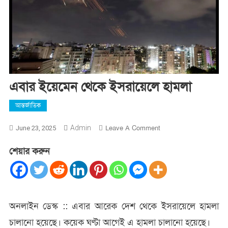
এবার ইয়েমেন থেকে ইসরায়েলে হামলা
আন্তর্জাতিক
On
Admin
Leave A Comment
June 23, 2025
এবার
শেয়ার করুন
ইয়েমেন
থেকে
ইসরায়েলে
হামলা
অনলাইন ডেস্ক ::
এবার আরেক দেশ থেকে ইসরায়েলে হামলা
চালানো হয়েছে। কয়েক ঘণ্টা আগেই এ হামলা চালানো হয়েছে।