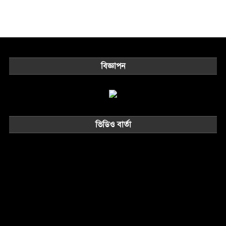
বিজ্ঞাপন
ভিডিও বার্তা
Video
Player