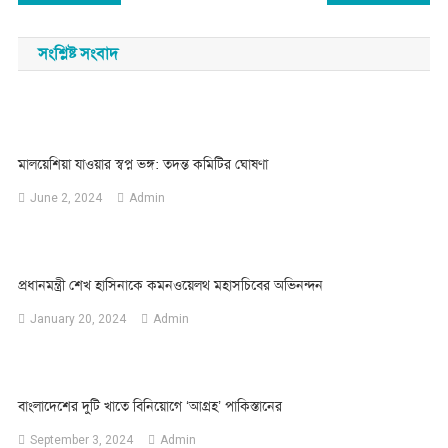
navigation
সংশ্লিষ্ট সংবাদ
মালয়েশিয়া যাওয়ার স্বপ্ন ভঙ্গ: তদন্ত কমিটির ঘোষণা
June 2, 2024
Admin
প্রধানমন্ত্রী শেখ হাসিনাকে কমনওয়েলথ মহাসচিবের অভিনন্দন
January 20, 2024
Admin
বাংলাদেশের দুটি খাতে বিনিয়োগে ‘আগ্রহ’ পাকিস্তানের
September 3, 2024
Admin