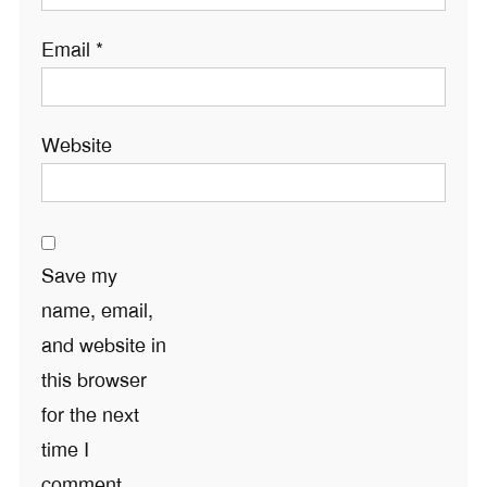
Email
*
Website
Save my
name, email,
and website in
this browser
for the next
time I
comment.