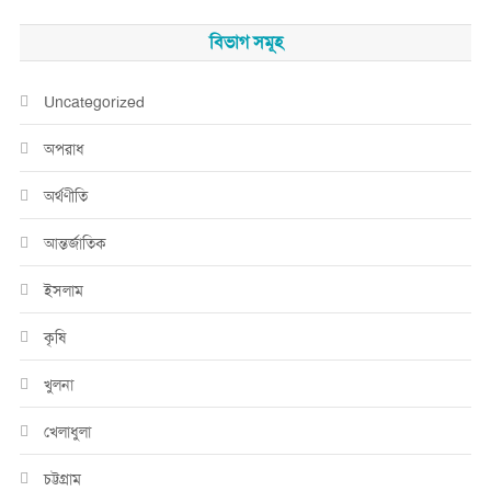
বিভাগ সমূহ
Uncategorized
অপরাধ
অর্থণীতি
আন্তর্জাতিক
ইসলাম
কৃষি
খুলনা
খেলাধুলা
চট্টগ্রাম