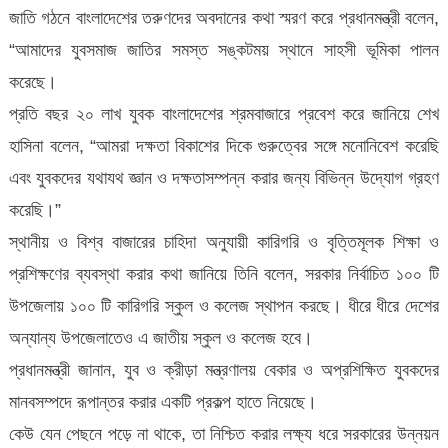
জাতি গঠনে বাংলাদেশের তরুণদের অবদানের কথা স্মরণ করে প্রধানমন্ত্রী বলেন,
“আমাদের যুবসমাজ জাতির সমস্ত সঙ্কটময় স্থানে সাহসী ভূমিকা পালন
করেছে।
প্রতি বছর ২০ লাখ যুবক বাংলাদেশের শ্রমবাজারে প্রবেশ করে জানিয়ে শেখ
হাসিনা বলেন, “আমরা দক্ষতা বিকাশের দিকে গুরুত্বের সঙ্গে মনোনিবেশ করেছি
এবং যুবকদের যথাযথ জ্ঞান ও দক্ষতাসম্পন্ন করার জন্য বিভিন্ন উদ্যোগ গ্রহণ
করেছি।”
স্থানীয় ও বিশ্ব বাজারের চাহিদা অনুযায়ী কারিগরি ও বৃত্তিমূলক শিক্ষা ও
প্রশিক্ষণের ব্যবস্থা করার কথা জানিয়ে তিনি বলেন, সরকার নির্বাচিত ১০০ টি
উপজেলায় ১০০ টি কারিগরি স্কুল ও কলেজ স্থাপন করছে। ধীরে ধীরে দেশের
অন্যান্য উপজেলাতেও এ জাতীয় স্কুল ও কলেজ হবে।
প্রধানমন্ত্রী জানান, যুব ও ক্রীড়া মন্ত্রণালয় বেকার ও অপ্রশিক্ষিত যুবকদের
মানবসম্পদে রূপান্তর করার একটি প্রকল্প হাতে নিয়েছে।
কেউ যেন পেছনে পড়ে না থাকে, তা নিশ্চিত করার লক্ষ্য ধরে সরকারের উন্নয়ন