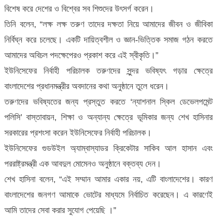
বিশেষ করে দেশের ও বিশ্বের সব শিশুদের উৎসর্গ করেন।
তিনি বলেন, “লক্ষ লক্ষ তরুণ তাদের দক্ষতা নিয়ে আমাদের জীবন ও জীবিকা
নির্বিঘ্ন করে চলেছে। একটি দায়িত্বশীল ও জ্ঞান-ভিত্তিক সমাজ গঠন করতে
আমাদের অবিচল পদক্ষেপেরও প্রকাশ করে এই স্বীকৃতি।”
ইউনিসেফের নির্বাহী পরিচালক তরুণদের সুন্দর ভবিষ্যৎ গড়ার ক্ষেত্রে
বাংলাদেশের প্রধানমন্ত্রীর অবদানের কথা অনুষ্ঠানে তুলে ধরেন।
তরুণদের ভবিষ্যতের জন্য প্রস্তুত করতে ‘ন্যাশনাল স্কিল ডেভেলপমেন্ট
পলিসি’ বাস্তাবায়ন, শিক্ষা ও অন্যান্য ক্ষেত্রে ভূমিকার জন্য শেখ হাসিনার
সরকারের প্রশংসা করেন ইউনিসেফের নির্বাহী পরিচালক।
ইউনিসেফের গুডউইল অ্যাম্বাস্যাডর ক্রিকেটার সাকিব আল হাসান এবং
পররাষ্ট্রমন্ত্রী এক আবদুল মোমেনও অনুষ্ঠানে বক্তব্য দেন।
শেখ হাসিনা বলেন, “এই সম্মান আমার একার নয়, এটি বাংলাদেশের। কারণ
বাংলাদেশের জনগণ আমাকে ভোটের মাধ্যমে নির্বাচিত করেছেন। এ কারণেই
আমি তাদের সেবা করার সুযোগ পেয়েছি ।”