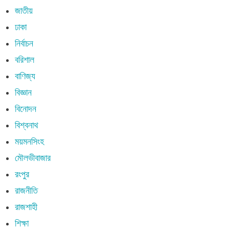
জাতীয়
ঢাকা
নির্বাচন
বরিশাল
বাণিজ্য
বিজ্ঞান
বিনোদন
বিশ্বনাথ
ময়মনসিংহ
মৌলভীবাজার
রংপুর
রাজনীতি
রাজশাহী
শিক্ষা