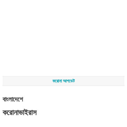
করোনা আপডেট
বাংলাদেশে
করোনাভাইরাস