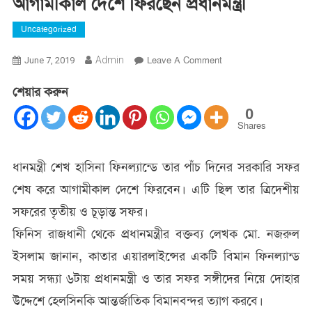
আগামীকাল দেশে ফিরছেন প্রধানমন্ত্রী
Uncategorized
On
Admin
Leave A Comment
June 7, 2019
আগামীকাল
শেয়ার করুন
দেশে
ফিরছেন
0
প্রধানমন্ত্রী
Shares
ধানমন্ত্রী শেখ হাসিনা ফিনল্যান্ডে তার পাঁচ দিনের সরকারি সফর
শেষ করে আগামীকাল দেশে ফিরবেন। এটি ছিল তার ত্রিদেশীয়
সফরের তৃতীয় ও চূড়ান্ত সফর।
ফিনিস রাজধানী থেকে প্রধানমন্ত্রীর বক্তব্য লেখক মো. নজরুল
ইসলাম জানান, কাতার এয়ারলাইন্সের একটি বিমান ফিনল্যান্ড
সময় সন্ধ্যা ৬টায় প্রধানমন্ত্রী ও তার সফর সঙ্গীদের নিয়ে দোহার
উদ্দেশে হেলসিনকি আন্তর্জাতিক বিমানবন্দর ত্যাগ করবে।