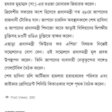
হযরত মুহাম্মদ (সা:)-এর রওজা মোবারক জিয়ারত করেন।
ত্রিদেশীয় সফরের অংশ হিসেবে প্রধানমন্ত্রী গত ২৮মে জাপানের
রাজধানী টোকিও যান। জাপানে চারদিন অবস্থানকালে শেখ হাসিনা
ও জাপানের প্রধানমন্ত্রী শিনজো আবে আড়াই বিলিয়নের দ্বিপক্ষীয়
চুক্তিসহ ৪০টি ওডিএ চুক্তিতে স্বাক্ষর করেন।
এছাড়া প্রধানমন্ত্রী ‘ফিউচার ফর এশিয়া’ বিষয়ক নিক্কেই
সম্মেলনেও যোগ দেন। ওই সম্মেলনে প্রধানমন্ত্রী মূল প্রবন্ধ
উপস্থাপন করেন। তিনি জাপানের ব্যবসায়ী নেতৃতৃন্দের সঙ্গেও
গোলটেবিল বৈঠক করেন।
শেখ হাসিনা হলি আর্টিজান হামলায় হতাহতদের পরিবার এবং
জাইকার প্রেসিডেন্ট শিনিচি কিতাওকার সঙ্গে পৃথক বৈঠক করেন।
Post Views:
593