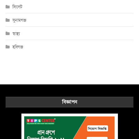
সিলেট
সুনামগঞ্জ
স্বাস্থ্য
হবিগঞ্জ
বিজ্ঞাপন