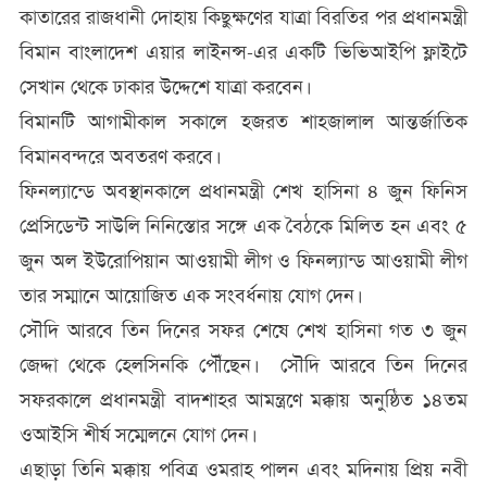
কাতারের রাজধানী দোহায় কিছুক্ষণের যাত্রা বিরতির পর প্রধানমন্ত্রী
বিমান বাংলাদেশ এয়ার লাইনন্স-এর একটি ভিভিআইপি ফ্লাইটে
সেখান থেকে ঢাকার উদ্দেশে যাত্রা করবেন।
বিমানটি আগামীকাল সকালে হজরত শাহজালাল আন্তর্জাতিক
বিমানবন্দরে অবতরণ করবে।
ফিনল্যান্ডে অবস্থানকালে প্রধানমন্ত্রী শেখ হাসিনা ৪ জুন ফিনিস
প্রেসিডেন্ট সাউলি নিনিস্তোর সঙ্গে এক বৈঠকে মিলিত হন এবং ৫
জুন অল ইউরোপিয়ান আওয়ামী লীগ ও ফিনল্যান্ড আওয়ামী লীগ
তার সম্মানে আয়োজিত এক সংবর্ধনায় যোগ দেন।
সৌদি আরবে তিন দিনের সফর শেষে শেখ হাসিনা গত ৩ জুন
জেদ্দা থেকে হেলসিনকি পৌঁছেন। সৌদি আরবে তিন দিনের
সফরকালে প্রধানমন্ত্রী বাদশাহর আমন্ত্রণে মক্কায় অনুষ্ঠিত ১৪তম
ওআইসি শীর্ষ সম্মেলনে যোগ দেন।
এছাড়া তিনি মক্কায় পবিত্র ওমরাহ পালন এবং মদিনায় প্রিয় নবী