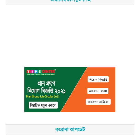
করোনা আপডেট