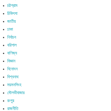
চট্টগ্রাম
চিকিৎসা
জাতীয়
ঢাকা
নির্বাচন
বরিশাল
বাণিজ্য
বিজ্ঞান
বিনোদন
বিশ্বনাথ
ময়মনসিংহ
মৌলভীবাজার
রংপুর
রাজনীতি