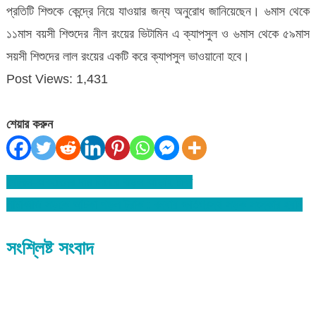
প্রতিটি শিশুকে কেন্দ্রে নিয়ে যাওয়ার জন্য অনুরোধ জানিয়েছেন। ৬মাস থেকে
১১মাস বয়সী শিশুদের নীল রংয়ের ভিটামিন এ ক্যাপসুল ও ৬মাস থেকে ৫৯মাস
সয়সী শিশুদের লাল রংয়ের একটি করে ক্যাপসুল ভাওয়ানো হবে।
Post Views:
1,431
শেয়ার করুন
পেট্রল-অকটেনের দাম লিটারে বাড়ল আড়াই টাকা
Post
লামাকাজি সড়কে আটকা পড়ল ট্রাক : বন্যায় ক্ষতিগ্রস্থ সড়ক সংস্কার হয়নি
navigation
সংশ্লিষ্ট সংবাদ