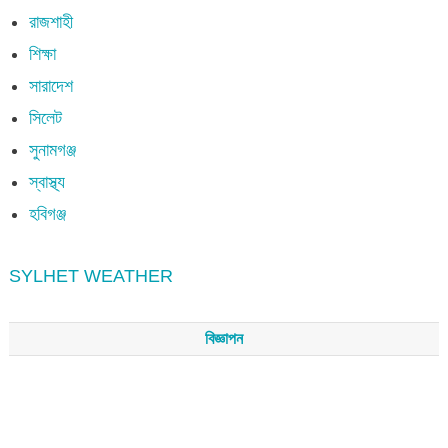
রাজশাহী
শিক্ষা
সারাদেশ
সিলেট
সুনামগঞ্জ
স্বাস্থ্য
হবিগঞ্জ
SYLHET WEATHER
বিজ্ঞাপন