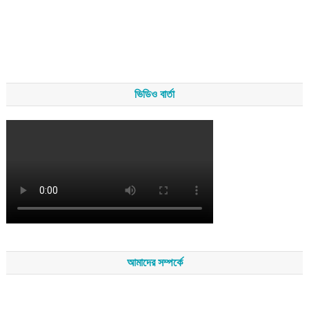
ভিডিও বার্তা
আমাদের সম্পর্কে
সম্পাদকমন্ডলীর সভাপতি - শেখ মহব্বত