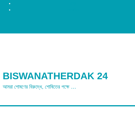
রংপুর
ময়মনসিংহ
BISWANATHERDAK 24
আমরা শোষণের বিরুদ্ধে, শোষিতের পক্ষে …