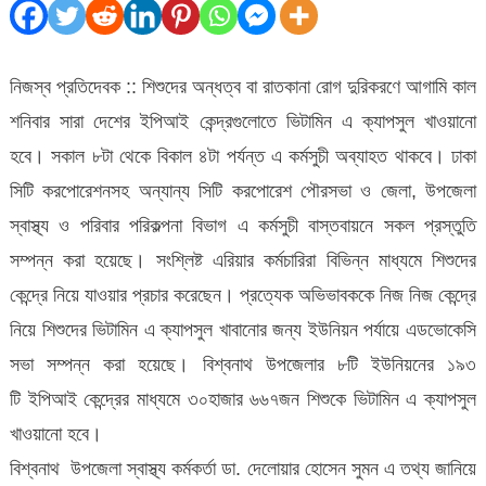
সারা
দেশে
শিশুদের
নিজস্ব প্রতিদেবক :: শিশুদের অন্ধত্ব বা রাতকানা রোগ দুরিকরণে আগামি কাল
ভিটামিন
শনিবার সারা দেশের ইপিআই কেন্দ্রগুলোতে ভিটামিন এ ক্যাপসুল খাওয়ানো
এ
হবে। সকাল ৮টা থেকে বিকাল ৪টা পর্যন্ত এ কর্মসুচী অব্যাহত থাকবে। ঢাকা
ক্যাপসুল
সিটি করপোরেশনসহ অন্যান্য সিটি করপোরেশ পৌরসভা ও জেলা, উপজেলা
খাওয়ানো
স্বাস্থ্য ও পরিবার পরিকল্পনা বিভাগ এ কর্মসুচী বাস্তবায়নে সকল প্রস্তুতি
হবে
সম্পন্ন করা হয়েছে। সংশ্লিষ্ট এরিয়ার কর্মচারিরা বিভিন্ন মাধ্যমে শিশুদের
কেন্দ্রে নিয়ে যাওয়ার প্রচার করেছেন। প্রত্যেক অভিভাবককে নিজ নিজ কেন্দ্রে
নিয়ে শিশুদের ভিটামিন এ ক্যাপসুল খাবানোর জন্য ইউনিয়ন পর্যায়ে এডভোকেসি
সভা সম্পন্ন করা হয়েছে। বিশ্বনাথ উপজেলার ৮টি ইউনিয়নের ১৯৩
টি ইপিআই কেন্দ্রের মাধ্যমে ৩০হাজার ৬৬৭জন শিশুকে ভিটামিন এ ক্যাপসুল
খাওয়ানো হবে।
বিশ্বনাথ উপজেলা স্বাস্থ্য কর্মকর্তা ডা. দেলোয়ার হোসেন সুমন এ তথ্য জানিয়ে