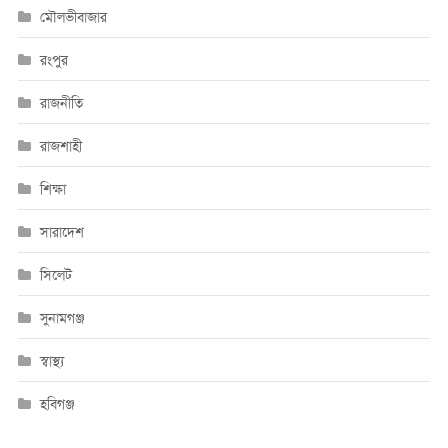
মৌলভীবাজার
রংপুর
রাজনীতি
রাজশাহী
শিক্ষা
সারাদেশ
সিলেট
সুনামগঞ্জ
স্বাস্থ্য
হবিগঞ্জ