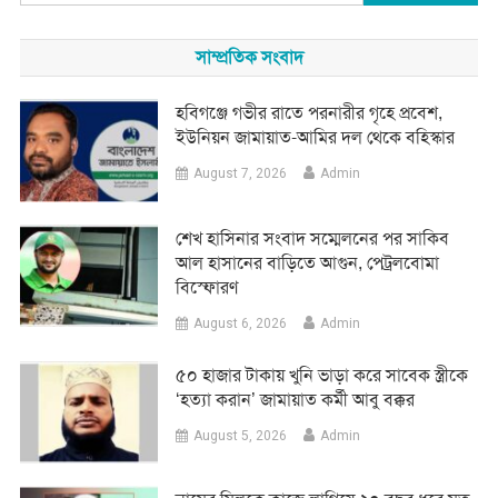
for:
সাম্প্রতিক সংবাদ
হবিগঞ্জে গভীর রাতে পরনারীর গৃহে প্রবেশ,
ইউনিয়ন জামায়াত-আমির দল থেকে বহিস্কার
August 7, 2026
Admin
শেখ হাসিনার সংবাদ সম্মেলনের পর সাকিব
আল হাসানের বাড়িতে আগুন, পেট্রলবোমা
বিস্ফোরণ
August 6, 2026
Admin
৫০ হাজার টাকায় খুনি ভাড়া করে সাবেক স্ত্রীকে
‘হত্যা করান’ জামায়াত কর্মী আবু বক্কর
August 5, 2026
Admin