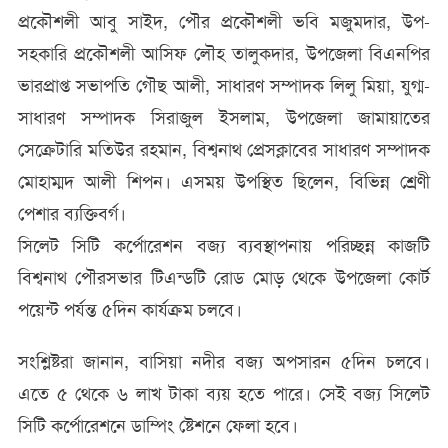
প্রকৌশলী আবু সাইদ, পৌর প্রকৌশলী ভবি মজুমদার, উপ-
সহকারি প্রকৌশলী আসিফ লৌহ তালুকদার, উপজেলা বিএনপির
ভারপ্রাপ্ত সভাপতি গৌছ আলী, সাধারণ সম্পাদক লিলু মিয়া, যুগ্ম-
সাধারণ সম্পাদক সিরাজুল ইসলাম, উপজেলা জামায়াতের
সেক্রেটারি মতিউর রহমান, বিশ্বনাথ প্রেসক্লাবের সাধারণ সম্পাদক
মোহাম্মদ আলী শিপন। এসময় উপস্থিত ছিলেন, বিভিন্ন শ্রেণী
পেশার ব্যক্তিবর্গ।
সিলেট সিটি কর্পোরেশন বজ্য ব্যবস্থাপনায় পরিচ্ছন্ন কাজটি
বিশ্বনাথ পৌরসভার টিএন্ডটি রোড মোড় থেকে উপজেলা কোর্ট
পয়েন্ট পর্যন্ত ৫দিন কার্যক্রম চলবে।
সংশ্লিষ্টরা জানান, বাসিয়া নদীর বজ্য অপসারন ৫দিন চলবে।
এতে ৫ থেকে ৬ লাখ টাকা ব্যয় হতে পারে। সেই বজ্য সিলেট
সিটি কর্পোরেশনে ডাম্পিং ষ্টেশনে ফেলা হবে।