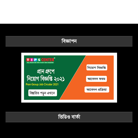
বিজ্ঞাপন
ভিডিও বার্তা
Video