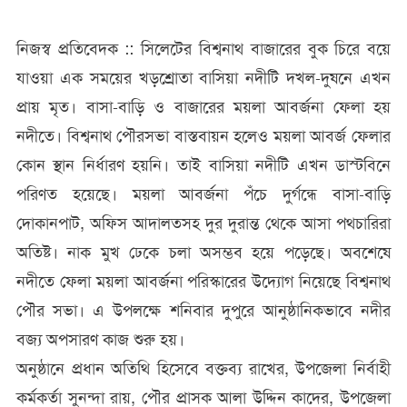
বজ্য
অপসারণ
নিজস্ব প্রতিবেদক :: সিলেটের বিশ্বনাথ বাজারের বুক চিরে বয়ে
হচ্ছে
যাওয়া এক সময়ের খড়শ্রোতা বাসিয়া নদীটি দখল-দুষনে এখন
প্রায় মৃত। বাসা-বাড়ি ও বাজারের ময়লা আবর্জনা ফেলা হয়
নদীতে। বিশ্বনাথ পৌরসভা বাস্তবায়ন হলেও ময়লা আবর্জ ফেলার
কোন স্থান নির্ধারণ হয়নি। তাই বাসিয়া নদীটি এখন ডাস্টবিনে
পরিণত হয়েছে। ময়লা আবর্জনা পঁচে দুর্গন্ধে বাসা-বাড়ি
দোকানপাট, অফিস আদালতসহ দুর দুরান্ত থেকে আসা পথচারিরা
অতিষ্ট। নাক মুখ ঢেকে চলা অসম্ভব হয়ে পড়েছে। অবশেষে
নদীতে ফেলা ময়লা আবর্জনা পরিস্কারের উদ্যোগ নিয়েছে বিশ্বনাথ
পৌর সভা। এ উপলক্ষে শনিবার দুপুরে আনুষ্ঠানিকভাবে নদীর
বজ্য অপসারণ কাজ শুরু হয়।
অনুষ্ঠানে প্রধান অতিথি হিসেবে বক্তব্য রাখের, উপজেলা নির্বাহী
কর্মকর্তা সুনন্দা রায়, পৌর প্রাসক আলা উদ্দিন কাদের, উপজেলা