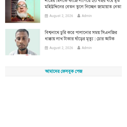
নামের মিলকে কাজে লাগিয়ে ২০ বছর ধরে মৃত
মহিউদ্দিনের বেতন তুলে নিচ্ছেন জামায়াত নেতা
August 2, 2026
Admin
‎বিশ্বনাথে চুরি করে পালানোর সময় সিএনজির
ধাক্কায় লাখ টাকার ষাঁড়ের মৃত্যু : চোর আটক
August 2, 2026
Admin
আমাদের ফেসবুক পেজ