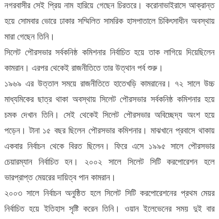
নগরবাসীর সেই প্রিয় নাম হারিয়ে গেছেন চিরতরে। করোনাভাইরাসে আক্রান্ত
হয়ে সোমবার ভোরে ঢাকার সম্মিলিত সামরিক হাসপাতালে চিকিৎসাধীন অবস্থায়
মারা গেছেন তিনি।
সিলেট পৌরসভার সর্বকনিষ্ঠ কমিশনার নির্বাচিত হয়ে তাক লাগিয়ে দিয়েছিলেন
কামরান। এরপর থেকেই রাজনীতিতে তার উত্থান পর্ব শুরু।
১৯৬৯ এর উত্তাল সময়ে রাজনীতিতে হাতেখড়ি কামরানের। ৭২ সালে উচ্চ
মাধ্যমিকের ছাত্র থাকা অবস্থায় সিলেট পৌরসভার সর্বকনিষ্ঠ কমিশনার হয়ে
চমক দেখান তিনি। সেই থেকেই সিলেট পৌরসভার অবিচ্ছেদ্য অংশ হয়ে
পড়েন। টানা ১৫ বছর ছিলেন পৌরসভার কমিশনার। মাঝখানে প্রবাসে থাকায়
একবার নির্বাচন থেকে বিরত ছিলেন। ফিরে এসে ১৯৯৫ সালে পৌরসভার
চেয়ারম্যান নির্বাচিত হন। ২০০২ সালে সিলেট সিটি করপোরেশন হলে
ভারপ্রাপ্ত মেয়রের দায়িত্ব পান কামরান।
২০০৩ সালে নির্বাচন অনুষ্ঠিত হলে সিলেট সিটি করপোরেশনের প্রথম মেয়র
নির্বাচিত হয়ে ইতিহাস সৃষ্টি করেন তিনি। ওয়ান ইলেভেনের সময় দুই বার