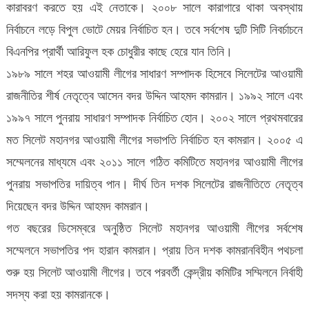
কারাবরণ করতে হয় এই নেতাকে। ২০০৮ সালে কারাগারে থাকা অবস্থায়
নির্বাচনে লড়ে বিপুল ভোটে মেয়র নির্বাচিত হন। তবে সর্বশেষ দুটি সিটি নিবর্চাচনে
বিএনপির প্রার্থী আরিফুল হক চোধুরীর কাছে হেরে যান তিনি।
১৯৮৯ সালে শহর আওয়ামী লীগের সাধারণ সম্পাদক হিসেবে সিলেটের আওয়ামী
রাজনীতির শীর্ষ নেতৃত্বে আসেন বদর উদ্দিন আহমদ কামরান। ১৯৯২ সালে এবং
১৯৯৭ সালে পুনরায় সাধারণ সম্পাদক নির্বাচিত হোন। ২০০২ সালে প্রথমবারের
মত সিলেট মহানগর আওয়ামী লীগের সভাপতি নির্বাচিত হন কামরান। ২০০৫ এ
সম্মেলনের মাধ্যমে এবং ২০১১ সালে গঠিত কমিটিতে মহানগর আওয়ামী লীগের
পুনরায় সভাপতির দায়িত্ব পান। দীর্ঘ তিন দশক সিলেটের রাজনীতিতে নেতৃত্ব
দিয়েছেন বদর উদ্দিন আহমদ কামরান।
গত বছরের ডিসেম্বরে অনুষ্ঠিত সিলেট মহানগর আওয়ামী লীগের সর্বশেষ
সম্মেলনে সভাপতির পদ হারান কামরান। প্রায় তিন দশক কামরানবিহীন পথচলা
শুরু হয় সিলেট আওয়ামী লীগের। তবে পরবর্তী কেন্দ্রীয় কমিটির সম্মিলনে নির্বাহী
সদস্য করা হয় কামরানকে।