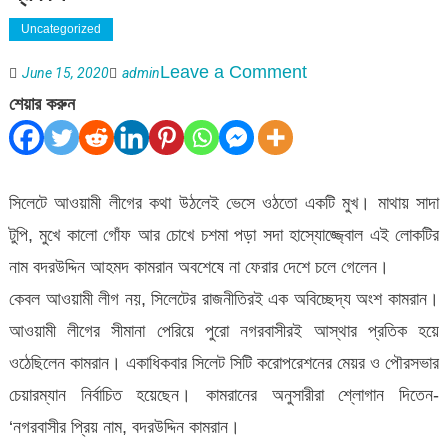
Uncategorized
on
Leave a Comment
June 15, 2020
admin
অবশেষে
শেয়ার করুন
না
ফেরার
দেশে
সিলেটে আওয়ামী লীগের কথা উঠলেই ভেসে ওঠতো একটি মুখ। মাথায় সাদা
চলে
টুপি, মুখে কালো গোঁফ আর চোখে চশমা পড়া সদা হাস্যোজ্জ্বোল এই লোকটির
গেলেন
নাম বদরউদ্দিন আহমদ কামরান অবশেষে না ফেরার দেশে চলে গেলেন।
কামরান
কেবল আওয়ামী লীগ নয়, সিলেটের রাজনীতিরই এক অবিচ্ছেদ্য অংশ কামরান।
:
আওয়ামী লীগের সীমানা পেরিয়ে পুরো নগরবাসীরই আস্থার প্রতিক হয়ে
শোক
ওঠেছিলেন কামরান। একাধিকবার সিলেট সিটি করোপরেশনের মেয়র ও পৌরসভার
প্রকাশ
চেয়ারম্যান নির্বাচিত হয়েছেন। কামরানের অনুসারীরা শ্লোগান দিতেন-
‘নগরবাসীর প্রিয় নাম, বদরউদ্দিন কামরান।