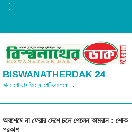
রংপুর
ময়মনসিংহ
BISWANATHERDAK 24
আমরা শোষণের বিরুদ্ধে, শোষিতের পক্ষে …
অবশেষে না ফেরার দেশে চলে গেলেন কামরান : শোক
প্রকাশ