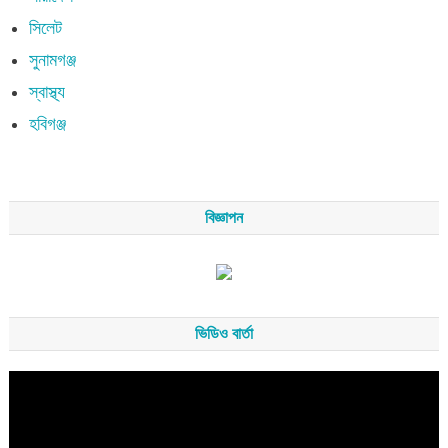
সিলেট
সুনামগঞ্জ
স্বাস্থ্য
হবিগঞ্জ
বিজ্ঞাপন
ভিডিও বার্তা
Video
Player