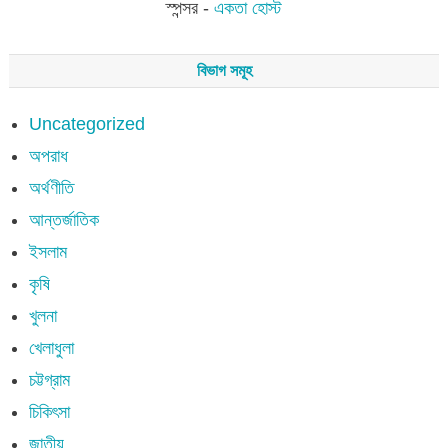
স্পন্সর -
একতা হোস্ট
বিভাগ সমূহ
Uncategorized
অপরাধ
অর্থণীতি
আন্তর্জাতিক
ইসলাম
কৃষি
খুলনা
খেলাধুলা
চট্টগ্রাম
চিকিৎসা
জাতীয়