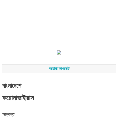
করোনা আপডেট
বাংলাদেশে
করোনাভাইরাস
আক্রান্ত