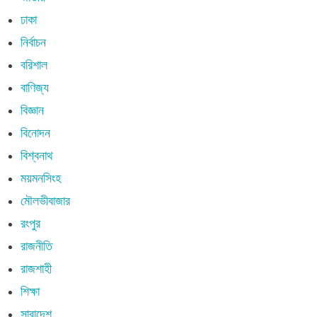
ঢাকা
নির্বাচন
বরিশাল
বাণিজ্য
বিজ্ঞান
বিনোদন
বিশ্বনাথ
ময়মনসিংহ
মৌলভীবাজার
রংপুর
রাজনীতি
রাজশাহী
শিক্ষা
সারাদেশ