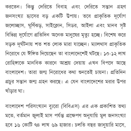
করতেন। কিন্তু দেরিতে বিবাহ এবং দেরিতে সন্তান গ্রহণ
জনসংখ্যা হৃাসের বড় একটি উপায়। তবে প্রাকৃতিক দূর্যোগ
জলোচ্ছাস, ঘূর্ণিঝড়, সাইক্লোন, সিডর, আইলা এবং মানব সৃষ্ট
বিভিন্ন দূর্যোগে প্রতিদিন অনেক মানুষের মৃত্যু হচ্ছে। বিশেষ করে
সড়ক দূর্ঘটনায় শত শত লোক মারা যাচ্ছেন। ম্যালথাস প্রাকৃতিক
নিরোধে যে ঈঙ্গিত দিয়েছেন তা বাংলাদেশেই ঘটছে। ১০-১২ লাখ
রোহিঙ্গাকে মানবিক কারনে আশ্রয় দেয়ায় এখন বিপদে আছে
বাংলাদেশ। তারা জন্ম নিরোধের কথা শুনতেই চায়না। প্রতিদিন
প্রচুর সন্তান জন্ম গ্রহন করছে। এ যেন বাংলাদেশের মরার উপর
খাঁড়ার ঘা।
বাংলাদেশ পরিসংখ্যান ব্যুরো (বিবিএস) এর এক প্রকাশিত তথ্য
মতে, বর্তমান জুলাই মাস পর্যন্ত প্রক্ষেপণ অনুযায়ি মুল জনসংখ্যা
হবে ১৬ কোটি ৭৪ লাখ ৬৯ হাজার। চলতি বছর জানুয়ারি মাসে,