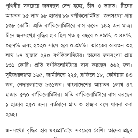
পৃথিবীর সবচেয়ে জনবহুল দেশ হচ্ছে, চীন ও ভারত। চীনের
আয়তন ৯৫ লাখ ৯৮ হাজার ৮৯ বর্গকিলোমিটার। জনসংখ্যা প্রায়
১৩৮ কোটি। প্রতি বর্গকিলোমিটারে বাস করেন ১৪২ জন মাত্র।
চীনে জনসংখ্যা বৃদ্ধির হার ছিল গত ৫ বছরে ০.৪৯%, ০.৪৪%,
০৫৭% এবং ২০২০ সালে হবে ০.৩৯%। ভারতের আয়তন ৩২
লাখ ৮৭ হাজার ২৪০ বর্গকিলোমিটার। তাদের জনসংখ্যা প্রায়
১৩১ কোটি। প্রতি বর্গকিলোমিটারে বাস করছেন ৩৬২ জন।
সুইজারল্যান্ড ১৬৫, জার্মানিতে ২২৫, ব্রাজিলে ১৮, কেনিয়ায় ৪৩
জন, নেদারল্যান্ডে ৯৩১জন। বাংলাদেশের আয়তন ১লাখ ৪৭
হাজার ৫৭০ বর্গকিলোমিটার। প্রতি বর্গকিলোমিটারে বাস করছেন
১ হাজার ২৫০ জন। বর্তমানে প্রায় ৩ হাজার বলে ধারনা করা
হচ্ছে।
জনসংখ্যা বৃদ্ধির হার মধ্যপ্রা”্যে সবচেয়ে বেশি। তাদের প্রচুর