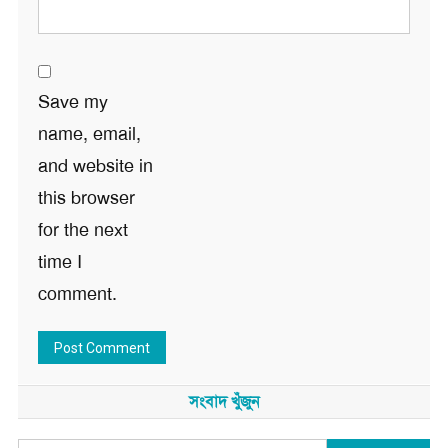
Save my
name, email,
and website in
this browser
for the next
time I
comment.
সংবাদ খুঁজুন