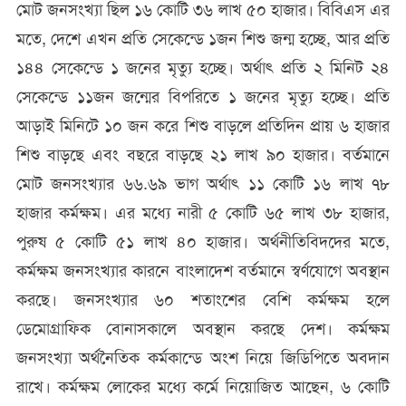
মোট জনসংখ্যা ছিল ১৬ কোটি ৩৬ লাখ ৫০ হাজার। বিবিএস এর
মতে, দেশে এখন প্রতি সেকেন্ডে ১জন শিশু জন্ম হচ্ছে, আর প্রতি
১৪৪ সেকেন্ডে ১ জনের মৃত্যু হচ্ছে। অর্থাৎ প্রতি ২ মিনিট ২৪
সেকেন্ডে ১১জন জন্মের বিপরিতে ১ জনের মৃত্যু হচ্ছে। প্রতি
আড়াই মিনিটে ১০ জন করে শিশু বাড়লে প্রতিদিন প্রায় ৬ হাজার
শিশু বাড়ছে এবং বছরে বাড়ছে ২১ লাখ ৯০ হাজার। বর্তমানে
মোট জনসংখ্যার ৬৬.৬৯ ভাগ অর্থাৎ ১১ কোটি ১৬ লাখ ৭৮
হাজার কর্মক্ষম। এর মধ্যে নারী ৫ কোটি ৬৫ লাখ ৩৮ হাজার,
পুরুষ ৫ কোটি ৫১ লাখ ৪০ হাজার। অর্থনীতিবিদদের মতে,
কর্মক্ষম জনসংখ্যার কারনে বাংলাদেশ বর্তমানে স্বর্ণযোগে অবস্থান
করছে। জনসংখ্যার ৬০ শতাংশের বেশি কর্মক্ষম হলে
ডেমোগ্রাফিক বোনাসকালে অবস্থান করছে দেশ। কর্মক্ষম
জনসংখ্যা অর্থনৈতিক কর্মকান্ডে অংশ নিয়ে জিডিপিতে অবদান
রাখে। কর্মক্ষম লোকের মধ্যে কর্মে নিয়োজিত আছেন, ৬ কোটি