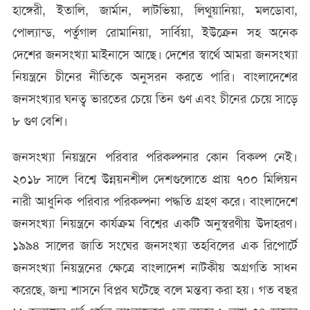
হাঙ্গেরী, ইতালি, জার্মান, লাটভিয়া, লিথুয়ানিয়া, মলডোবা,
পোল্যান্ড, পর্তুগাল রোমানিয়া, সার্বিয়া, ইউক্রেন সহ অনেক
দেশের জনসংখ্যা মাইনাসে আছে। দেশের স্বার্থে আমরা জনসংখ্যা
নিয়ন্ত্রনে চীনের নীতিকে অনুসরন করতে পারি। বাংলাদেশের
জনসংখ্যার ঘনত্ব ভারতের চেয়ে তিন গুণ এবং চীনের চেয়ে সাড়ে
৮ গুণ বেশি।
জনসংখ্যা নিয়ন্ত্রনে পরিবার পরিকল্পনার কোন বিকল্প নেই।
২০১৮ সালে বিশ্বে উন্নয়নশীল দেশগুলোতে প্রায় ৭০০ মিলিয়ন
নারী আধুনিক পরিবার পরিকল্পনা পদ্ধতি গ্রহণ করে। বাংলাদেশে
জনসংখ্যা নিয়ন্ত্রনে কার্যক্রম বিশ্বের একটি অনুস্বরণীয় উদাহরণ।
১৯৯৪ সালের জাতি সংঘের জনসংখ্যা তহবিলের এক রিপোর্টে
জনসংখ্যা নিয়ন্ত্রনের ক্ষেত্রে বাংলাদেশ নাটকীয় অগ্রগতি সাধন
করেছে, জন্ম শাসনে বিপ্লব ঘটেছে বলে মন্তব্য করা হয়। গত বছর