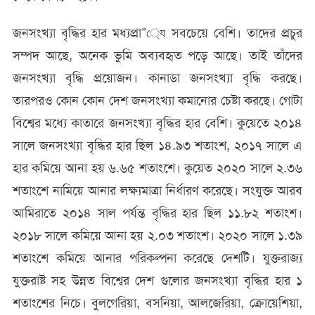
জনসংখ্যা বৃদ্ধির হার মধ্যপ্রা”্যে সবচেয়ে বেশি। তাদের প্রচুর
সম্পদ আছে, অনেক ভুমি অব্যবহৃত পড়ে আছে। তাই তাঁদের
জনসংখ্যা বৃদ্ধি প্রয়োজন। কানাডা জনসংখ্যা বৃদ্ধি করছে।
তারপরও কোন কোন দেশ জনসংখ্যা কমানোর চেষ্টা করছে। গোটা
বিশ্বের মধ্যে কাতারে জনসংখ্যা বৃদ্ধির হার বেশি। কুয়েতে ২০১৪
সালে জনসংখ্যা বৃদ্ধির হার ছিল ১৪.৯৩ শতাংশ, ২০১৭ সালে এ
হার কমিয়ে আনা হয় ৬.৬৫ শতাংশে। কুয়েত ২০২০ সালে ২.৩৬
শতাংশে নামিয়ে আনার লক্ষ্যমাত্রা নির্ধারণ করেছে। সংযুক্ত আরব
আমিরাতে ২০১৪ সাল পর্যন্ত বৃদ্ধির হার ছিল ১১.৮২ শতাংশ।
২০১৮ সালে কমিয়ে আনা হয় ২.০৩ শতাংশ। ২০২০ সালে ১.৩৯
শতাংশে কমিয়ে আনার পরিকল্পনা করেছে দেশটি। যুক্তরাজ্য
যুক্তরাষ্ট সহ উন্নত বিশ্বের দেশ গুলোর জনসংখ্যা বৃদ্ধির হার ১
শতাংশের নিচে। বুলগেরিয়া, বসনিয়া, আলজেরিয়া, ক্রোয়েশিয়া,