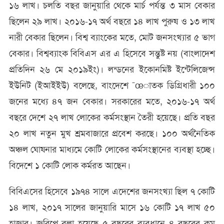
১৬ লাখ। চলতি বছর জানুয়ারি থেকে মার্চ পর্যন্ত ৩ মাস বেকার
ছিলেন ২৯ লাখ। ২০১৬-১৭ অর্থ বছরে ১৪ লাখ পুরুষ ও ১৩ লাখ
নারী বেকার ছিলেন। বিশ্ব ব্যাংকের মতে, মোট জনসংখ্যার ৫ ভাগ
বেকার। বিশ্বব্যাংক বিবিএস এর এ হিসেবে সন্তুষ্ট নয় (বাংলাদেশ
প্রতিদিন ২৬ মে ২০১৯ইং)। লন্ডনের ইকোনমিষ্ট ইন্টেলিজেন্স
ইউনিট (ইআইইউ) বলেছে, বাংদেশে ¯œাতক ডিগ্রিধারী ১০০
জনের মধ্যে ৪৭ জন বেকার। সরকারের মতে, ২০১৬-১৭ অর্থ
বছরে দেশে ২৭ লাখ লোকের কর্মসংস্থান তৈরী হয়েছে। প্রতি বছর
২০ লাখ নতুন মুখ শ্রমবাজারে প্রবেশ করছে। ১০০ অর্থনৈতিক
অঞ্চল ঘোষনার মাধ্যমে কোটি লোকের কর্মসংস্থানের ব্যবস্থা হচ্ছে।
বিদেশে ১ কোটি লোক কর্মরত আছেন।
বিবিএসের হিসেবে ১৯৭৪ সালে এদেশের জনসংখ্যা ছিল ৭ কোটি
১৪ লাখ, ২০১৭ সালের জানুয়ারি মাসে ১৬ কোটি ১৭ লাখ ৫০
হাজার। জরিপে বলা হয়েছে ৫ বছরের ব্যবধানে ৪ বছরের কম