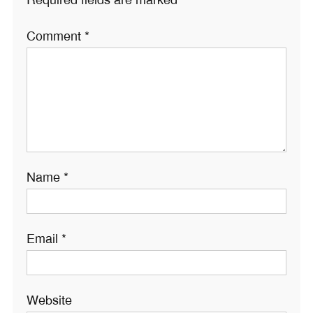
Required fields are marked
*
Comment
*
Name
*
Email
*
Website