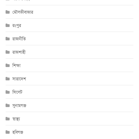
মৌলভীবাজার
রংপুর
রাজনীতি
রাজশাহী
শিক্ষা
সারাদেশ
সিলেট
সুনামগঞ্জ
স্বাস্থ্য
হবিগঞ্জ