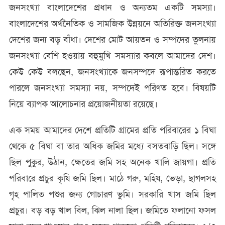
জনসংখ্যা বাংলাদেশের প্রধান ও অন্যতম একটি সমস্যা।
বাংলাদেশের অর্থনৈতিক ও সামজিক উন্নয়নে অতিরিক্ত জনসংখ্যা
দেশের জন্য বড় বাঁধা। দেশের মোট আয়তন ও সম্পদের তুলনায়
জনসংখ্যা বেশি হওয়ায় বহুমুখি সমস্যার কবলে আমাদের দেশ।
কেউ কেউ বলছেন, জনসংখ্যাকে জনসম্পদে রূপান্তরিত করতে
পারলে জনসংখ্যা সমস্যা নয়, সম্পদেই পরিণত হবে। বিষয়টি
নিয়ে ব্যাপক আলোচনার প্রয়োজনীয়তা রয়েছে।
এক সময় আমাদের দেশে প্রতিটি গ্রামের প্রতি পরিবারের ১ বিঘা
থেকে ৫ বিঘা বা তার অধিক জমির মধ্যে বসতবাড়ি ছিল। সঙ্গে
ছিল পুকুর, উঠান, ক্ষেতের জমি সহ অনেক খালি জায়গা। প্রতি
পরিবারে প্রচুর কৃষি জমি ছিল। মাঠে গরু, মহিষ, ভেড়া, ছাগলসহ
গৃহ পালিত পশুর জন্য গোচারণ ভুমি। সরকারি খাস জমি ছিল
প্রচুর। বড় বড় খাল বিল, ঝিল নালা ছিল। জমিতে ফলানো ফসল