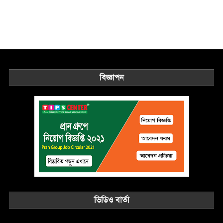
বিজ্ঞাপন
ভিডিও বার্তা