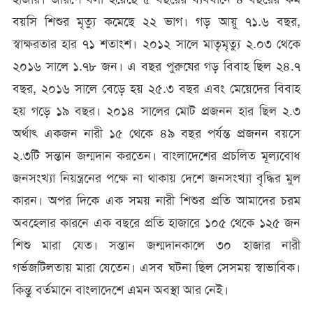
বয়সি শিশুর মৃত্যু কমেছে ২২ ভাগ। গড় আয়ু ৭১.৬ বছর,
স্বাক্ষরতার হার ৭১ শতাংশ। ২০১২ সালে মাতৃমৃত্যু ২.০৩ থেকে
২০১৬ সালে ১.৭৮ জন। এ বছর পুরুষের গড় বিবাহ ছিল ২৪.৭
বছর, ২০১৬ সালে বেড়ে হয় ২৫.৩ বছর এবং মেয়েদের বিবাহ
হয় গড়ে ১৯ বছর। ২০১৪ সালের মোট প্রজনন হার ছিল ২.৩
অর্থাৎ একজন নারী ১৫ থেকে ৪৯ বছর পর্যন্ত প্রজনন বয়সে
২.৩টি সন্তান জন্মদান করতেন। বাংলাদেশের প্রচলিত মূল্যবোধ
জনসংখ্যা নিয়ন্ত্রনের পক্ষে না থাকায় দেশে জনসংখ্যা বৃদ্ধির মুল
কারন। অপর দিকে এক সময় নারী শিশুর প্রতি আমাদের চরম
অবহেলার কারনে এক বছরে প্রতি হাজারে ১০৫ থেকে ১২৫ জন
শিশু মারা যেত। সন্তান জন্মদানকালে ৩০ হাজার নারী
গর্ভজটিলতায় মারা যেতেন। এসব ঘটনা ছিল সেসময় স্বাভাবিক।
কিন্তু বর্তমানে বাংলাদেশে এমন অবস্থা আর নেই।