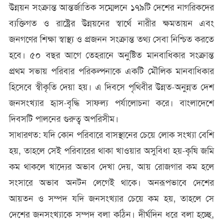
উন্নয়ন সংক্রান্ত আন্তর্জাতিক সম্মেলনে ১৭৯টি দেশের নাগরিকদের
ব্যক্তিগত ও রাষ্ট্রের উন্নয়নের স্বার্থে নারীর ক্ষমতায়ন এবং
জনগণের শিক্ষা স্বাস্থ্য ও প্রজনন সংক্রান্ত তথ্য সেবা নিশ্চিত করতে
হবে। ৫০ বছর আগে তেহরানে অনুষ্টিত মানবাধিকার সংক্রান্ত
প্রথম সভায় পরিবার পরিকল্পনাকে একটি মৌলিক মানবাধিকার
হিসেবে স্বীকৃতি দেয়া হয়। এ দিবসে পৃথিবীর উন্নত-অনুন্নত দেশ
জনসংখ্যার হৃাস-বৃদ্ধি সাফল্য পর্যালোচনা করে। বাংলাদেশে
দিবসটি পালনের গুরুত্ব অপরিসীম।
সাধারণত: যদি কোন পরিবারে বাসস্থানের চেয়ে লোক সংখ্যা বেশি
হয়, তাহলে সেই পরিবারের থাকা খাওয়ার অসুবিধা হয়-কৃষি জমি
কম থাকলে খাদ্যের অভাব দেখা দেয়, আয় রোজগার কম হলে
সংসারে অভাব অনটন লেগেই থাকে। অনরূপভাবে দেশের
আয়তন ও সম্পদ যদি জনসংখ্যার চেয়ে কম হয়, তাহলে সে
দেশের জনসংখ্যাকে সম্পদ বলা কঠিন। দীর্ঘদিন ধরে বলা হচ্ছে,