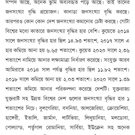
সম্পদ আছে, অনেক ভুমি অব্যবহৃত পড়ে আছে। তাই তাঁদের
জনসংখ্যা বৃদ্ধি প্রয়োজন। কানাডা জনসংখ্যা বৃদ্ধি করছে।
তারপরও কোন কোন দেশ জনসংখ্যা কমানোর চেষ্টা করছে। গোটা
বিশ্বের মধ্যে কাতারে জনসংখ্যা বৃদ্ধির হার বেশি। কুয়েতে ২০১৪
সালে জনসংখ্যা বৃদ্ধির হার ছিল ১৪.৯৩ শতাংশ, ২০১৭ সালে এ
হার কমিয়ে আনা হয় ৬.৬৫ শতাংশে। কুয়েত ২০২০ সালে ২.৩৬
শতাংশে নামিয়ে আনার লক্ষ্যমাত্রা নির্ধারণ করেছে। সংযুক্ত আরব
আমিরাতে ২০১৪ সাল পর্যন্ত বৃদ্ধির হার ছিল ১১.৮২ শতাংশ।
২০১৮ সালে কমিয়ে আনা হয় ২.০৩ শতাংশ। ২০২০ সালে ১.৩৯
শতাংশে কমিয়ে আনার পরিকল্পনা করেছে দেশটি। যুক্তরাজ্য
যুক্তরাষ্ট সহ উন্নত বিশ্বের দেশ গুলোর জনসংখ্যা বৃদ্ধির হার ১
শতাংশের নিচে। বুলগেরিয়া, বসনিয়া, আলজেরিয়া, ক্রোয়েশিয়া,
হাঙ্গেরী, ইতালি, জার্মান, লাটভিয়া, লিথুয়ানিয়া, মলডোবা,
পোল্যান্ড, পর্তুগাল রোমানিয়া, সার্বিয়া, ইউক্রেন সহ অনেক