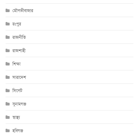
মৌলভীবাজার
রংপুর
রাজনীতি
রাজশাহী
শিক্ষা
সারাদেশ
সিলেট
সুনামগঞ্জ
স্বাস্থ্য
হবিগঞ্জ