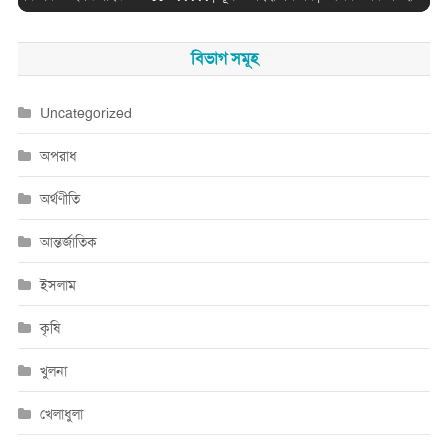
বিভাগ সমূহ
Uncategorized
অপরাধ
অর্থণীতি
আন্তর্জাতিক
ইসলাম
কৃষি
খুলনা
খেলাধুলা