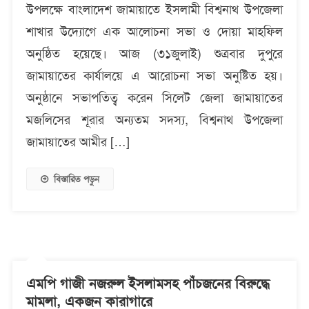
উপলক্ষে বাংলাদেশ জামায়াতে ইসলামী বিশ্বনাথ উপজেলা
উপলক্ষে
বিশ্বনাথ
শাখার উদ্যোগে এক আলোচনা সভা ও দোয়া মাহফিল
উপজেলা
অনুষ্ঠিত হয়েছে। আজ (৩১জুলাই) শুত্রবার দুপুরে
জামায়াতের
জামায়াতের কার্যালয়ে এ আরোচনা সভা অনুষ্টিত হয়।
আলোচনা
সভা
অনুষ্ঠানে সভাপতিত্ব করেন সিলেট জেলা জামায়াতের
ও
মজলিসের শূরার অন্যতম সদস্য, বিশ্বনাথ উপজেলা
দোয়া
জামায়াতের আমীর […]
মাহফিল
বিস্তারিত পড়ুন
এমপি গাজী নজরুল ইসলামসহ পাঁচজনের বিরুদ্ধে
মামলা, একজন কারাগারে