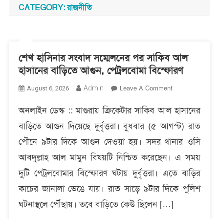
CATEGORY:
রাজনীতি
শেখ হাসিনার সংবাদ সম্মেলনের পর সাকিব আল
হাসানের বাড়িতে আগুন, পেট্রলবোমা বিস্ফোরণ
On
Admin
Leave A Comment
August 6, 2026
শেখ
অনলাইন ডেস্ক :: মাগুরায় ক্রিকেটার সাকিব আল হাসানের
হাসিনার
সংবাদ
বাড়িতে আগুন দিয়েছে দুর্বৃত্তরা। বুধবার (৫ আগস্ট) রাত
সম্মেলনের
পৌনে ৯টার দিকে আগুন দেওয়া হয়। সদর থানার ওসি
পর
সাকিব
আবদুল্লাহ আল মামুন বিষয়টি নিশ্চিত করেছেন। এ সময়
আল
দুটি পেট্রলবোমার বিস্ফোরণ ঘটায় দুর্বৃত্তরা। এতে বাড়ির
হাসানের
কাচের জানালা ভেঙে যায়। রাত সাড়ে ৯টার দিকে পুলিশ
বাড়িতে
আগুন,
ঘটনাস্থলে পৌঁছায়। তবে বাড়িতে কেউ ছিলেন […]
পেট্রলবোমা