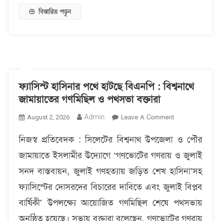
বিস্ফোরণ
বিস্তারিত পড়ুন
‎ফ্যাসিস্ট হাসিনার পথে হাটছে বিএনপি : বিশ্বনাথে
জামায়াতের গণমিছিল ও পথসভা বক্তারা
On
Admin
Leave A Comment
August 2, 2026
‎ফ্যাসিস্ট
নিজস্ব প্রতিবেদক : ‎সিলেটের বিশ্বনাথ উপজেলা ও পৌর
হাসিনার
পথে
জামায়াতে ইসলামীর উদ্যোগে ‘গণভোটের গণরায় ও জুলাই
হাটছে
সনদ বাস্তবায়ন, জুলাই গণহত্যায় জড়িত শেখ হাসিনা’সহ
বিএনপি
:
ফ্যাসিস্টের দোসরদের বিচারের দাবিতে এবং জুলাই বিপ্লব
বিশ্বনাথে
বার্ষিকী’ উপলক্ষ্যে আয়োজিত গণমিছিল শেষে পথসভায়
জামায়াতের
অনুষ্ঠিত হয়েছে। সভায় বক্তারা বলেছেন, গণভোটের গণরায়
গণমিছিল