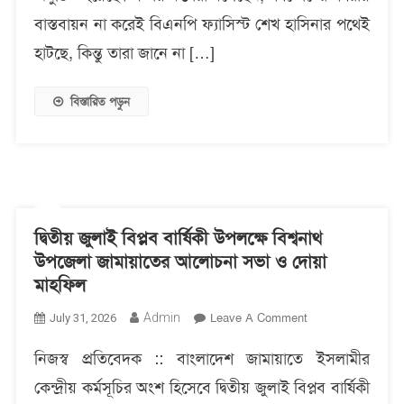
ও
বাস্তবায়ন না করেই বিএনপি ফ্যাসিস্ট শেখ হাসিনার পথেই
পথসভা
হাটছে, কিন্তু তারা জানে না […]
বক্তারা
বিস্তারিত পড়ুন
দ্বিতীয় জুলাই বিপ্লব বার্ষিকী উপলক্ষে বিশ্বনাথ
উপজেলা জামায়াতের আলোচনা সভা ও দোয়া
মাহফিল
On
Admin
Leave A Comment
July 31, 2026
দ্বিতীয়
নিজস্ব প্রতিবেদক :: বাংলাদেশ জামায়াতে ইসলামীর
জুলাই
বিপ্লব
কেন্দ্রীয় কর্মসূচির অংশ হিসেবে দ্বিতীয় জুলাই বিপ্লব বার্ষিকী
বার্ষিকী