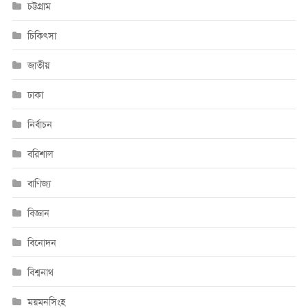
চট্টগ্রাম
চিকিৎসা
জাতীয়
ঢাকা
নির্বাচন
বরিশাল
বাণিজ্য
বিজ্ঞান
বিনোদন
বিশ্বনাথ
ময়মনসিংহ