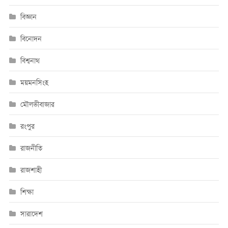
বিজ্ঞান
বিনোদন
বিশ্বনাথ
ময়মনসিংহ
মৌলভীবাজার
রংপুর
রাজনীতি
রাজশাহী
শিক্ষা
সারাদেশ