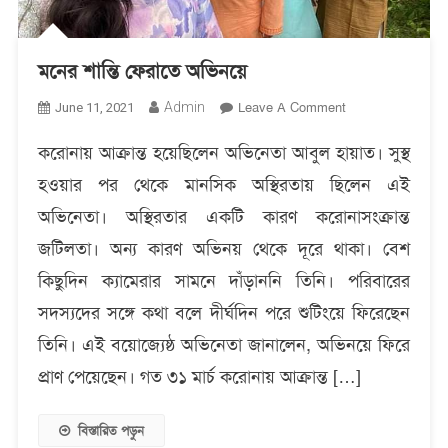
মনের শান্তি ফেরাতে অভিনয়ে
On
Admin
Leave A Comment
June 11, 2021
মনের
করোনায় আক্রান্ত হয়েছিলেন অভিনেতা আবুল হায়াত। সুস্থ
শান্তি
ফেরাতে
হওয়ার পর থেকে মানসিক অস্থিরতায় ছিলেন এই
অভিনয়ে
অভিনেতা। অস্থিরতার একটি কারণ করোনাসংক্রান্ত
জটিলতা। অন্য কারণ অভিনয় থেকে দূরে থাকা। বেশ
কিছুদিন ক্যামেরার সামনে দাঁড়াননি তিনি। পরিবারের
সদস্যদের সঙ্গে কথা বলে দীর্ঘদিন পরে শুটিংয়ে ফিরেছেন
তিনি। এই বয়োজ্যেষ্ঠ অভিনেতা জানালেন, অভিনয়ে ফিরে
প্রাণ পেয়েছেন। গত ৩১ মার্চ করোনায় আক্রান্ত […]
বিস্তারিত পড়ুন