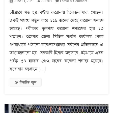
On
Admin
Leave A Comment
June 11, 2021
চট্টগ্রামে
চট্টগ্রামে গত ২৪ ঘণ্টায় করোনায় তিনজন মারা গেছেন।
করোনায়
তিনজনের
একই সময়ে নতুন করে ১১৯ জনের দেহে করোনা শনাক্ত
মৃত্যু
হয়েছে। পরীক্ষার তুলনায় করোনা শনাক্তের হার ১৩
শতাংশ। শুক্রবার জেলা সিভিল সার্জন কার্যালয় থেকে
গণমাধ্যমে পাঠানো করোনাসংক্রান্ত সর্বশেষ প্রতিবেদনে এ
তথ্য জানানো হয়। সরকারি হিসাব অনুসারে, চট্টগ্রামে এখন
পর্যন্ত ৫৪ হাজার ৫৮২ জনের করোনা শনাক্ত হয়েছে।
করোনায় চট্টগ্রামে […]
বিস্তারিত পড়ুন