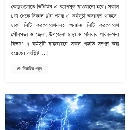
শিশুদের
কেন্দ্রগুলোতে ভিটামিন এ ক্যাপসুল খাওয়ানো হবে। সকাল
ভিটামিন
এ
৮টা থেকে বিকাল ৪টা পর্যন্ত এ কর্মসুচী অব্যাহত থাকবে।
ক্যাপসুল
ঢাকা সিটি করপোরেশনসহ অন্যান্য সিটি করপোরেশ
খাওয়ানো
পৌরসভা ও জেলা, উপজেলা স্বাস্থ্য ও পরিবার পরিকল্পনা
হবে
বিভাগ এ কর্মসুচী বাস্তবায়নে সকল প্রস্তুতি সম্পন্ন করা
হয়েছে। সংশ্লিষ্ট […]
বিস্তারিত পড়ুন