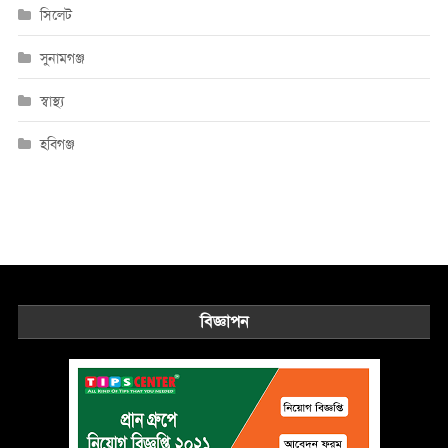
সিলেট
সুনামগঞ্জ
স্বাস্থ্য
হবিগঞ্জ
বিজ্ঞাপন