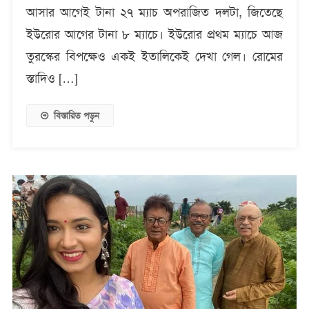
মতোই
আসার আগেই টানা ২৭ ম্যাচ অপরাজিত দলটা, জিতেছে
ইউরোর আগের টানা ৮ ম্যাচে। ইউরোর প্রথম ম্যাচে আজ
তুরস্কের বিপক্ষেও একই ইতালিকেই দেখা গেল। রোমের
স্তাদিও […]
বিস্তারিত পড়ুন