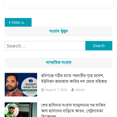
Posts
Older posts
navigation
সংবাদ খুঁজুন
Search
for:
সাম্প্রতিক সংবাদ
হবিগঞ্জে গভীর রাতে পরনারীর গৃহে প্রবেশ,
ইউনিয়ন জামায়াত-আমির দল থেকে বহিস্কার
August 7, 2026
Admin
শেখ হাসিনার সংবাদ সম্মেলনের পর সাকিব
আল হাসানের বাড়িতে আগুন, পেট্রলবোমা
বিস্ফোরণ