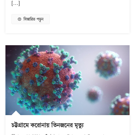
[…]
বিস্তারিত পড়ুন
চট্টগ্রামে করোনায় তিনজনের মৃত্যু