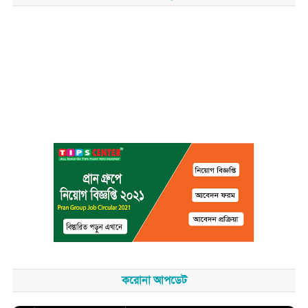
করোনা আপডেট