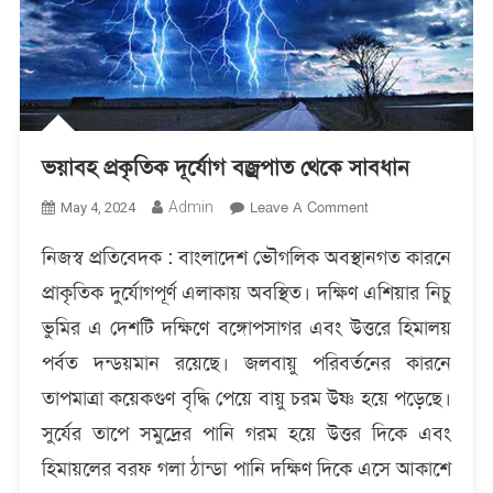
ভয়াবহ প্রকৃতিক দূর্যোগ বজ্রপাত থেকে সাবধান
On
Admin
Leave A Comment
May 4, 2024
ভয়াবহ
নিজস্ব প্রতিবেদক : বাংলাদেশ ভৌগলিক অবস্থানগত কারনে
প্রকৃতিক
দূর্যোগ
প্রাকৃতিক দুর্যোগপূর্ণ এলাকায় অবস্থিত। দক্ষিণ এশিয়ার নিচু
বজ্রপাত
ভুমির এ দেশটি দক্ষিণে বঙ্গোপসাগর এবং উত্তরে হিমালয়
থেকে
সাবধান
পর্বত দন্ডয়মান রয়েছে। জলবায়ু পরিবর্তনের কারনে
তাপমাত্রা কয়েকগুণ বৃদ্ধি পেয়ে বায়ু চরম উষ্ণ হয়ে পড়েছে।
সুর্যের তাপে সমুদ্রের পানি গরম হয়ে উত্তর দিকে এবং
হিমায়লের বরফ গলা ঠান্ডা পানি দক্ষিণ দিকে এসে আকাশে