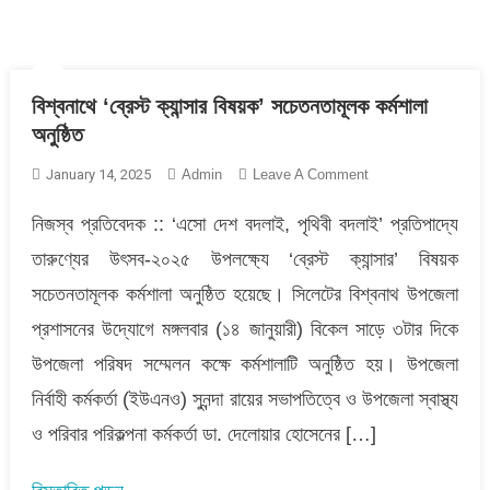
বিশ্বনাথে ‘ব্রেস্ট ক্যান্সার বিষয়ক’ সচেতনতামূলক কর্মশালা
অনুষ্ঠিত
On
January 14, 2025
Admin
Leave A Comment
বিশ্বনাথে
নিজস্ব প্রতিবেদক :: ‘এসো দেশ বদলাই, পৃথিবী বদলাই’ প্রতিপাদ্যে
‘ব্রেস্ট
ক্যান্সার
তারুণ্যের উৎসব-২০২৫ উপলক্ষ্যে ‘ব্রেস্ট ক্যান্সার’ বিষয়ক
বিষয়ক’
সচেতনতামূলক কর্মশালা অনুষ্ঠিত হয়েছে। সিলেটের বিশ্বনাথ উপজেলা
সচেতনতামূলক
কর্মশালা
প্রশাসনের উদ্যোগে মঙ্গলবার (১৪ জানুয়ারী) বিকেল সাড়ে ৩টার দিকে
অনুষ্ঠিত
উপজেলা পরিষদ সম্মেলন কক্ষে কর্মশালাটি অনুষ্ঠিত হয়। উপজেলা
নির্বাহী কর্মকর্তা (ইউএনও) সুনন্দা রায়ের সভাপতিত্বে ও উপজেলা স্বাস্থ্য
ও পরিবার পরিকল্পনা কর্মকর্তা ডা. দেলোয়ার হোসেনের […]