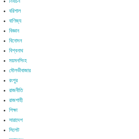
নির্বাচন
বরিশাল
বাণিজ্য
বিজ্ঞান
বিনোদন
বিশ্বনাথ
ময়মনসিংহ
মৌলভীবাজার
রংপুর
রাজনীতি
রাজশাহী
শিক্ষা
সারাদেশ
সিলেট