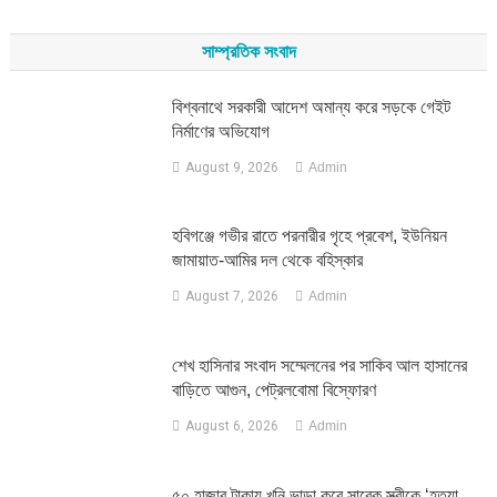
for:
সাম্প্রতিক সংবাদ
বিশ্বনাথে সরকারী আদেশ অমান্য করে সড়কে গেইট
নির্মাণের অভিযোগ
August 9, 2026
Admin
হবিগঞ্জে গভীর রাতে পরনারীর গৃহে প্রবেশ, ইউনিয়ন
জামায়াত-আমির দল থেকে বহিস্কার
August 7, 2026
Admin
শেখ হাসিনার সংবাদ সম্মেলনের পর সাকিব আল হাসানের
বাড়িতে আগুন, পেট্রলবোমা বিস্ফোরণ
August 6, 2026
Admin
৫০ হাজার টাকায় খুনি ভাড়া করে সাবেক স্ত্রীকে ‘হত্যা