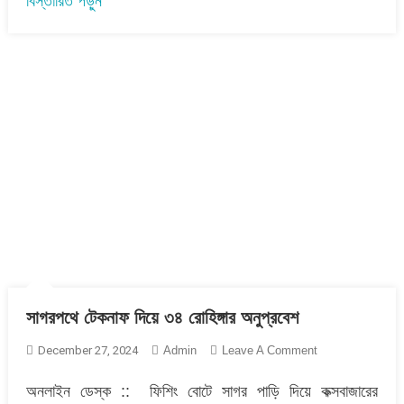
বিস্তারিত পড়ুন
সাগরপথে টেকনাফ দিয়ে ৩৪ রোহিঙ্গার অনুপ্রবেশ
On
December 27, 2024
Admin
Leave A Comment
সাগরপথে
অনলাইন ডেস্ক :: ফিশিং বোটে সাগর পাড়ি দিয়ে কক্সবাজারের
টেকনাফ