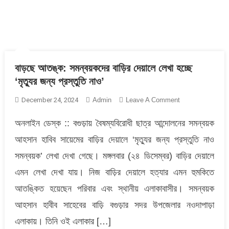
বাড়ছে আতঙ্ক: সমন্বয়কদের বাড়ির দেয়ালে লেখা হচ্ছে
‘মৃত্যুর জন্য প্রস্তুতি নাও’
On
December 24, 2024
Admin
Leave A Comment
বাড়ছে
অনলাইন ডেস্ক :: বগুড়ায় বৈষম্যবিরোধী ছাত্র আন্দোলনের সমন্বয়ক
আতঙ্ক:
সমন্বয়কদের
আহসান হাবিব সায়েমের বাড়ির দেয়ালে ‘মৃত্যুর জন্য প্রস্তুতি নাও
বাড়ির
সমন্বয়ক’ লেখা দেখা গেছে। মঙ্গলবার (২৪ ডিসেম্বর) বাড়ির দেয়ালে
দেয়ালে
লেখা
এমন লেখা দেখা যায়। নিজ বাড়ির দেয়ালে হত্যার এমন হুমকিতে
হচ্ছে
আতঙ্কিত হয়েছেন পরিবার এবং স্থানীয় এলাকাবাসীর। সমন্বয়ক
‘মৃত্যুর
আহসান হাবীব সাহেবের বাড়ি বগুড়ার সদর উপজেলার নওদাপাড়া
জন্য
প্রস্তুতি
এলাকায়। তিনি ওই এলাকার […]
নাও’