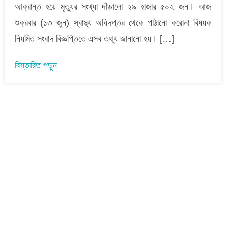
দুইজনের
আক্রান্ত হয়ে মৃত্যুর সংখ্যা দাঁড়ালো ২৯ হাজার ৫০২ জন। আজ
মৃত্যু
শুক্রবার (১৩ জুন) স্বাস্থ্য অধিদপ্তর থেকে পাঠানো করোনা বিষয়ক
:
নিয়মিত সংবাদ বিজ্ঞপ্তিতে এসব তথ্য জানানো হয়। […]
শনাক্ত
১৫
বিস্তারিত পড়ুন