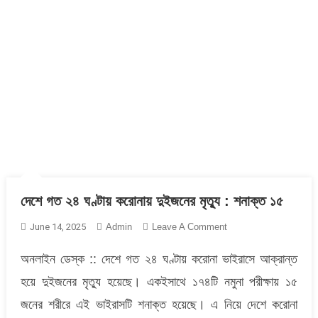
দেশে গত ২৪ ঘণ্টায় করোনায় দুইজনের মৃত্যু : শনাক্ত ১৫
On
June 14, 2025
Admin
Leave A Comment
দেশে
অনলাইন ডেস্ক :: দেশে গত ২৪ ঘণ্টায় করোনা ভাইরাসে আক্রান্ত
গত
২৪
হয়ে দুইজনের মৃত্যু হয়েছে। একইসাথে ১৭৪টি নমুনা পরীক্ষায় ১৫
ঘণ্টায়
জনের শরীরে এই ভাইরাসটি শনাক্ত হয়েছে। এ নিয়ে দেশে করোনা
করোনায়