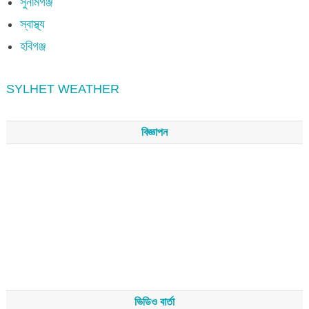
সুনামগঞ্জ
স্বাস্থ্য
হবিগঞ্জ
SYLHET WEATHER
বিজ্ঞাপন
ভিডিও বার্তা