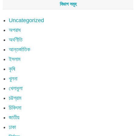
বিভাগ সমূহ
Uncategorized
অপরাধ
অর্থণীতি
আন্তর্জাতিক
ইসলাম
কৃষি
খুলনা
খেলাধুলা
চট্টগ্রাম
চিকিৎসা
জাতীয়
ঢাকা