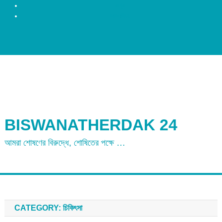
রংপুর
ময়মনসিংহ
BISWANATHERDAK 24
আমরা শোষণের বিরুদ্ধে, শোষিতের পক্ষে …
CATEGORY:
চিকিৎসা