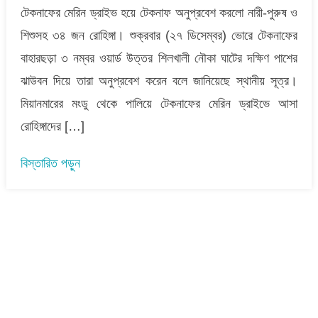
দিয়ে
টেকনাফের মেরিন ড্রাইভ হয়ে টেকনাফ অনুপ্রবেশ করলো নারী-পুরুষ ও
৩৪
শিশুসহ ৩৪ জন রোহিঙ্গা। শুক্রবার (২৭ ডিসেম্বর) ভোরে টেকনাফের
রোহিঙ্গার
অনুপ্রবেশ
বাহারছড়া ৩ নম্বর ওয়ার্ড উত্তর শিলখালী নৌকা ঘাটের দক্ষিণ পাশের
ঝাউবন দিয়ে তারা অনুপ্রবেশ করেন বলে জানিয়েছে স্থানীয় সূত্র।
মিয়ানমারের মংডু থেকে পালিয়ে টেকনাফের মেরিন ড্রাইভে আসা
রোহিঙ্গাদের […]
বিস্তারিত পড়ুন