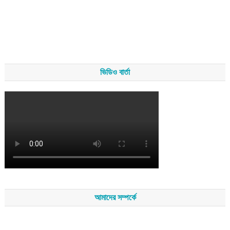
ভিডিও বার্তা
আমাদের সম্পর্কে
সম্পাদকমন্ডলীর সভাপতি - শেখ মহব্বত