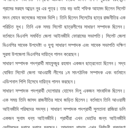
গ্রামের মরহুম আব্দুন নুর এর পুত্র। তার বড় ভাই শফিক আহমদ ছিলেন সিলেট
মদন মোহন কলেজের সাবেক ভিপি। তিনি ছিলেন সিলেটের ছাত্র রাজনীতির এক
পরিচিত মুখ। তিনি এক সময় সিলেট ছাত্রলীগের সাধারণ সম্পাদক ছিলেন।
বর্তমানে বিএনপি সমর্থিত জেলা আইনজীবি ফোরামের সভাপতি। সিলেট জেলা
বিএনপির সাবেক উপদেষ্টা ও যুগ্ম সাধারণ সম্পাদক এবং সাবেক সভাপতি দক্ষিণ
সুরমা উপজেলা বিএনপির দায়িত্ব পালন করেছেন।
সাধারণ সম্পাদক পদপ্রার্থী মাহফুজুর রহমান একজন ছাত্রনেতা ছিলেন। সদ্য
ঘোষিত সিলেট জেলা আওয়ামী লীগের ১ম সাংগঠনিক সম্পাদক এবং বর্তমানে
এডিশনাল পিপি হিসেবে দায়িত্ব পালন করছেন।
সাধারণ সম্পাদক পদপ্রার্থী দেলোয়ার হোসেন দিলু একজন সাংবাদিক ছিলেন।
এক সময় তিনি জাসদ রাজনীতির সাথে জড়িত ছিলেন। বর্তমানে তিনি আওয়ামী
আইনজীবি পরিষদের সদস্য। সাধারণ সম্পাদক পদপ্রার্থী সুলতানা রাজিয়া ডলি
একজন সুনাম ধন্য আইনজীবি। প্রার্থীরা এখন ভোটের জন্য আইনজীবি
ভোটারদের দ্বারে দ্বারে ঘুরছেন। আদালত পাড়ায় এখন নির্বাচনী প্রচারণা