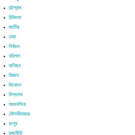
চট্টগ্রাম
চিকিৎসা
জাতীয়
ঢাকা
নির্বাচন
বরিশাল
বাণিজ্য
বিজ্ঞান
বিনোদন
বিশ্বনাথ
ময়মনসিংহ
মৌলভীবাজার
রংপুর
রাজনীতি