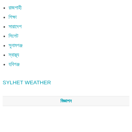
রাজশাহী
শিক্ষা
সারাদেশ
সিলেট
সুনামগঞ্জ
স্বাস্থ্য
হবিগঞ্জ
SYLHET WEATHER
বিজ্ঞাপন