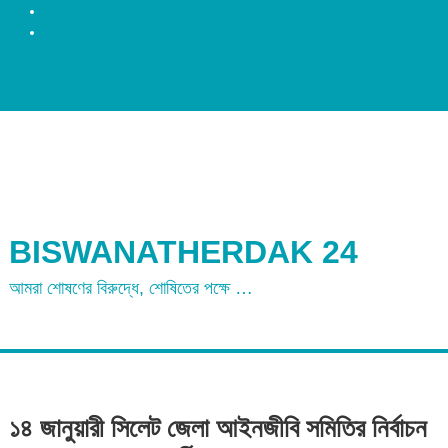
রংপুর
ময়মনসিংহ
BISWANATHERDAK 24
আমরা শোষণের বিরুদ্ধে, শোষিতের পক্ষে …
১৪ জানুয়ারী সিলেট জেলা আইনজীবি সমিতির নির্বাচন