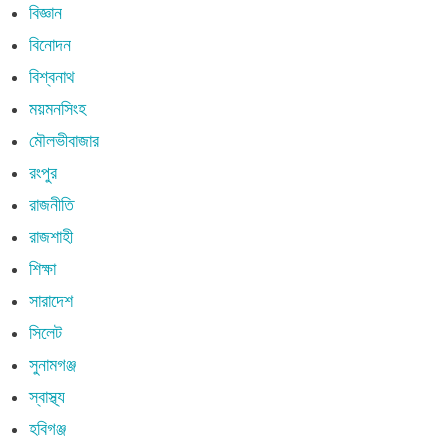
বিজ্ঞান
বিনোদন
বিশ্বনাথ
ময়মনসিংহ
মৌলভীবাজার
রংপুর
রাজনীতি
রাজশাহী
শিক্ষা
সারাদেশ
সিলেট
সুনামগঞ্জ
স্বাস্থ্য
হবিগঞ্জ