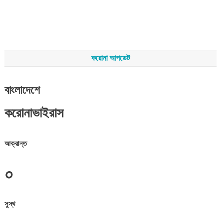
করোনা আপডেট
বাংলাদেশে
করোনাভাইরাস
আক্রান্ত
০
সুস্থ