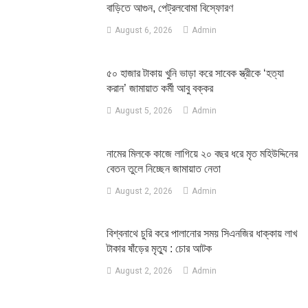
বাড়িতে আগুন, পেট্রলবোমা বিস্ফোরণ
August 6, 2026
Admin
৫০ হাজার টাকায় খুনি ভাড়া করে সাবেক স্ত্রীকে ‘হত্যা
করান’ জামায়াত কর্মী আবু বক্কর
August 5, 2026
Admin
নামের মিলকে কাজে লাগিয়ে ২০ বছর ধরে মৃত মহিউদ্দিনের
বেতন তুলে নিচ্ছেন জামায়াত নেতা
August 2, 2026
Admin
‎বিশ্বনাথে চুরি করে পালানোর সময় সিএনজির ধাক্কায় লাখ
টাকার ষাঁড়ের মৃত্যু : চোর আটক
August 2, 2026
Admin