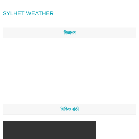
SYLHET WEATHER
বিজ্ঞাপন
ভিডিও বার্তা