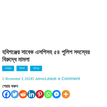
হবিগঞ্জের সাবেক এসপিসহ ৫৪ পুলিশ সদস্যের
বিরুদ্ধে মামলা
অপরাধ
সিলেট
হবিগঞ্জ
on
Leave a Comment
November 3, 2024
Admin
হবিগঞ্জের
শেয়ার করুন
সাবেক
এসপিসহ