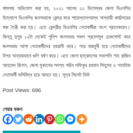
মামলায় অভিযোগ করা হয়, ২০২১ সালের ২২ ডিসেম্বর জেলা বিএনপির
উদ্যোগে বিএনপির জনসভাকে কেন্দ্র করে শায়েস্তানগরস্থ অস্থায়ী কার্য়ালয়ের
মঞ্চ তৈরী করা হয়। এতে কেন্দ্রীয় বিএনপির নেতাকর্মীরা অংশ গ্রহনকরেন।
কিন্তু দুপুর ১২টা থেকেই পুলিশ জনসভার সকল প্রবেশমুখ চেকপোস্ট করে
জনসভায় আসা নেতাকর্মীদের হয়রানী করে। পরে মারমুখী হয়ে নেতাকর্মীদের
উপর অন্যায়ভাবে গুলি বর্ষণ করে। এতে জেলা ছাত্রদলের সভাপতি শাহ রাজিব
আহমেদ রিংগন, জেলা যুবদলের সদস্য সচিব সফিকুর রহমান সিতুসহ ৩ শতাধিক
নেতাকর্মী গুলিবিদ্ধ হয়ে আহত হয়। সুত্র সিলেট ভিউ
Post Views:
696
শেয়ার করুন