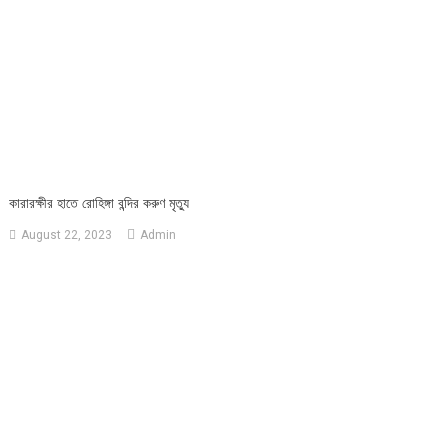
কারারক্ষীর হাতে রোহিঙ্গা বন্দির করুণ মৃত্যু
August 22, 2023
Admin