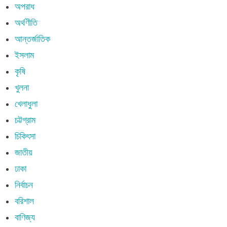
অপরাধ
অর্থণীতি
আন্তর্জাতিক
ইসলাম
কৃষি
খুলনা
খেলাধুলা
চট্টগ্রাম
চিকিৎসা
জাতীয়
ঢাকা
নির্বাচন
বরিশাল
বাণিজ্য