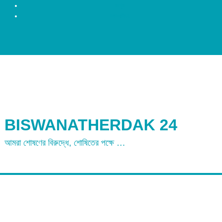
রংপুর
ময়মনসিংহ
BISWANATHERDAK 24
আমরা শোষণের বিরুদ্ধে, শোষিতের পক্ষে …