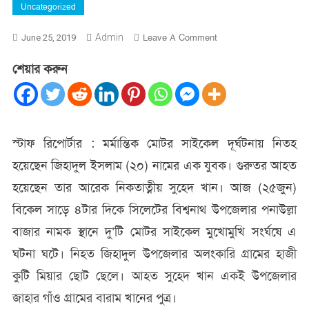
Uncategorized
On
Admin
Leave A Comment
June 25, 2019
সড়ক
শেয়ার করুন
দূর্ঘটনায়
বিশ্বনাথের
জিহাদুল
নিহত:
আহত-১
স্টাফ রিপোর্টার : মর্মান্তিক মোটর সাইকেল দূর্ঘটনায় নিতহ
হয়েছেন জিহাদুল ইসলাম (২০) নামের এক যুবক। গুরুতর আহত
হয়েছেন তার আরেক নিকতাত্নীয় সুহেদ খান। আজ (২৫জুন)
বিকেল সাড়ে ৪টার দিকে সিলেটের বিশ্বনাথ উপজেলার পনাউল্লা
বাজার নামক স্থানে দু’টি মোটর সাইকেল মুখোমুখি সংর্ঘষে এ
ঘটনা ঘটে। নিহত জিহাদুল উপজেলার অলংকারি গ্রামের হাজী
কুটি মিয়ার ছোট ছেলে। আহত সুহেদ খান একই উপজেলার
জাহার গাঁও গ্রামের বারাম খানের পুত্র।