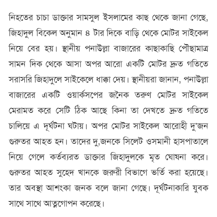
নিহতের চাচা ডাক্তার সামসুল ইসলামের কাছ থেকে জানা গেছে,
জিহাদুল বিকেল অনুমান ৪ টার দিকে বাড়ি থেকে মোটর সাইকেল
নিয়ে বের হয়। স্থানীয় পনাউল্লা বাজারের কাছাকাছি পৌছামাত্র
সামন দিক থেকে আসা অপর আরো একটি মোটর দ্রুত গতিতে
সরাসরি জিহাদুলে সাইকেলে ধাক্কা দেয়। স্থানীয়রা জানান, পনাউল্লা
বাজারের একটি ওয়ার্কসপের জনৈক তরুণ মোটর সাইকেল
মেরামত করে সেটি ঠিক আছে কিনা তা দেখতে দ্রুত গতিতে
চালিয়ে এ দূর্ঘটনা ঘটায়। অপর মোটর সাইকেল আরোহী দু’জন
গুরুতর আহত হন। তাদের দু,জনকে সিলেট ওসমানী হাসপাতালে
নিয়ে গেলে কর্তব্যরত ডাক্তার জিহাদুলকে মৃত ঘোষনা করে।
গুরুতর আহত সুহেদ খানকে জরুরী বিভাগে ভর্তি করা হয়েছে।
তার অবস্থা আশংকা জনক বলে জানা গেছে। দূর্ঘটনাকারি যুবক
সাথে সাথে আত্নগোপন করেছে।