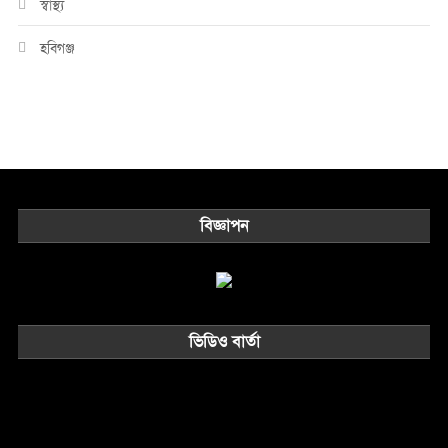
স্বাস্থ্য
হবিগঞ্জ
বিজ্ঞাপন
ভিডিও বার্তা
Video
Player