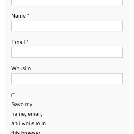
Name
*
Email
*
Website
Save my
name, email,
and website in
this browser